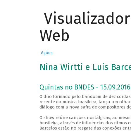
Visualizado
Web
Ações
Nina Wirtti e Luis Bar
Quintas no BNDES - 15.09.2016
O duo formado pelo bandolim de dez cordas de
recente da música brasileira, lança um olha
diálogo com a nova safra de compositores do
O show reúne canções nostálgicas, ao mesm
brasileira, através de influências dos ritmos 
Barcelos estão no resgate das conexões entr