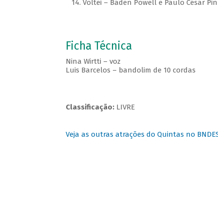
14. Voltei – Baden Powell e Paulo César Pin
Ficha Técnica
Nina Wirtti – voz
Luis Barcelos – bandolim de 10 cordas
Classificação:
LIVRE
Veja as outras atrações do Quintas no BNDE