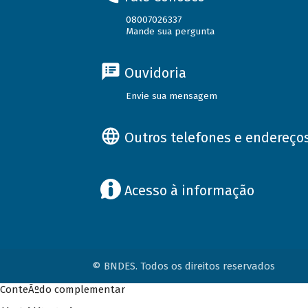
08007026337
Mande sua pergunta
Ouvidoria
Envie sua mensagem
Outros telefones e endereço
Acesso à informação
© BNDES. Todos os direitos reservados
ConteÃºdo complementar