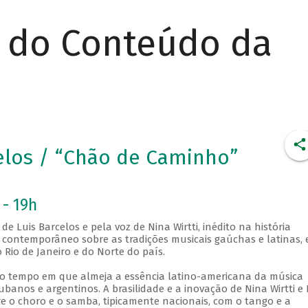
r do Conteúdo da
celos / “Chão de Caminho”
 - 19h
 Luis Barcelos e pela voz de Nina Wirtti, inédito na história
r contemporâneo sobre as tradições musicais gaúchas e latinas,
 Rio de Janeiro e do Norte do país.
o tempo em que almeja a essência latino-americana da música
cubanos e argentinos. A brasilidade e a inovação de Nina Wirtti e 
e o choro e o samba, tipicamente nacionais, com o tango e a