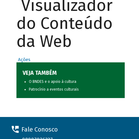
Visualizador
do Conteúdo
da Web
Ações
VEJA TAMBÉM
O BNDES e o apoio à cultura
Patrocínio a eventos culturais
Fale Conosco