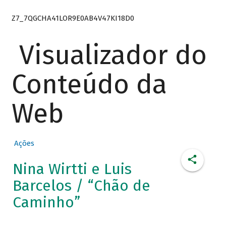
Z7_7QGCHA41LOR9E0AB4V47KI18D0
Visualizador do
Conteúdo da
Web
Ações
Nina Wirtti e Luis
Barcelos / “Chão de
Caminho”