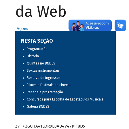
da Web
Ações
NESTA SEÇÃO
Programação
História
Quintas no BNDES
Sextas instrumentais
Reserva de ingressos
Filmes e festivais de cinema
Receba a programação
Concursos para Escolha de Espetáculos Musicais
Galeria BNDES
Z7_7QGCHA41LOR9E0AB4V47KI18D5