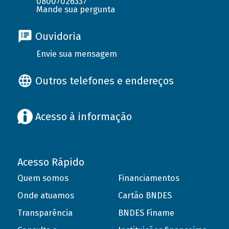
08007026337
Mande sua pergunta
Ouvidoria
Envie sua mensagem
Outros telefones e endereços
Acesso à informação
Acesso Rápido
Quem somos
Financiamentos
Onde atuamos
Cartão BNDES
Transparência
BNDES Finame