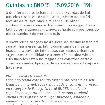
Quintas no BNDES - 15.09.2016 - 19h
O duo formado pelo bandolim de dez cordas de Luis
Barcelos e pela voz de Nina Wirtti, inédito na história
recente da música brasileira, lança um olhar
contemporâneo sobre as tradições musicais gaúchas e
latinas, em diálogo com a nova safra de compositores do
Rio de Janeiro e do Norte do país.
O show reúne canções nostálgicas, ao mesmo tempo em
que almeja a essência latino-americana da música
brasileira, através de influências dos ritmos cubanos e
argentinos. A brasilidade e a inovação de Nina Wirtti e
Luís Barcelos estão no resgate das conexões entre o
choro e o samba, tipicamente nacionais, com o tango e a
habanera.
PRÉ-RESERVA ENCERRADA
Caso não tenha conseguido fazer a pré-reserva de seu
lugar pela internet, você ainda pode encontrar ingressos
na recepção do Espaço Cultural BNDES, no dia do
espetáculo, a partir das 18h. Cada pessoa receberá
apenas um ingresso com lugar marcado, estando o
número de ingressos disponíveis sujeito à lotação