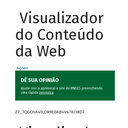
Visualizador
do Conteúdo
da Web
Ações
DÊ SUA OPINIÃO
Ajude-nos a aprimorar o site do BNDES preenchendo
uma rápida
pesquisa
.
Z7_7QGCHA41LOR9E0AB4V47KI18D7