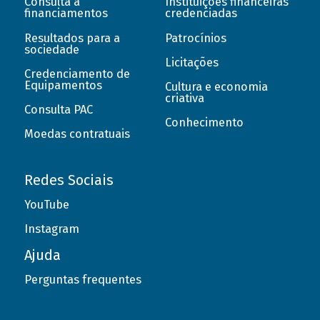
Consulta a
Instituições financeiras
financiamentos
credenciadas
Resultados para a
Patrocínios
sociedade
Licitações
Credenciamento de
Equipamentos
Cultura e economia
criativa
Consulta PAC
Conhecimento
Moedas contratuais
Redes Sociais
YouTube
Instagram
Ajuda
Perguntas frequentes