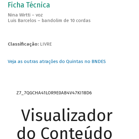
Ficha Técnica
Nina Wirtti – voz
Luis Barcelos – bandolim de 10 cordas
Classificação:
LIVRE
Veja as outras atrações do Quintas no BNDES
Z7_7QGCHA41LOR9E0AB4V47KI18D6
Visualizador
do Conteúdo