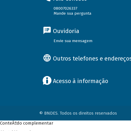
08007026337
Mande sua pergunta
Ouvidoria
Envie sua mensagem
Outros telefones e endereço
Acesso à informação
© BNDES. Todos os direitos reservados
ConteÃºdo complementar