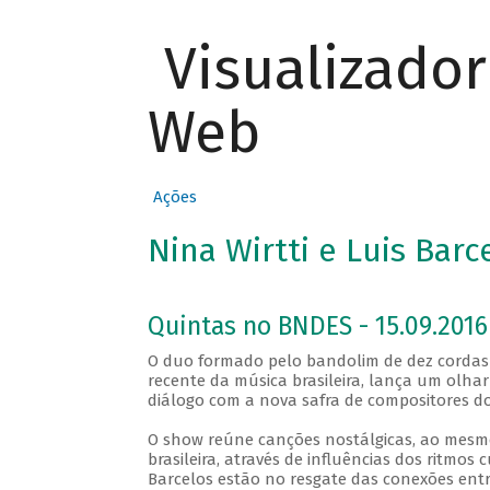
Visualizado
Web
Ações
Nina Wirtti e Luis Bar
Quintas no BNDES - 15.09.2016
O duo formado pelo bandolim de dez cordas de
recente da música brasileira, lança um olha
diálogo com a nova safra de compositores do
O show reúne canções nostálgicas, ao mesm
brasileira, através de influências dos ritmos 
Barcelos estão no resgate das conexões entr