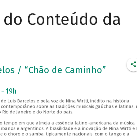
r do Conteúdo da
celos / “Chão de Caminho”
 - 19h
 Luis Barcelos e pela voz de Nina Wirtti, inédito na história
r contemporâneo sobre as tradições musicais gaúchas e latinas,
 Rio de Janeiro e do Norte do país.
o tempo em que almeja a essência latino-americana da música
cubanos e argentinos. A brasilidade e a inovação de Nina Wirtti e 
e o choro e o samba, tipicamente nacionais, com o tango e a