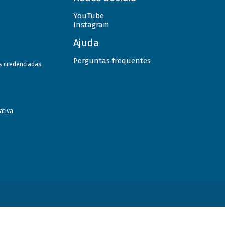
YouTube
Instagram
Ajuda
Perguntas frequentes
as credenciadas
ativa