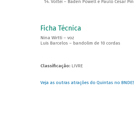
14. Voltei – Baden Powell e Paulo César Pin
Ficha Técnica
Nina Wirtti – voz
Luis Barcelos – bandolim de 10 cordas
Classificação:
LIVRE
Veja as outras atrações do Quintas no BNDE