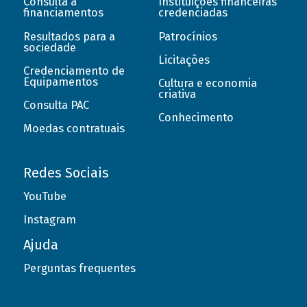
Consulta a
Instituições financeiras
financiamentos
credenciadas
Resultados para a
Patrocínios
sociedade
Licitações
Credenciamento de
Equipamentos
Cultura e economia
criativa
Consulta PAC
Conhecimento
Moedas contratuais
Redes Sociais
YouTube
Instagram
Ajuda
Perguntas frequentes