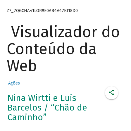
Z7_7QGCHA41LOR9E0AB4V47KI18D0
Visualizador do
Conteúdo da
Web
Ações
Nina Wirtti e Luis
Barcelos / “Chão de
Caminho”