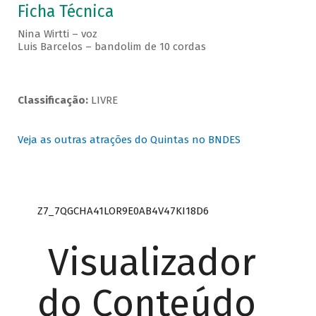
Ficha Técnica
Nina Wirtti – voz
Luis Barcelos – bandolim de 10 cordas
Classificação:
LIVRE
Veja as outras atrações do Quintas no BNDES
Z7_7QGCHA41LOR9E0AB4V47KI18D6
Visualizador
do Conteúdo