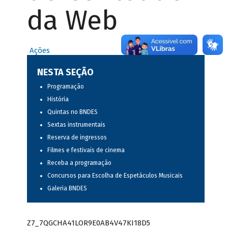
da Web
Ações
NESTA SEÇÃO
Programação
História
Quintas no BNDES
Sextas instrumentais
Reserva de ingressos
Filmes e festivais de cinema
Receba a programação
Concursos para Escolha de Espetáculos Musicais
Galeria BNDES
Z7_7QGCHA41LOR9E0AB4V47KI18D5