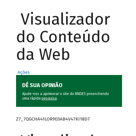
Visualizador
do Conteúdo
da Web
Ações
DÊ SUA OPINIÃO
Ajude-nos a aprimorar o site do BNDES preenchendo
uma rápida
pesquisa
.
Z7_7QGCHA41LOR9E0AB4V47KI18D7