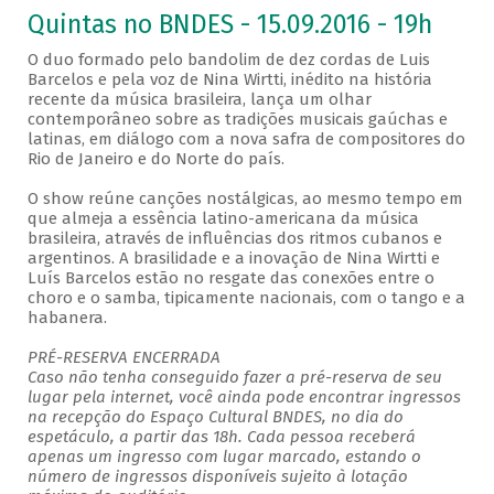
Quintas no BNDES - 15.09.2016 - 19h
O duo formado pelo bandolim de dez cordas de Luis
Barcelos e pela voz de Nina Wirtti, inédito na história
recente da música brasileira, lança um olhar
contemporâneo sobre as tradições musicais gaúchas e
latinas, em diálogo com a nova safra de compositores do
Rio de Janeiro e do Norte do país.
O show reúne canções nostálgicas, ao mesmo tempo em
que almeja a essência latino-americana da música
brasileira, através de influências dos ritmos cubanos e
argentinos. A brasilidade e a inovação de Nina Wirtti e
Luís Barcelos estão no resgate das conexões entre o
choro e o samba, tipicamente nacionais, com o tango e a
habanera.
PRÉ-RESERVA ENCERRADA
Caso não tenha conseguido fazer a pré-reserva de seu
lugar pela internet, você ainda pode encontrar ingressos
na recepção do Espaço Cultural BNDES, no dia do
espetáculo, a partir das 18h. Cada pessoa receberá
apenas um ingresso com lugar marcado, estando o
número de ingressos disponíveis sujeito à lotação