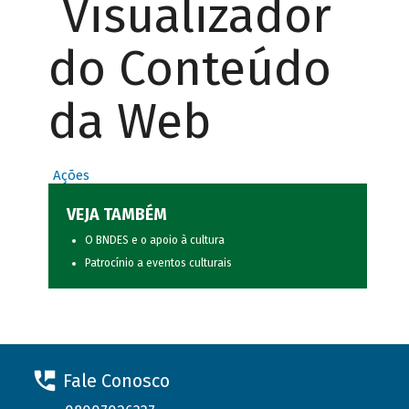
Visualizador
do Conteúdo
da Web
Ações
VEJA TAMBÉM
O BNDES e o apoio à cultura
Patrocínio a eventos culturais
Fale Conosco