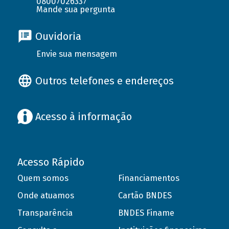
08007026337
Mande sua pergunta
Ouvidoria
Envie sua mensagem
Outros telefones e endereços
Acesso à informação
Acesso Rápido
Quem somos
Financiamentos
Onde atuamos
Cartão BNDES
Transparência
BNDES Finame