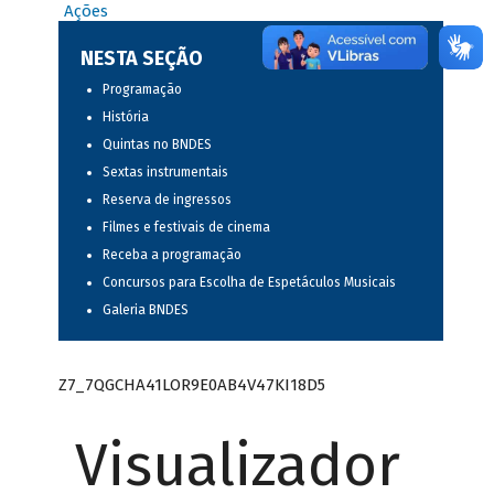
Ações
NESTA SEÇÃO
Programação
História
Quintas no BNDES
Sextas instrumentais
Reserva de ingressos
Filmes e festivais de cinema
Receba a programação
Concursos para Escolha de Espetáculos Musicais
Galeria BNDES
Z7_7QGCHA41LOR9E0AB4V47KI18D5
Visualizador