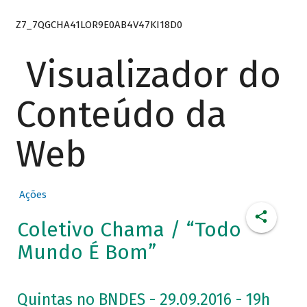
Z7_7QGCHA41LOR9E0AB4V47KI18D0
Visualizador do
Conteúdo da
Web
Ações
Coletivo Chama / “Todo
Mundo É Bom”
Quintas no BNDES - 29.09.2016 - 19h