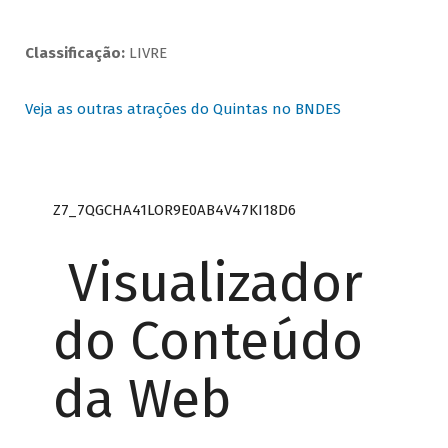
Classificação:
LIVRE
Veja as outras atrações do Quintas no BNDES
Z7_7QGCHA41LOR9E0AB4V47KI18D6
Visualizador
do Conteúdo
da Web