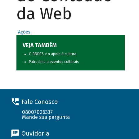
da Web
Ações
VEJA TAMBÉM
O BNDES e o apoio à cultura
Patrocínio a eventos culturais
Fale Conosco
08007026337
Mande sua pergunta
Ouvidoria