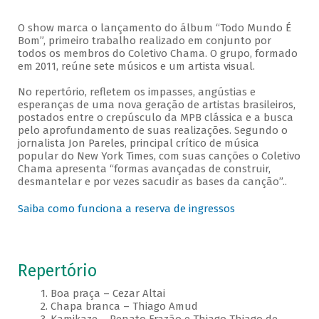
O show marca o lançamento do álbum “Todo Mundo É
Bom”, primeiro trabalho realizado em conjunto por
todos os membros do Coletivo Chama. O grupo, formado
em 2011, reúne sete músicos e um artista visual.
No repertório, refletem os impasses, angústias e
esperanças de uma nova geração de artistas brasileiros,
postados entre o crepúsculo da MPB clássica e a busca
pelo aprofundamento de suas realizações. Segundo o
jornalista Jon Pareles, principal crítico de música
popular do New York Times, com suas canções o Coletivo
Chama apresenta “formas avançadas de construir,
desmantelar e por vezes sacudir as bases da canção”..
Saiba como funciona a reserva de ingressos
Repertório
1. Boa praça – Cezar Altai
2. Chapa branca – Thiago Amud