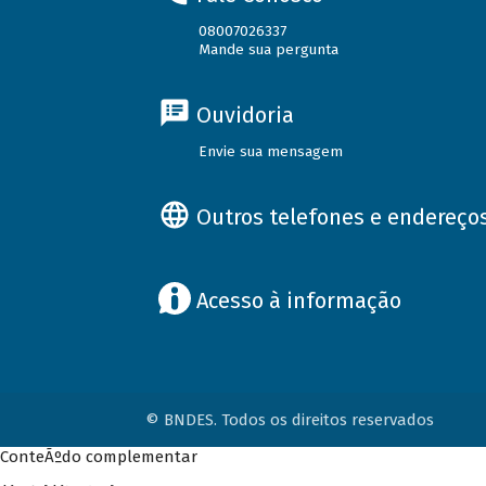
08007026337
Mande sua pergunta
Ouvidoria
Envie sua mensagem
Outros telefones e endereço
Acesso à informação
© BNDES. Todos os direitos reservados
ConteÃºdo complementar