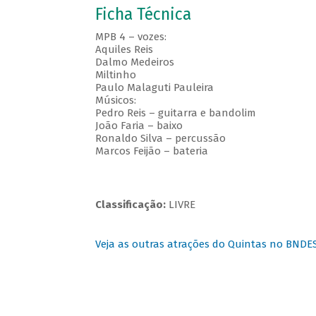
Ficha Técnica
MPB 4 – vozes:
Aquiles Reis
Dalmo Medeiros
Miltinho
Paulo Malaguti Pauleira
Músicos:
Pedro Reis – guitarra e bandolim
João Faria – baixo
Ronaldo Silva – percussão
Marcos Feijão – bateria
Classificação:
LIVRE
Veja as outras atrações do Quintas no BNDE