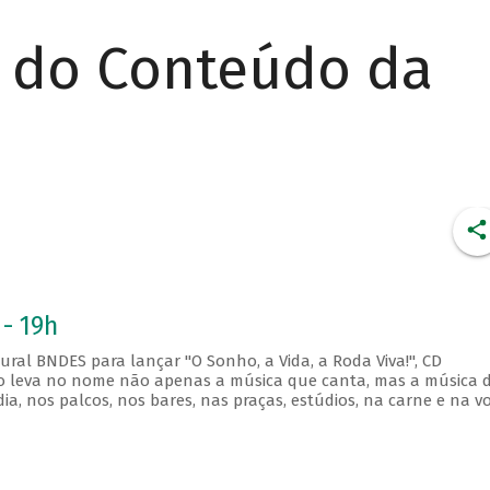
r do Conteúdo da
 - 19h
ral BNDES para lançar "O Sonho, a Vida, a Roda Viva!", CD
po leva no nome não apenas a música que canta, mas a música 
a, nos palcos, nos bares, nas praças, estúdios, na carne e na vo