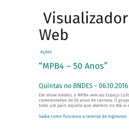
Visualizado
Web
Ações
“MPB4 – 50 Anos”
Quintas no BNDES - 06.10.2016
Em show inédito, o MPB4 vem ao Espaço Cultu
comemorativo de 50 anos de carreira. O gru
todo um país: aquela que vivemos no dia-a-di
Saiba como funciona a reserva de ingressos