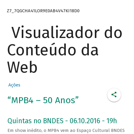
Z7_7QGCHA41LOR9E0AB4V47KI18D0
Visualizador do
Conteúdo da
Web
Ações
“MPB4 – 50 Anos”
Quintas no BNDES - 06.10.2016 - 19h
Em show inédito, o MPB4 vem ao Espaço Cultural BNDES