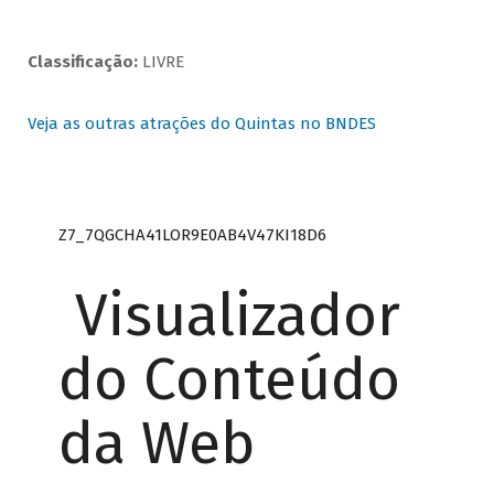
Classificação:
LIVRE
Veja as outras atrações do Quintas no BNDES
Z7_7QGCHA41LOR9E0AB4V47KI18D6
Visualizador
do Conteúdo
da Web