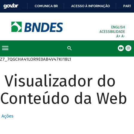
COMUNICA BR
ACESSO À INFORMAÇÃO
PARTI
ENGLISH
ACESSIBILIDADE
A+
A-
Busca
Z7_7QGCHA41LOR9E0AB4V47KI18L1
Visualizador do
Conteúdo da Web
Ações