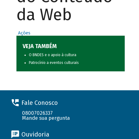
da Web
Ações
VEJA TAMBÉM
O BNDES e o apoio à cultura
Patrocínio a eventos culturais
Fale Conosco
08007026337
Mande sua pergunta
Ouvidoria