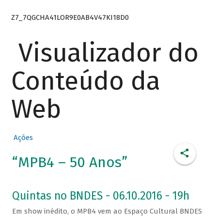
Z7_7QGCHA41LOR9E0AB4V47KI18D0
Visualizador do
Conteúdo da
Web
Ações
“MPB4 – 50 Anos”
Quintas no BNDES - 06.10.2016 - 19h
Em show inédito, o MPB4 vem ao Espaço Cultural BNDES