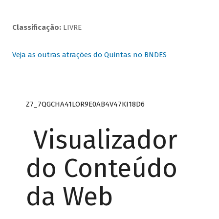
Classificação:
LIVRE
Veja as outras atrações do Quintas no BNDES
Z7_7QGCHA41LOR9E0AB4V47KI18D6
Visualizador
do Conteúdo
da Web