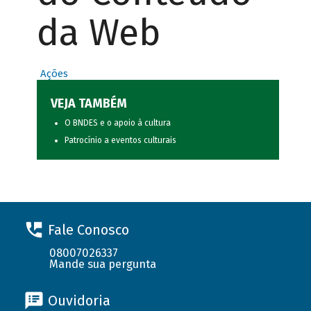
da Web
Ações
VEJA TAMBÉM
O BNDES e o apoio à cultura
Patrocínio a eventos culturais
Fale Conosco
08007026337
Mande sua pergunta
Ouvidoria