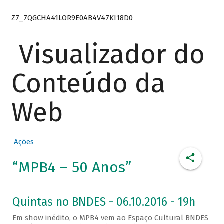
Z7_7QGCHA41LOR9E0AB4V47KI18D0
Visualizador do
Conteúdo da
Web
Ações
“MPB4 – 50 Anos”
Quintas no BNDES - 06.10.2016 - 19h
Em show inédito, o MPB4 vem ao Espaço Cultural BNDES