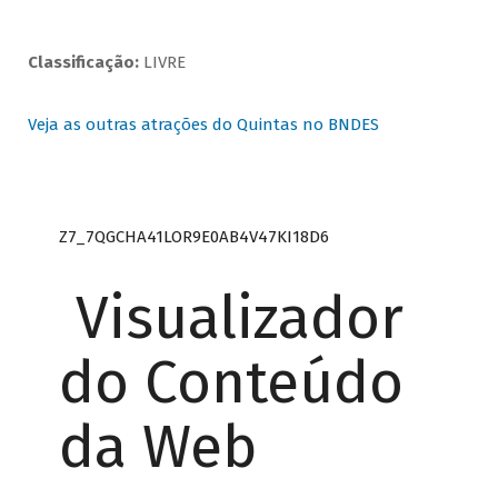
Classificação:
LIVRE
Veja as outras atrações do Quintas no BNDES
Z7_7QGCHA41LOR9E0AB4V47KI18D6
Visualizador
do Conteúdo
da Web