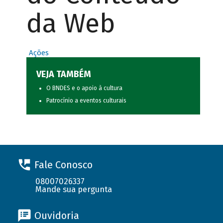
da Web
Ações
VEJA TAMBÉM
O BNDES e o apoio à cultura
Patrocínio a eventos culturais
Fale Conosco
08007026337
Mande sua pergunta
Ouvidoria