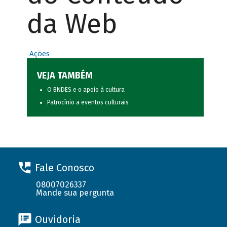
da Web
Ações
VEJA TAMBÉM
O BNDES e o apoio à cultura
Patrocínio a eventos culturais
Fale Conosco
08007026337
Mande sua pergunta
Ouvidoria