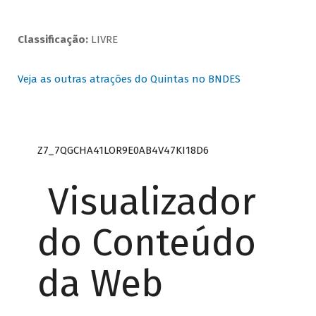
Classificação:
LIVRE
Veja as outras atrações do Quintas no BNDES
Z7_7QGCHA41LOR9E0AB4V47KI18D6
Visualizador
do Conteúdo
da Web