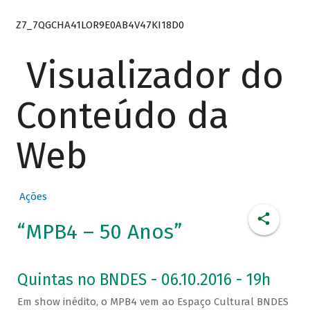
Z7_7QGCHA41LOR9E0AB4V47KI18D0
Visualizador do
Conteúdo da
Web
Ações
“MPB4 – 50 Anos”
Quintas no BNDES - 06.10.2016 - 19h
Em show inédito, o MPB4 vem ao Espaço Cultural BNDES