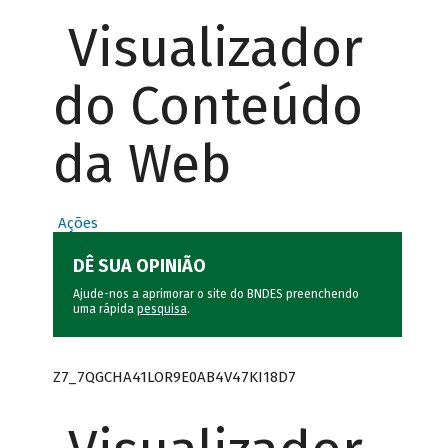
Visualizador
do Conteúdo
da Web
Ações
DÊ SUA OPINIÃO
Ajude-nos a aprimorar o site do BNDES preenchendo
uma rápida
pesquisa
.
Z7_7QGCHA41LOR9E0AB4V47KI18D7