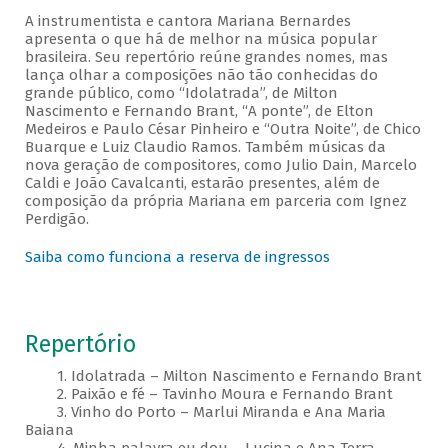
A instrumentista e cantora Mariana Bernardes
apresenta o que há de melhor na música popular
brasileira. Seu repertório reúne grandes nomes, mas
lança olhar a composições não tão conhecidas do
grande público, como “Idolatrada”, de Milton
Nascimento e Fernando Brant, “A ponte”, de Elton
Medeiros e Paulo César Pinheiro e “Outra Noite”, de Chico
Buarque e Luiz Claudio Ramos. Também músicas da
nova geração de compositores, como Julio Dain, Marcelo
Caldi e João Cavalcanti, estarão presentes, além de
composição da própria Mariana em parceria com Ignez
Perdigão.
Saiba como funciona a reserva de ingressos
Repertório
1. Idolatrada – Milton Nascimento e Fernando Brant
2. Paixão e fé – Tavinho Moura e Fernando Brant
3. Vinho do Porto – Marlui Miranda e Ana Maria
Baiana