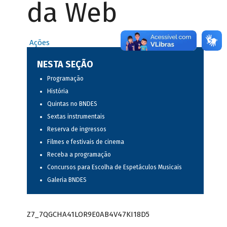
da Web
Ações
NESTA SEÇÃO
Programação
História
Quintas no BNDES
Sextas instrumentais
Reserva de ingressos
Filmes e festivais de cinema
Receba a programação
Concursos para Escolha de Espetáculos Musicais
Galeria BNDES
Z7_7QGCHA41LOR9E0AB4V47KI18D5