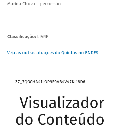
Marina Chuva – percussão
Classificação:
LIVRE
Veja as outras atrações do Quintas no BNDES
Z7_7QGCHA41LOR9E0AB4V47KI18D6
Visualizador
do Conteúdo