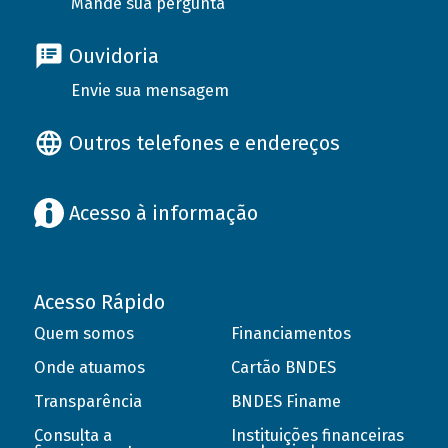
Mande sua pergunta
Ouvidoria
Envie sua mensagem
Outros telefones e endereços
Acesso à informação
Acesso Rápido
Quem somos
Financiamentos
Onde atuamos
Cartão BNDES
Transparência
BNDES Finame
Consulta a
Instituições financeiras