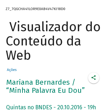
Z7_7QGCHA41LOR9E0AB4V47KI18D0
Visualizador do
Conteúdo da
Web
Ações
Mariana Bernardes /
“Minha Palavra Eu Dou”
Quintas no BNDES - 20.10.2016 - 19h