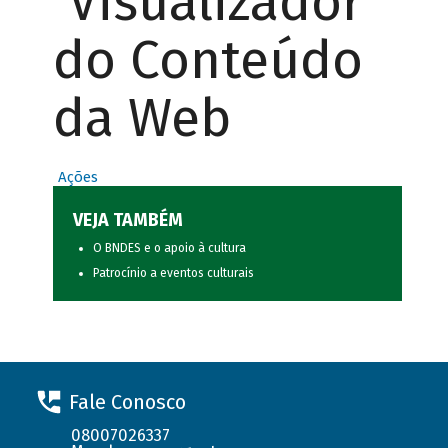
Visualizador
do Conteúdo
da Web
Ações
VEJA TAMBÉM
O BNDES e o apoio à cultura
Patrocínio a eventos culturais
Fale Conosco
08007026337