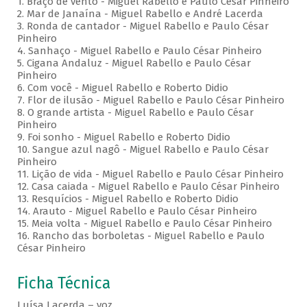
1. Braço de vento - Miguel Rabello e Paulo César Pinheiro
2. Mar de Janaína - Miguel Rabello e André Lacerda
3. Ronda de cantador - Miguel Rabello e Paulo César
Pinheiro
4. Sanhaço - Miguel Rabello e Paulo César Pinheiro
5. Cigana Andaluz - Miguel Rabello e Paulo César
Pinheiro
6. Com você - Miguel Rabello e Roberto Didio
7. Flor de ilusão - Miguel Rabello e Paulo César Pinheiro
8. O grande artista - Miguel Rabello e Paulo César
Pinheiro
9. Foi sonho - Miguel Rabello e Roberto Didio
10. Sangue azul nagô - Miguel Rabello e Paulo César
Pinheiro
11. Lição de vida - Miguel Rabello e Paulo César Pinheiro
12. Casa caiada - Miguel Rabello e Paulo César Pinheiro
13. Resquícios - Miguel Rabello e Roberto Didio
14. Arauto - Miguel Rabello e Paulo César Pinheiro
15. Meia volta - Miguel Rabello e Paulo César Pinheiro
16. Rancho das borboletas - Miguel Rabello e Paulo
César Pinheiro
Ficha Técnica
Luísa Lacerda – voz