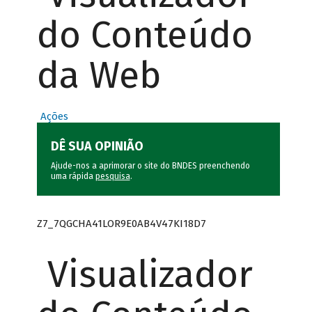
do Conteúdo
da Web
Ações
DÊ SUA OPINIÃO
Ajude-nos a aprimorar o site do BNDES preenchendo
uma rápida
pesquisa
.
Z7_7QGCHA41LOR9E0AB4V47KI18D7
Visualizador