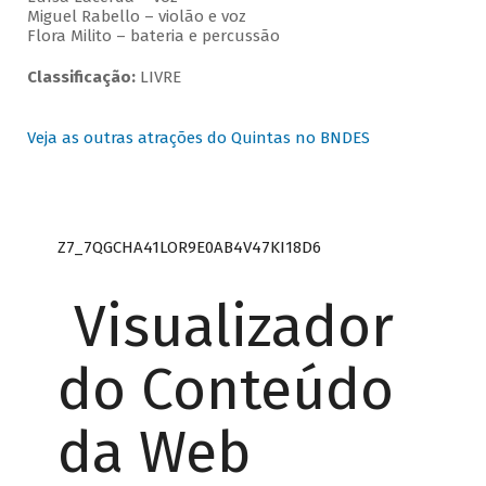
Miguel Rabello – violão e voz
Flora Milito – bateria e percussão
Classificação:
LIVRE
Veja as outras atrações do Quintas no BNDES
Z7_7QGCHA41LOR9E0AB4V47KI18D6
Visualizador
do Conteúdo
da Web