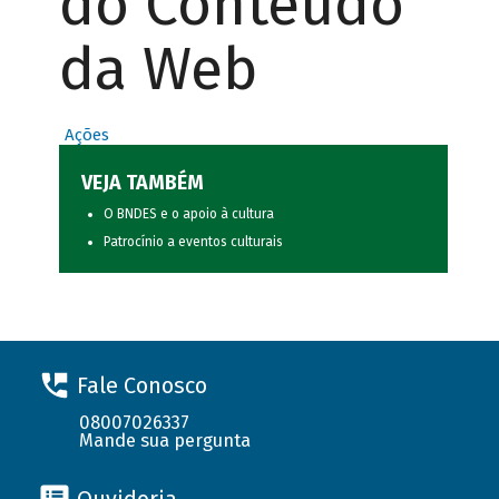
do Conteúdo
da Web
Ações
VEJA TAMBÉM
O BNDES e o apoio à cultura
Patrocínio a eventos culturais
Fale Conosco
08007026337
Mande sua pergunta