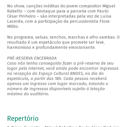
No show, canções inéditas do jovem compositor Miguel
Rabello – com destaque para a parceria com Paulo
César Pinheiro – são interpretadas pela voz de Luísa
Lacerda, com a participação da percussionista Flora
Milito.
No programa, valsas, ranchos, marchas e afro-sambas. O
resultado é um espetáculo que promete ser leve,
harmonioso e profundamente emocionante.
PRÉ-RESERVA ENCERRADA
Caso não tenha conseguido fazer a pré-reserva de seu
lugar pela internet, você ainda pode encontrar ingressos
na recepção do Espaço Cultural BNDES, no dia do
espetáculo, a partir das 18h. Cada pessoa receberá
apenas um ingresso com lugar marcado, estando o
número de ingressos disponíveis sujeito à lotação
máxima do auditório.
Repertório