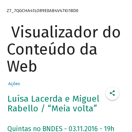
Z7_7QGCHA41LOR9E0AB4V47KI18D0
Visualizador do
Conteúdo da
Web
Ações
Luísa Lacerda e Miguel
Rabello / “Meia volta”
Quintas no BNDES - 03.11.2016 - 19h