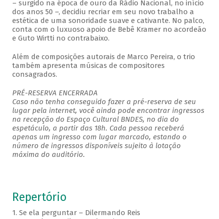
– surgido na época de ouro da Rádio Nacional, no início
dos anos 50 –, decidiu recriar em seu novo trabalho a
estética de uma sonoridade suave e cativante. No palco,
conta com o luxuoso apoio de Bebê Kramer no acordeão
e Guto Wirtti no contrabaixo.
Além de composições autorais de Marco Pereira, o trio
também apresenta músicas de compositores
consagrados.
PRÉ-RESERVA ENCERRADA
Caso não tenha conseguido fazer a pré-reserva de seu
lugar pela internet, você ainda pode encontrar ingressos
na recepção do Espaço Cultural BNDES, no dia do
espetáculo, a partir das 18h. Cada pessoa receberá
apenas um ingresso com lugar marcado, estando o
número de ingressos disponíveis sujeito à lotação
máxima do auditório.
Repertório
1. Se ela perguntar – Dilermando Reis