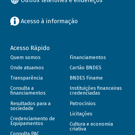
Acesso à informação
Acesso Rápido
Quem somos
Financiamentos
Onde atuamos
Cartão BNDES
Transparência
BNDES Finame
Consulta a
Instituições financeiras
financiamentos
credenciadas
Resultados para a
Patrocínios
sociedade
Licitações
Credenciamento de
Equipamentos
Cultura e economia
criativa
Consulta PAC