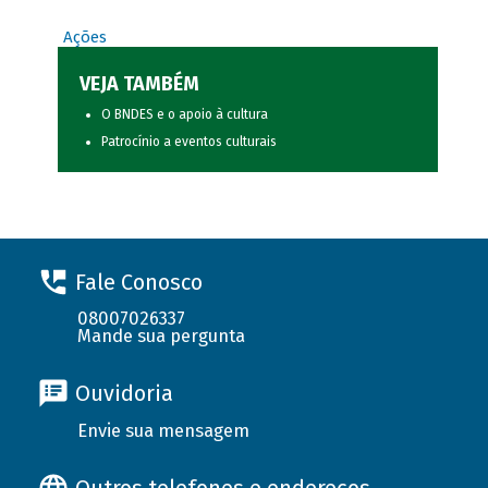
Ações
VEJA TAMBÉM
O BNDES e o apoio à cultura
Patrocínio a eventos culturais
Fale Conosco
08007026337
Mande sua pergunta
Ouvidoria
Envie sua mensagem
Outros telefones e endereços