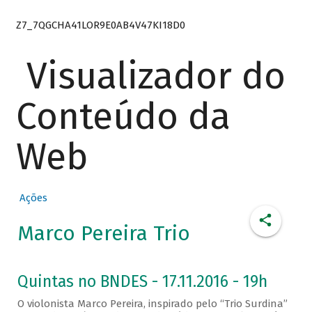
Z7_7QGCHA41LOR9E0AB4V47KI18D0
Visualizador do
Conteúdo da
Web
Ações
Marco Pereira Trio
Quintas no BNDES - 17.11.2016 - 19h
O violonista Marco Pereira, inspirado pelo “Trio Surdina”