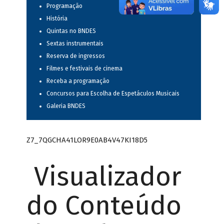
Programação
História
Quintas no BNDES
Sextas instrumentais
Reserva de ingressos
Filmes e festivais de cinema
Receba a programação
Concursos para Escolha de Espetáculos Musicais
Galeria BNDES
Z7_7QGCHA41LOR9E0AB4V47KI18D5
Visualizador
do Conteúdo