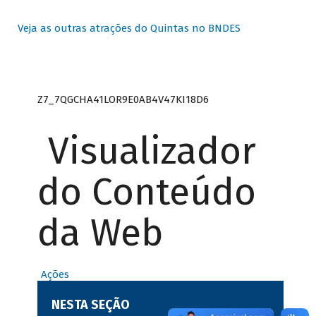
Veja as outras atrações do Quintas no BNDES
Z7_7QGCHA41LOR9E0AB4V47KI18D6
Visualizador
do Conteúdo
da Web
Ações
NESTA SEÇÃO