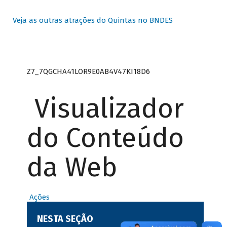
Veja as outras atrações do Quintas no BNDES
Z7_7QGCHA41LOR9E0AB4V47KI18D6
Visualizador
do Conteúdo
da Web
Ações
NESTA SEÇÃO