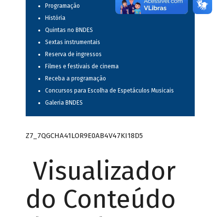
Programação
História
Quintas no BNDES
Sextas instrumentais
Reserva de ingressos
Filmes e festivais de cinema
Receba a programação
Concursos para Escolha de Espetáculos Musicais
Galeria BNDES
Z7_7QGCHA41LOR9E0AB4V47KI18D5
Visualizador
do Conteúdo