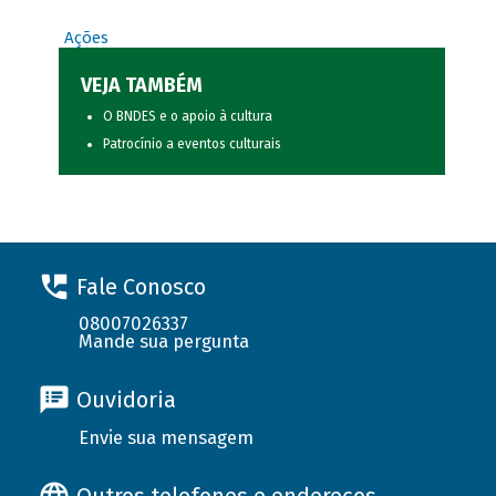
Ações
VEJA TAMBÉM
O BNDES e o apoio à cultura
Patrocínio a eventos culturais
Fale Conosco
08007026337
Mande sua pergunta
Ouvidoria
Envie sua mensagem
Outros telefones e endereços