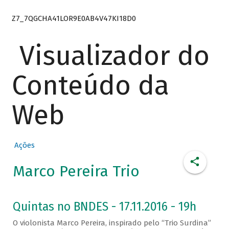
Z7_7QGCHA41LOR9E0AB4V47KI18D0
Visualizador do
Conteúdo da
Web
Ações
Marco Pereira Trio
Quintas no BNDES - 17.11.2016 - 19h
O violonista Marco Pereira, inspirado pelo “Trio Surdina”