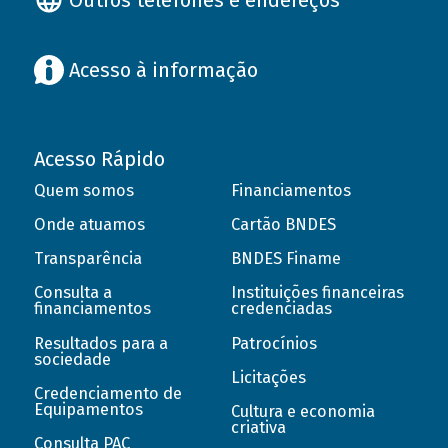
Acesso à informação
Acesso Rápido
Quem somos
Financiamentos
Onde atuamos
Cartão BNDES
Transparência
BNDES Finame
Consulta a
Instituições financeiras
financiamentos
credenciadas
Resultados para a
Patrocínios
sociedade
Licitações
Credenciamento de
Equipamentos
Cultura e economia
criativa
Consulta PAC