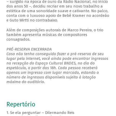
– surgido na época de ouro da Rádio Nacional, no início
dos anos 50 –, decidiu recriar em seu novo trabalho a
estética de uma sonoridade suave e cativante. No palco,
conta com o luxuoso apoio de Bebê Kramer no acordeão
e Guto Wirtti no contrabaixo.
Além de composições autorais de Marco Pereira, o trio
também apresenta músicas de compositores
consagrados.
PRÉ-RESERVA ENCERRADA
Caso não tenha conseguido fazer a pré-reserva de seu
lugar pela internet, você ainda pode encontrar ingressos
na recepção do Espaço Cultural BNDES, no dia do
espetáculo, a partir das 18h. Cada pessoa receberá
apenas um ingresso com lugar marcado, estando o
número de ingressos disponíveis sujeito à lotação
máxima do auditório.
Repertório
1. Se ela perguntar – Dilermando Reis