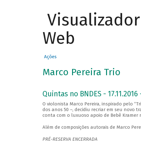
Visualizado
Web
Ações
Marco Pereira Trio
Quintas no BNDES - 17.11.2016 
O violonista Marco Pereira, inspirado pelo “T
dos anos 50 –, decidiu recriar em seu novo t
conta com o luxuoso apoio de Bebê Kramer n
Além de composições autorais de Marco Pere
PRÉ-RESERVA ENCERRADA