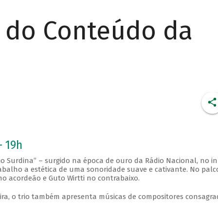
r do Conteúdo da
- 19h
rio Surdina” – surgido na época de ouro da Rádio Nacional, no in
rabalho a estética de uma sonoridade suave e cativante. No palc
o acordeão e Guto Wirtti no contrabaixo.
ira, o trio também apresenta músicas de compositores consagra