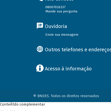
08007026337
Mande sua pergunta
Ouvidoria
Envie sua mensagem
Outros telefones e endereço
Acesso à informação
© BNDES. Todos os direitos reservados
ConteÃºdo complementar