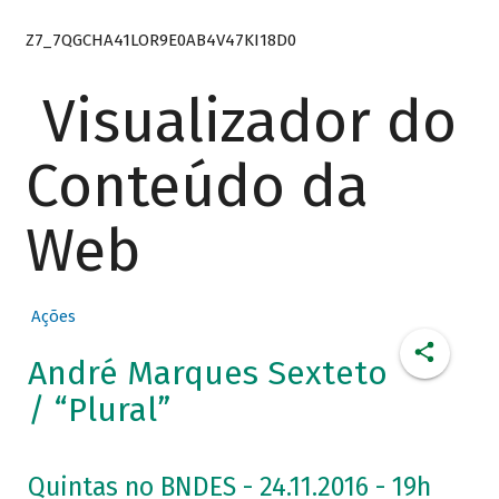
Z7_7QGCHA41LOR9E0AB4V47KI18D0
Visualizador do
Conteúdo da
Web
Ações
André Marques Sexteto
/ “Plural”
Quintas no BNDES - 24.11.2016 - 19h