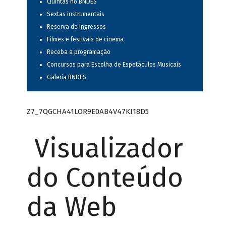
Quintas no BNDES
Sextas instrumentais
Reserva de ingressos
Filmes e festivais de cinema
Receba a programação
Concursos para Escolha de Espetáculos Musicais
Galeria BNDES
Z7_7QGCHA41LOR9E0AB4V47KI18D5
Visualizador
do Conteúdo
da Web