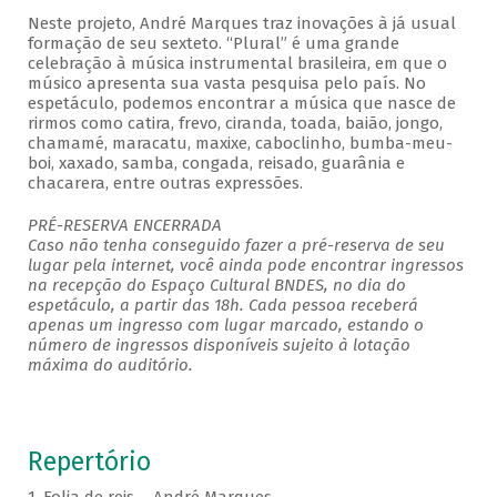
Neste projeto, André Marques traz inovações à já usual
formação de seu sexteto. “Plural” é uma grande
celebração à música instrumental brasileira, em que o
músico apresenta sua vasta pesquisa pelo país. No
espetáculo, podemos encontrar a música que nasce de
rirmos como catira, frevo, ciranda, toada, baião, jongo,
chamamé, maracatu, maxixe, caboclinho, bumba-meu-
boi, xaxado, samba, congada, reisado, guarânia e
chacarera, entre outras expressões.
PRÉ-RESERVA ENCERRADA
Caso não tenha conseguido fazer a pré-reserva de seu
lugar pela internet, você ainda pode encontrar ingressos
na recepção do Espaço Cultural BNDES, no dia do
espetáculo, a partir das 18h. Cada pessoa receberá
apenas um ingresso com lugar marcado, estando o
número de ingressos disponíveis sujeito à lotação
máxima do auditório.
Repertório