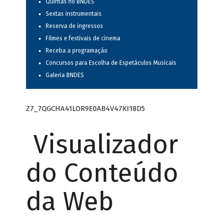
Quintas no BNDES
Sextas instrumentais
Reserva de ingressos
Filmes e festivais de cinema
Receba a programação
Concursos para Escolha de Espetáculos Musicais
Galeria BNDES
Z7_7QGCHA41LOR9E0AB4V47KI18D5
Visualizador
do Conteúdo
da Web