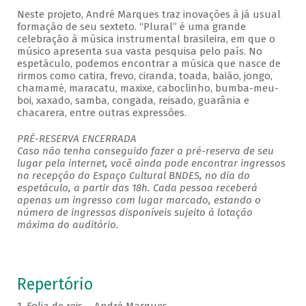
Neste projeto, André Marques traz inovações à já usual
formação de seu sexteto. “Plural” é uma grande
celebração à música instrumental brasileira, em que o
músico apresenta sua vasta pesquisa pelo país. No
espetáculo, podemos encontrar a música que nasce de
rirmos como catira, frevo, ciranda, toada, baião, jongo,
chamamé, maracatu, maxixe, caboclinho, bumba-meu-
boi, xaxado, samba, congada, reisado, guarânia e
chacarera, entre outras expressões.
PRÉ-RESERVA ENCERRADA
Caso não tenha conseguido fazer a pré-reserva de seu
lugar pela internet, você ainda pode encontrar ingressos
na recepção do Espaço Cultural BNDES, no dia do
espetáculo, a partir das 18h. Cada pessoa receberá
apenas um ingresso com lugar marcado, estando o
número de ingressos disponíveis sujeito à lotação
máxima do auditório.
Repertório