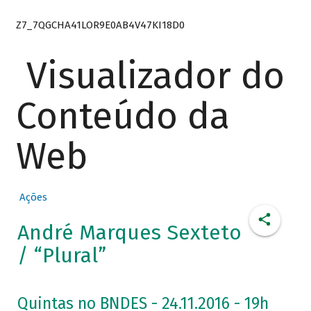
Z7_7QGCHA41LOR9E0AB4V47KI18D0
Visualizador do
Conteúdo da
Web
Ações
André Marques Sexteto
/ “Plural”
Quintas no BNDES - 24.11.2016 - 19h