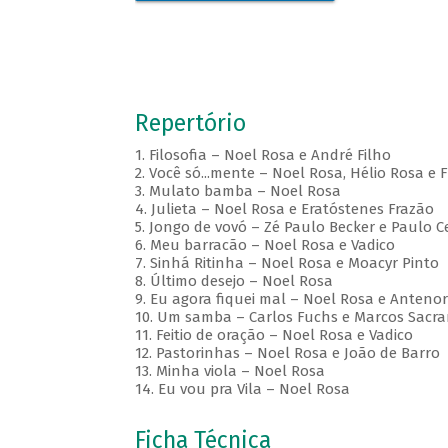
Repertório
1. Filosofia – Noel Rosa e André Filho
2. Você só...mente – Noel Rosa, Hélio Rosa e 
3. Mulato bamba – Noel Rosa
4. Julieta – Noel Rosa e Eratóstenes Frazão
5. Jongo de vovó – Zé Paulo Becker e Paulo C
6. Meu barracão – Noel Rosa e Vadico
7. Sinhá Ritinha – Noel Rosa e Moacyr Pinto
8. Último desejo – Noel Rosa
9. Eu agora fiquei mal – Noel Rosa e Anteno
10. Um samba – Carlos Fuchs e Marcos Sacr
11. Feitio de oração – Noel Rosa e Vadico
12. Pastorinhas – Noel Rosa e João de Barro
13. Minha viola – Noel Rosa
14. Eu vou pra Vila – Noel Rosa
Ficha Técnica