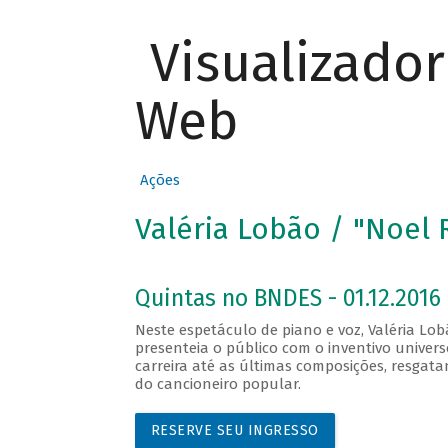
Visualizado
Web
Ações
Valéria Lobão / "Noel 
Quintas no BNDES - 01.12.2016 
Neste espetáculo de piano e voz, Valéria Lo
presenteia o público com o inventivo universo
carreira até as últimas composições, resg
do cancioneiro popular.
RESERVE SEU INGRESSO