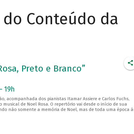
r do Conteúdo da
Rosa, Preto e Branco”
- 19h
bão, acompanhada dos pianistas Itamar Assiere e Carlos Fuchs,
 musical de Noel Rosa. O repertório vai desde o início de sua
atando não somente a memória de Noel, mas de toda uma época 