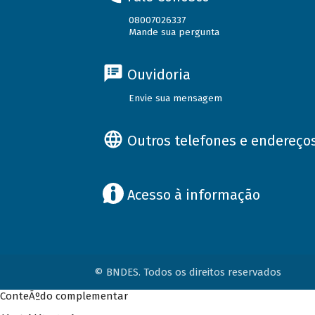
08007026337
Mande sua pergunta
Ouvidoria
Envie sua mensagem
Outros telefones e endereço
Acesso à informação
© BNDES. Todos os direitos reservados
ConteÃºdo complementar