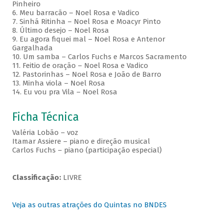
Pinheiro
6. Meu barracão – Noel Rosa e Vadico
7. Sinhá Ritinha – Noel Rosa e Moacyr Pinto
8. Último desejo – Noel Rosa
9. Eu agora fiquei mal – Noel Rosa e Antenor
Gargalhada
10. Um samba – Carlos Fuchs e Marcos Sacramento
11. Feitio de oração – Noel Rosa e Vadico
12. Pastorinhas – Noel Rosa e João de Barro
13. Minha viola – Noel Rosa
14. Eu vou pra Vila – Noel Rosa
Ficha Técnica
Valéria Lobão – voz
Itamar Assiere – piano e direção musical
Carlos Fuchs – piano (participação especial)
Classificação:
LIVRE
Veja as outras atrações do Quintas no BNDES