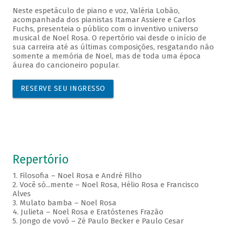
Neste espetáculo de piano e voz, Valéria Lobão,
acompanhada dos pianistas Itamar Assiere e Carlos
Fuchs, presenteia o público com o inventivo universo
musical de Noel Rosa. O repertório vai desde o início de
sua carreira até as últimas composições, resgatando não
somente a memória de Noel, mas de toda uma época
áurea do cancioneiro popular.
RESERVE SEU INGRESSO
Repertório
1. Filosofia – Noel Rosa e André Filho
2. Você só...mente – Noel Rosa, Hélio Rosa e Francisco
Alves
3. Mulato bamba – Noel Rosa
4. Julieta – Noel Rosa e Eratóstenes Frazão
5. Jongo de vovó – Zé Paulo Becker e Paulo Cesar