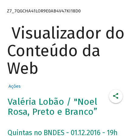
Z7_7QGCHA41LOR9E0AB4V47KI18D0
Visualizador do
Conteúdo da
Web
Ações
Valéria Lobão / "Noel
Rosa, Preto e Branco”
Quintas no BNDES - 01.12.2016 - 19h