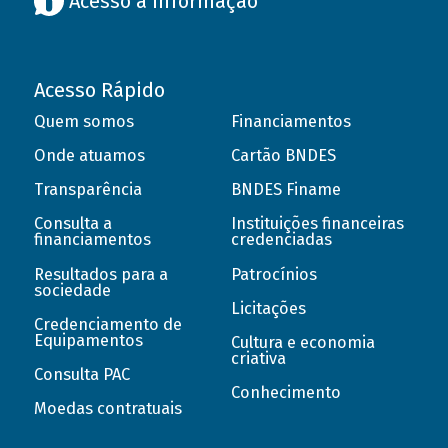
Acesso à informação
Acesso Rápido
Quem somos
Financiamentos
Onde atuamos
Cartão BNDES
Transparência
BNDES Finame
Consulta a
Instituições financeiras
financiamentos
credenciadas
Resultados para a
Patrocínios
sociedade
Licitações
Credenciamento de
Equipamentos
Cultura e economia
criativa
Consulta PAC
Conhecimento
Moedas contratuais