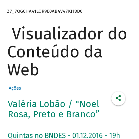
Z7_7QGCHA41LOR9E0AB4V47KI18D0
Visualizador do
Conteúdo da
Web
Ações
Valéria Lobão / "Noel
Rosa, Preto e Branco”
Quintas no BNDES - 01.12.2016 - 19h