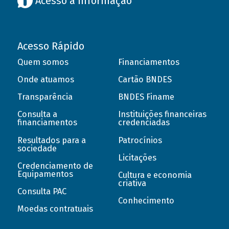
Acesso à informação
Acesso Rápido
Quem somos
Financiamentos
Onde atuamos
Cartão BNDES
Transparência
BNDES Finame
Consulta a
Instituições financeiras
financiamentos
credenciadas
Resultados para a
Patrocínios
sociedade
Licitações
Credenciamento de
Equipamentos
Cultura e economia
criativa
Consulta PAC
Conhecimento
Moedas contratuais