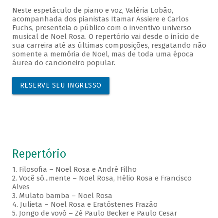
Neste espetáculo de piano e voz, Valéria Lobão,
acompanhada dos pianistas Itamar Assiere e Carlos
Fuchs, presenteia o público com o inventivo universo
musical de Noel Rosa. O repertório vai desde o início de
sua carreira até as últimas composições, resgatando não
somente a memória de Noel, mas de toda uma época
áurea do cancioneiro popular.
RESERVE SEU INGRESSO
Repertório
1. Filosofia – Noel Rosa e André Filho
2. Você só...mente – Noel Rosa, Hélio Rosa e Francisco
Alves
3. Mulato bamba – Noel Rosa
4. Julieta – Noel Rosa e Eratóstenes Frazão
5. Jongo de vovó – Zé Paulo Becker e Paulo Cesar