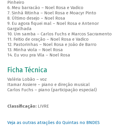
Pinheiro
6. Meu barracão – Noel Rosa e Vadico
7. Sinhá Ritinha – Noel Rosa e Moacyr Pinto
8. Último desejo – Noel Rosa
9. Eu agora fiquei mal – Noel Rosa e Antenor
Gargalhada
10. Um samba – Carlos Fuchs e Marcos Sacramento
11. Feitio de oração – Noel Rosa e Vadico
12. Pastorinhas – Noel Rosa e João de Barro
13. Minha viola – Noel Rosa
14. Eu vou pra Vila – Noel Rosa
Ficha Técnica
Valéria Lobão – voz
Itamar Assiere – piano e direção musical
Carlos Fuchs – piano (participação especial)
Classificação:
LIVRE
Veja as outras atrações do Quintas no BNDES