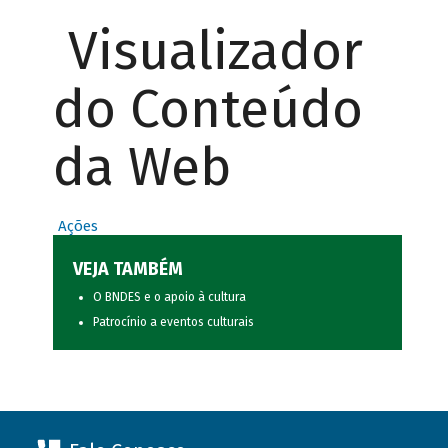
Visualizador
do Conteúdo
da Web
Ações
VEJA TAMBÉM
O BNDES e o apoio à cultura
Patrocínio a eventos culturais