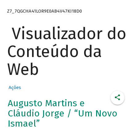
Z7_7QGCHA41LOR9E0AB4V47KI18D0
Visualizador do
Conteúdo da
Web
Ações
Augusto Martins e
Cláudio Jorge / “Um Novo
Ismael”