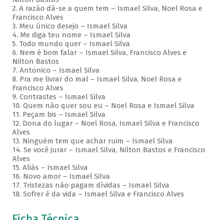
2. A razão dá-se a quem tem – Ismael Silva, Noel Rosa e
Francisco Alves
3. Meu único desejo – Ismael Silva
4. Me diga teu nome – Ismael Silva
5. Todo mundo quer – Ismael Silva
6. Nem é bom falar – Ismael Silva, Francisco Alves e
Nilton Bastos
7. Antonico – Ismael Silva
8. Pra me livrar do mal – Ismael Silva, Noel Rosa e
Francisco Alves
9. Contrastes – Ismael Silva
10. Quem não quer sou eu – Noel Rosa e Ismael Silva
11. Peçam bis – Ismael Silva
12. Dona do lugar – Noel Rosa, Ismael Silva e Francisco
Alves
13. Ninguém tem que achar ruim – Ismael Silva
14. Se você jurar – Ismael Silva, Nilton Bastos e Francisco
Alves
15. Aliás – Ismael Silva
16. Novo amor – Ismael Silva
17. Tristezas não pagam dívidas – Ismael Silva
18. Sofrer é da vida – Ismael Silva e Francisco Alves
Ficha Técnica