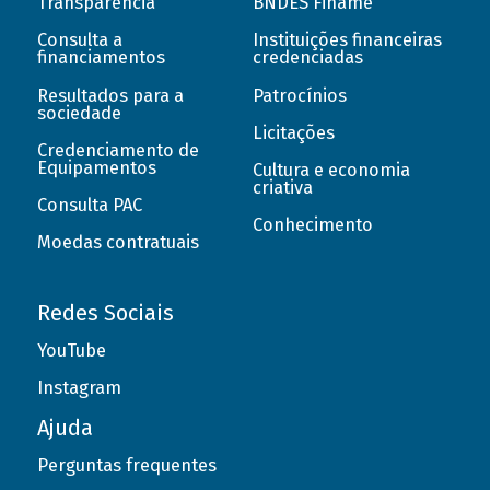
Transparência
BNDES Finame
Consulta a
Instituições financeiras
financiamentos
credenciadas
Resultados para a
Patrocínios
sociedade
Licitações
Credenciamento de
Equipamentos
Cultura e economia
criativa
Consulta PAC
Conhecimento
Moedas contratuais
Redes Sociais
YouTube
Instagram
Ajuda
Perguntas frequentes