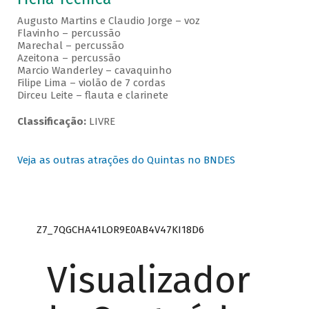
Augusto Martins e Claudio Jorge – voz
Flavinho – percussão
Marechal – percussão
Azeitona – percussão
Marcio Wanderley – cavaquinho
Filipe Lima – violão de 7 cordas
Dirceu Leite – flauta e clarinete
Classificação:
LIVRE
Veja as outras atrações do Quintas no BNDES
Z7_7QGCHA41LOR9E0AB4V47KI18D6
Visualizador