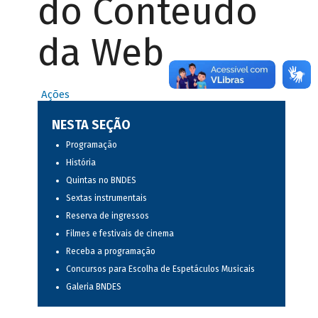
do Conteúdo
da Web
Ações
NESTA SEÇÃO
Programação
História
Quintas no BNDES
Sextas instrumentais
Reserva de ingressos
Filmes e festivais de cinema
Receba a programação
Concursos para Escolha de Espetáculos Musicais
Galeria BNDES