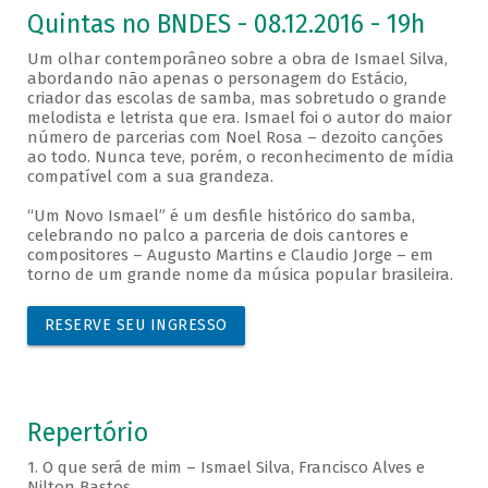
Quintas no BNDES - 08.12.2016 - 19h
Um olhar contemporâneo sobre a obra de Ismael Silva,
abordando não apenas o personagem do Estácio,
criador das escolas de samba, mas sobretudo o grande
melodista e letrista que era. Ismael foi o autor do maior
número de parcerias com Noel Rosa – dezoito canções
ao todo. Nunca teve, porém, o reconhecimento de mídia
compatível com a sua grandeza.
“Um Novo Ismael” é um desfile histórico do samba,
celebrando no palco a parceria de dois cantores e
compositores – Augusto Martins e Claudio Jorge – em
torno de um grande nome da música popular brasileira.
RESERVE SEU INGRESSO
Repertório
1. O que será de mim – Ismael Silva, Francisco Alves e
Nilton Bastos