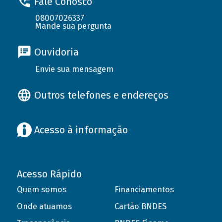
Fale Conosco
08007026337
Mande sua pergunta
Ouvidoria
Envie sua mensagem
Outros telefones e endereços
Acesso à informação
Acesso Rápido
Quem somos
Financiamentos
Onde atuamos
Cartão BNDES