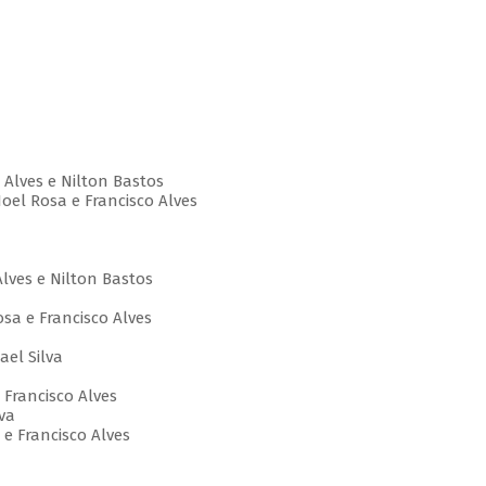
o Alves e Nilton Bastos
Noel Rosa e Francisco Alves
Alves e Nilton Bastos
osa e Francisco Alves
el Silva
e Francisco Alves
lva
s e Francisco Alves