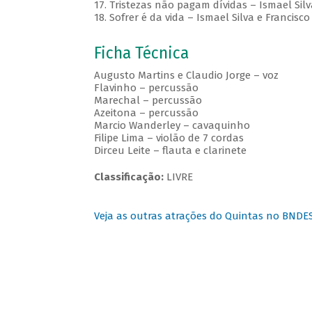
17. Tristezas não pagam dívidas – Ismael Si
18. Sofrer é da vida – Ismael Silva e Francisc
Ficha Técnica
Augusto Martins e Claudio Jorge – voz
Flavinho – percussão
Marechal – percussão
Azeitona – percussão
Marcio Wanderley – cavaquinho
Filipe Lima – violão de 7 cordas
Dirceu Leite – flauta e clarinete
Classificação:
LIVRE
Veja as outras atrações do Quintas no BNDE