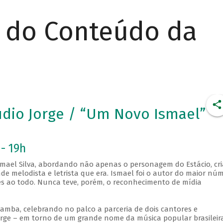
r do Conteúdo da
udio Jorge / “Um Novo Ismael”
- 19h
mael Silva, abordando não apenas o personagem do Estácio, cr
e melodista e letrista que era. Ismael foi o autor do maior nú
es ao todo. Nunca teve, porém, o reconhecimento de mídia
samba, celebrando no palco a parceria de dois cantores e
orge – em torno de um grande nome da música popular brasileir