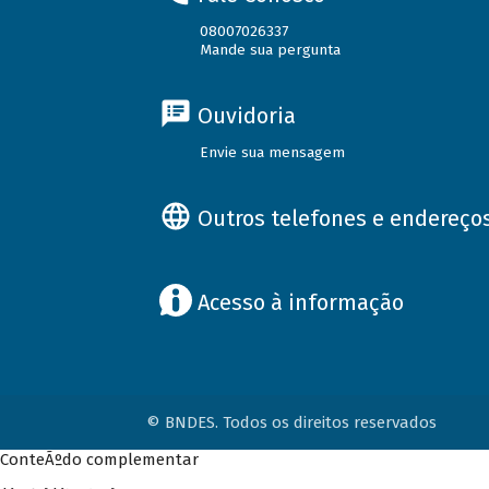
08007026337
Mande sua pergunta
Ouvidoria
Envie sua mensagem
Outros telefones e endereço
Acesso à informação
© BNDES. Todos os direitos reservados
ConteÃºdo complementar