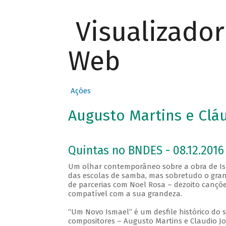
Visualizado
Web
Ações
Augusto Martins e Clá
Quintas no BNDES - 08.12.2016 
Um olhar contemporâneo sobre a obra de Is
das escolas de samba, mas sobretudo o grand
de parcerias com Noel Rosa – dezoito cançõ
compatível com a sua grandeza.
“Um Novo Ismael” é um desfile histórico do 
compositores – Augusto Martins e Claudio J