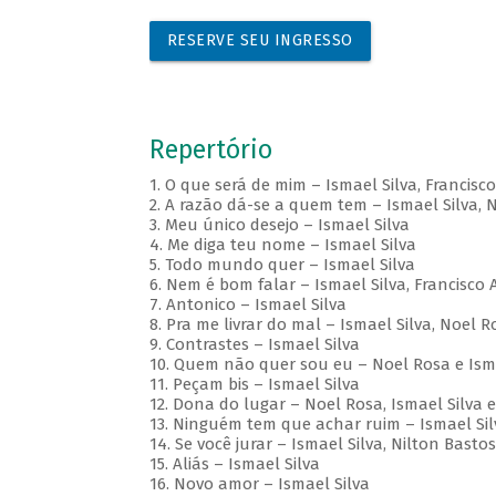
RESERVE SEU INGRESSO
Repertório
1. O que será de mim – Ismael Silva, Francisc
2. A razão dá-se a quem tem – Ismael Silva, 
3. Meu único desejo – Ismael Silva
4. Me diga teu nome – Ismael Silva
5. Todo mundo quer – Ismael Silva
6. Nem é bom falar – Ismael Silva, Francisco 
7. Antonico – Ismael Silva
8. Pra me livrar do mal – Ismael Silva, Noel R
9. Contrastes – Ismael Silva
10. Quem não quer sou eu – Noel Rosa e Isma
11. Peçam bis – Ismael Silva
12. Dona do lugar – Noel Rosa, Ismael Silva 
13. Ninguém tem que achar ruim – Ismael Si
14. Se você jurar – Ismael Silva, Nilton Basto
15. Aliás – Ismael Silva
16. Novo amor – Ismael Silva