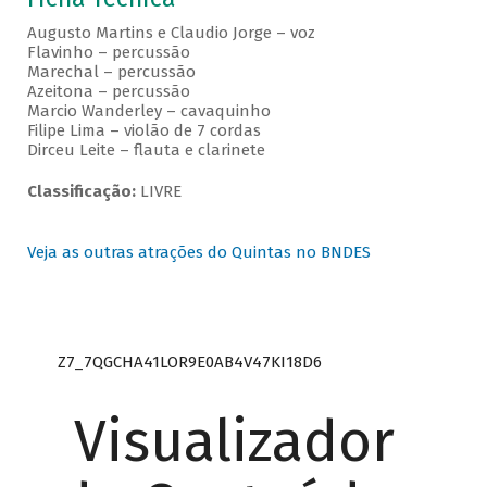
Augusto Martins e Claudio Jorge – voz
Flavinho – percussão
Marechal – percussão
Azeitona – percussão
Marcio Wanderley – cavaquinho
Filipe Lima – violão de 7 cordas
Dirceu Leite – flauta e clarinete
Classificação:
LIVRE
Veja as outras atrações do Quintas no BNDES
Z7_7QGCHA41LOR9E0AB4V47KI18D6
Visualizador