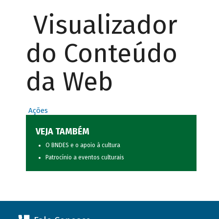
Visualizador
do Conteúdo
da Web
Ações
VEJA TAMBÉM
O BNDES e o apoio à cultura
Patrocínio a eventos culturais