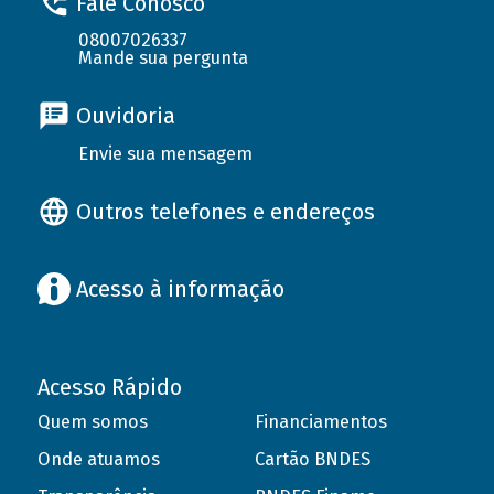
Fale Conosco
08007026337
Mande sua pergunta
Ouvidoria
Envie sua mensagem
Outros telefones e endereços
Acesso à informação
Acesso Rápido
Quem somos
Financiamentos
Onde atuamos
Cartão BNDES