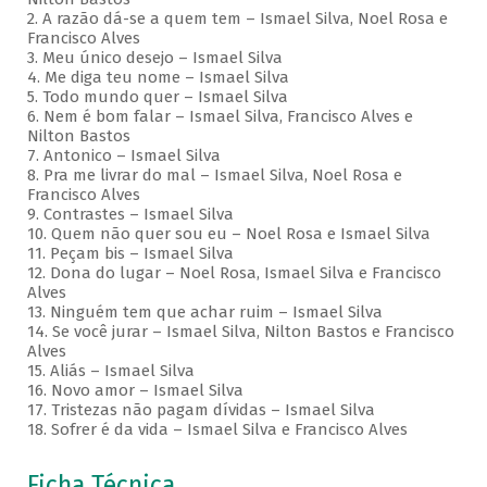
2. A razão dá-se a quem tem – Ismael Silva, Noel Rosa e
Francisco Alves
3. Meu único desejo – Ismael Silva
4. Me diga teu nome – Ismael Silva
5. Todo mundo quer – Ismael Silva
6. Nem é bom falar – Ismael Silva, Francisco Alves e
Nilton Bastos
7. Antonico – Ismael Silva
8. Pra me livrar do mal – Ismael Silva, Noel Rosa e
Francisco Alves
9. Contrastes – Ismael Silva
10. Quem não quer sou eu – Noel Rosa e Ismael Silva
11. Peçam bis – Ismael Silva
12. Dona do lugar – Noel Rosa, Ismael Silva e Francisco
Alves
13. Ninguém tem que achar ruim – Ismael Silva
14. Se você jurar – Ismael Silva, Nilton Bastos e Francisco
Alves
15. Aliás – Ismael Silva
16. Novo amor – Ismael Silva
17. Tristezas não pagam dívidas – Ismael Silva
18. Sofrer é da vida – Ismael Silva e Francisco Alves
Ficha Técnica