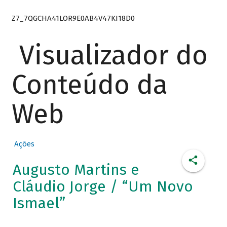
Z7_7QGCHA41LOR9E0AB4V47KI18D0
Visualizador do
Conteúdo da
Web
Ações
Augusto Martins e
Cláudio Jorge / “Um Novo
Ismael”