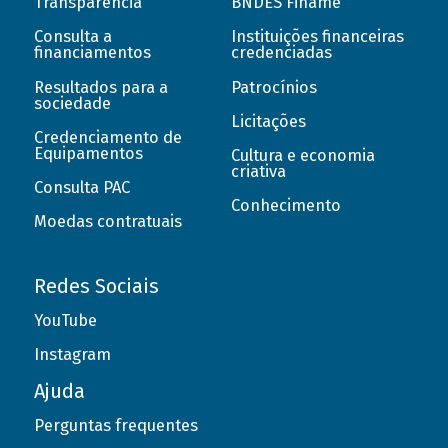
Transparência
BNDES Finame
Consulta a
Instituições financeiras
financiamentos
credenciadas
Resultados para a
Patrocínios
sociedade
Licitações
Credenciamento de
Equipamentos
Cultura e economia
criativa
Consulta PAC
Conhecimento
Moedas contratuais
Redes Sociais
YouTube
Instagram
Ajuda
Perguntas frequentes