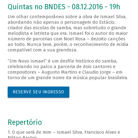
Quintas no BNDES - 08.12.2016 - 19h
Um olhar contemporâneo sobre a obra de Ismael Silva,
abordando não apenas o personagem do Estácio,
criador das escolas de samba, mas sobretudo o grande
melodista e letrista que era. Ismael foi o autor do maior
número de parcerias com Noel Rosa – dezoito canções
ao todo. Nunca teve, porém, o reconhecimento de mídia
compatível com a sua grandeza.
“Um Novo Ismael” é um desfile histórico do samba,
celebrando no palco a parceria de dois cantores e
compositores – Augusto Martins e Claudio Jorge – em
torno de um grande nome da música popular brasileira.
RESERVE SEU INGRESSO
Repertório
1. O que será de mim – Ismael Silva, Francisco Alves e
Nilton Bastos