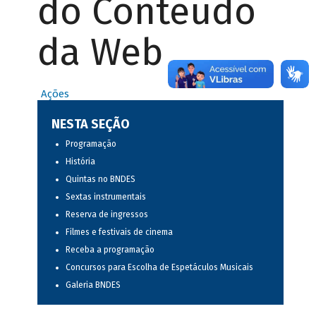
do Conteúdo
da Web
Ações
NESTA SEÇÃO
Programação
História
Quintas no BNDES
Sextas instrumentais
Reserva de ingressos
Filmes e festivais de cinema
Receba a programação
Concursos para Escolha de Espetáculos Musicais
Galeria BNDES