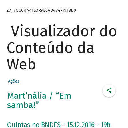
Z7_7QGCHA41LOR9E0AB4V47KI18D0
Visualizador do
Conteúdo da
Web
Ações
Mart’nália / “Em
samba!”
Quintas no BNDES - 15.12.2016 - 19h