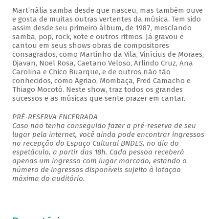
Mart’nália samba desde que nasceu, mas também ouve
e gosta de muitas outras vertentes da música. Tem sido
assim desde seu primeiro álbum, de 1987, mesclando
samba, pop, rock, xote e outros ritmos. Já gravou e
cantou em seus shows obras de compositores
consagrados, como Martinho da Vila, Vinícius de Moraes,
Djavan, Noel Rosa, Caetano Veloso, Arlindo Cruz, Ana
Carolina e Chico Buarque, e de outros não tão
conhecidos, como Agrião, Mombaça, Fred Camacho e
Thiago Mocotó. Neste show, traz todos os grandes
sucessos e as músicas que sente prazer em cantar.
PRÉ-RESERVA ENCERRADA
Caso não tenha conseguido fazer a pré-reserva de seu
lugar pela internet, você ainda pode encontrar ingressos
na recepção do Espaço Cultural BNDES, no dia do
espetáculo, a partir das 18h. Cada pessoa receberá
apenas um ingresso com lugar marcado, estando o
número de ingressos disponíveis sujeito à lotação
máxima do auditório.