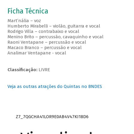
Ficha Técnica
Mart’nália – voz
Humberto Mirabelli – violão, guitarra e vocal
Rodrigo Villa – contrabaixo e vocal
Menino Brito – percussão, cavaquinho e vocal
Raoni Ventapane – percussão e vocal
Macaco Branco – percussão e vocal
Analimar Ventapane - vocal
Classificação:
LIVRE
Veja as outras atrações do Quintas no BNDES
Z7_7QGCHA41LOR9E0AB4V47KI18D6