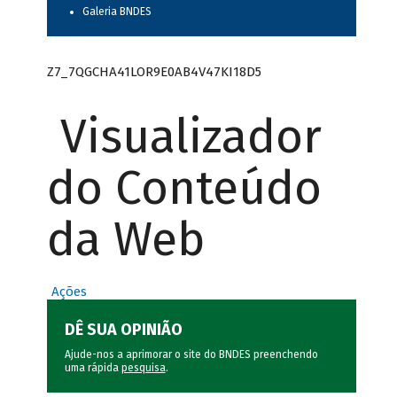
Galeria BNDES
Z7_7QGCHA41LOR9E0AB4V47KI18D5
Visualizador
do Conteúdo
da Web
Ações
DÊ SUA OPINIÃO
Ajude-nos a aprimorar o site do BNDES preenchendo
uma rápida
pesquisa
.