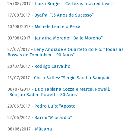
24/08/2017 -
Luiza Borges: “Certezas Inacreditáveis”
17/08/2017 -
Byafra: “35 Anos de Sucesso”
10/08/2017 -
Michele Leal e o Peixe
03/08/2017 -
Janaína Moreno: “Baile Moreno”
27/07/2017 -
Leny Andrade e Quarteto do Rio: “Todas as
Bossas de Tom Jobim – 90 Anos”
20/07/2017 -
Rodrigo Carvalho
13/07/2017 -
Chico Salles: “Sérgio Samba Sampaio”
06/07/2017 -
Duo Fabiana Cozza e Marcel Powell:
“Bênção Baden Powell – 80 Anos”
29/06/2017 -
Pedro Luís: “Aposto”
22/06/2017 -
Barro: “Miocárdio”
08/06/2017 -
Mãeana