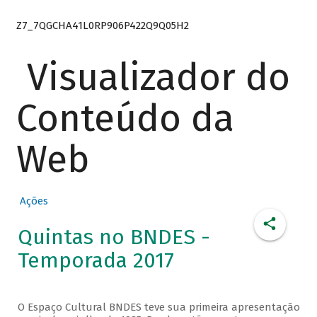
Z7_7QGCHA41L0RP906P422Q9Q05H2
Visualizador do
Conteúdo da
Web
Ações
Quintas no BNDES -
Temporada 2017
O Espaço Cultural BNDES teve sua primeira apresentação