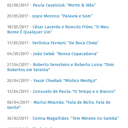
02/06/2017 -
Paula Cavalciuk: “Morte & Vida”
25/05/2017 -
Joyce Moreno: “Palavra e Som”
18/05/2017 -
César Lacerda e Romulo Fróes: “O Meu
Nome É Qualquer Um”
11/05/2017 -
Verônica Ferriani: “De Boca Cheia”
04/05/2017 -
João Sabiá: “Nossa Copacabana”
27/04/2017 -
Roberto Seresteiro e Roberto Luna: "Dois
Robertos em Seresta"
20/04/2017 -
Yassir Chediak: "Místico Mestiço"
13/04/2017 -
Consuelo de Paula: "O Tempo e o Branco"
06/04/2017 -
Marlui Miranda: "Fala de Bicho, Fala de
Gente"
30/03/2017 -
Corina Magalhães: “Tem Mineira no Samba”