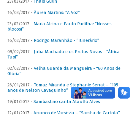
23/03/2017 -
Thaís Gulin
16/03/2017 -
Áurea Martins: “A Voz”
23/02/2017 -
Maria Alcina e Paulo Padilha: “Nossos
blocos!”
16/02/2017 -
Rodrigo Maranhão - “Itinerário”
09/02/2017 -
Juba Machado e os Pretos Novos - “África
Tupi”
02/02/2017 -
Velha Guarda da Mangueira - "60 Anos de
Glória"
26/01/2017 -
Tomaz Miranda e Stephanie Serrat – “105
anos de Nelson Cavaquinho”
19/01/2017 -
Sambastião canta Ataulfo Alves
12/01/2017 -
Arranco de Varsóvia – “Samba de Cartola”