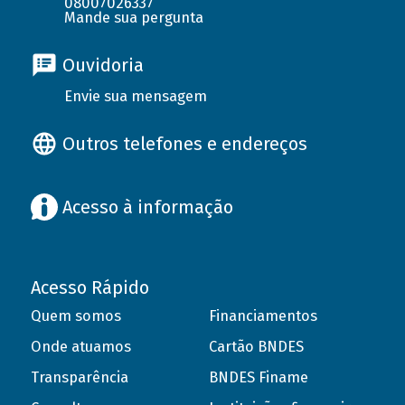
08007026337
Mande sua pergunta
Ouvidoria
Envie sua mensagem
Outros telefones e endereços
Acesso à informação
Acesso Rápido
Quem somos
Financiamentos
Onde atuamos
Cartão BNDES
Transparência
BNDES Finame