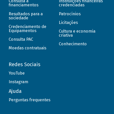
Consulta a
Instituições financeiras
financiamentos
credenciadas
Resultados para a
Patrocínios
sociedade
Licitações
Credenciamento de
Equipamentos
Cultura e economia
criativa
Consulta PAC
Conhecimento
Moedas contratuais
Redes Sociais
YouTube
Instagram
Ajuda
Perguntas frequentes