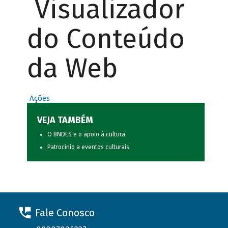
Visualizador
do Conteúdo
da Web
Ações
VEJA TAMBÉM
O BNDES e o apoio à cultura
Patrocínio a eventos culturais
Fale Conosco