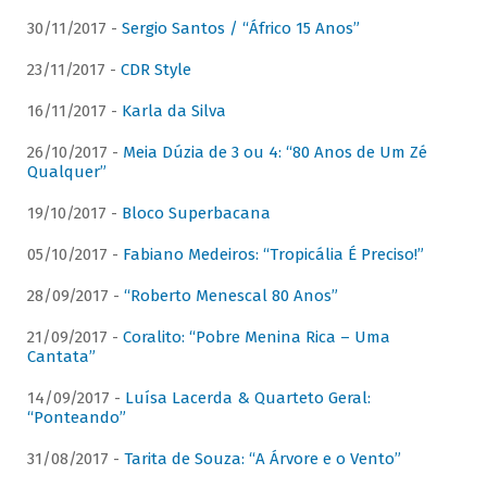
30/11/2017 -
Sergio Santos / “Áfrico 15 Anos”
23/11/2017 -
CDR Style
16/11/2017 -
Karla da Silva
26/10/2017 -
Meia Dúzia de 3 ou 4: “80 Anos de Um Zé
Qualquer”
19/10/2017 -
Bloco Superbacana
05/10/2017 -
Fabiano Medeiros: “Tropicália É Preciso!”
28/09/2017 -
“Roberto Menescal 80 Anos”
21/09/2017 -
Coralito: “Pobre Menina Rica – Uma
Cantata”
14/09/2017 -
Luísa Lacerda & Quarteto Geral:
“Ponteando”
31/08/2017 -
Tarita de Souza: “A Árvore e o Vento”