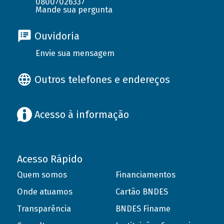
08007026337
Mande sua pergunta
Ouvidoria
Envie sua mensagem
Outros telefones e endereços
Acesso à informação
Acesso Rápido
Quem somos
Financiamentos
Onde atuamos
Cartão BNDES
Transparência
BNDES Finame