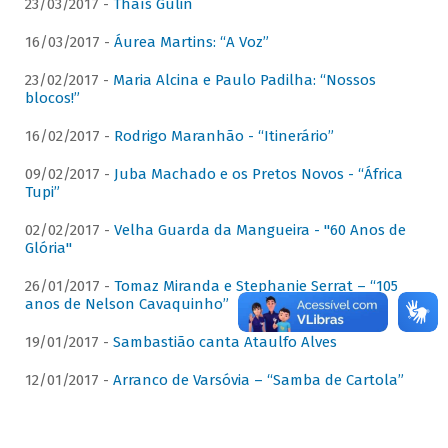
23/03/2017 -
Thaís Gulin
16/03/2017 -
Áurea Martins: “A Voz”
23/02/2017 -
Maria Alcina e Paulo Padilha: “Nossos
blocos!”
16/02/2017 -
Rodrigo Maranhão - “Itinerário”
09/02/2017 -
Juba Machado e os Pretos Novos - “África
Tupi”
02/02/2017 -
Velha Guarda da Mangueira - "60 Anos de
Glória"
26/01/2017 -
Tomaz Miranda e Stephanie Serrat – “105
anos de Nelson Cavaquinho”
19/01/2017 -
Sambastião canta Ataulfo Alves
12/01/2017 -
Arranco de Varsóvia – “Samba de Cartola”