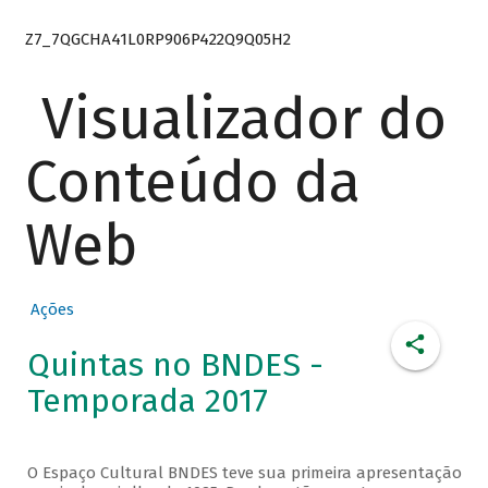
Z7_7QGCHA41L0RP906P422Q9Q05H2
Visualizador do
Conteúdo da
Web
Ações
Quintas no BNDES -
Temporada 2017
O Espaço Cultural BNDES teve sua primeira apresentação