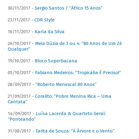
30/11/2017 -
Sergio Santos / “Áfrico 15 Anos”
23/11/2017 -
CDR Style
16/11/2017 -
Karla da Silva
26/10/2017 -
Meia Dúzia de 3 ou 4: “80 Anos de Um Zé
Qualquer”
19/10/2017 -
Bloco Superbacana
05/10/2017 -
Fabiano Medeiros: “Tropicália É Preciso!”
28/09/2017 -
“Roberto Menescal 80 Anos”
21/09/2017 -
Coralito: “Pobre Menina Rica – Uma
Cantata”
14/09/2017 -
Luísa Lacerda & Quarteto Geral:
“Ponteando”
31/08/2017 -
Tarita de Souza: “A Árvore e o Vento”