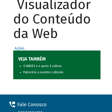
Visualizador
do Conteúdo
da Web
Ações
VEJA TAMBÉM
O BNDES e o apoio à cultura
Patrocínio a eventos culturais
Fale Conosco