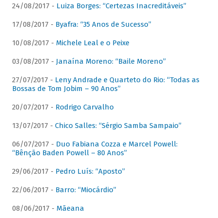
24/08/2017 -
Luiza Borges: “Certezas Inacreditáveis”
17/08/2017 -
Byafra: “35 Anos de Sucesso”
10/08/2017 -
Michele Leal e o Peixe
03/08/2017 -
Janaína Moreno: “Baile Moreno”
27/07/2017 -
Leny Andrade e Quarteto do Rio: “Todas as
Bossas de Tom Jobim – 90 Anos”
20/07/2017 -
Rodrigo Carvalho
13/07/2017 -
Chico Salles: “Sérgio Samba Sampaio”
06/07/2017 -
Duo Fabiana Cozza e Marcel Powell:
“Bênção Baden Powell – 80 Anos”
29/06/2017 -
Pedro Luís: “Aposto”
22/06/2017 -
Barro: “Miocárdio”
08/06/2017 -
Mãeana