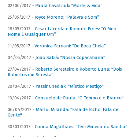
02/06/2017 -
Paula Cavalciuk: “Morte & Vida”
25/05/2017 -
Joyce Moreno: “Palavra e Som”
18/05/2017 -
César Lacerda e Romulo Fróes: “O Meu
Nome É Qualquer Um”
11/05/2017 -
Verônica Ferriani: “De Boca Cheia”
04/05/2017 -
João Sabiá: “Nossa Copacabana”
27/04/2017 -
Roberto Seresteiro e Roberto Luna: "Dois
Robertos em Seresta"
20/04/2017 -
Yassir Chediak: "Místico Mestiço"
13/04/2017 -
Consuelo de Paula: "O Tempo e o Branco"
06/04/2017 -
Marlui Miranda: "Fala de Bicho, Fala de
Gente"
30/03/2017 -
Corina Magalhães: “Tem Mineira no Samba”