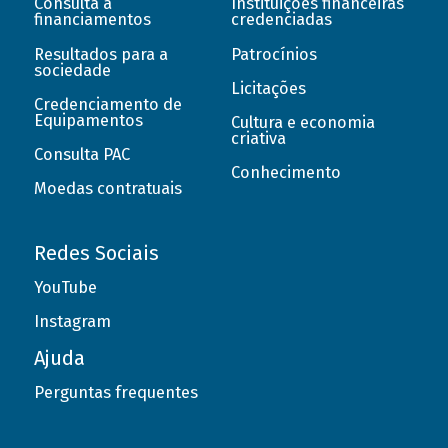
Consulta a
Instituições financeiras
financiamentos
credenciadas
Resultados para a
Patrocínios
sociedade
Licitações
Credenciamento de
Equipamentos
Cultura e economia
criativa
Consulta PAC
Conhecimento
Moedas contratuais
Redes Sociais
YouTube
Instagram
Ajuda
Perguntas frequentes