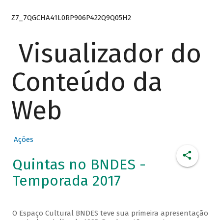
Z7_7QGCHA41L0RP906P422Q9Q05H2
Visualizador do
Conteúdo da
Web
Ações
Quintas no BNDES -
Temporada 2017
O Espaço Cultural BNDES teve sua primeira apresentação