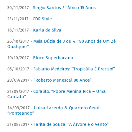
30/11/2017 -
Sergio Santos / “Áfrico 15 Anos”
23/11/2017 -
CDR Style
16/11/2017 -
Karla da Silva
26/10/2017 -
Meia Dúzia de 3 ou 4: “80 Anos de Um Zé
Qualquer”
19/10/2017 -
Bloco Superbacana
05/10/2017 -
Fabiano Medeiros: “Tropicália É Preciso!”
28/09/2017 -
“Roberto Menescal 80 Anos”
21/09/2017 -
Coralito: “Pobre Menina Rica – Uma
Cantata”
14/09/2017 -
Luísa Lacerda & Quarteto Geral:
“Ponteando”
31/08/2017 -
Tarita de Souza: “A Árvore e o Vento”