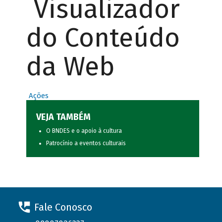
Visualizador
do Conteúdo
da Web
Ações
VEJA TAMBÉM
O BNDES e o apoio à cultura
Patrocínio a eventos culturais
Fale Conosco