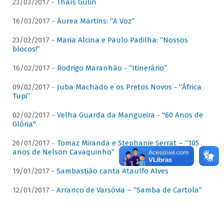
23/03/2017 -
Thaís Gulin
16/03/2017 -
Áurea Martins: “A Voz”
23/02/2017 -
Maria Alcina e Paulo Padilha: “Nossos
blocos!”
16/02/2017 -
Rodrigo Maranhão - “Itinerário”
09/02/2017 -
Juba Machado e os Pretos Novos - “África
Tupi”
02/02/2017 -
Velha Guarda da Mangueira - "60 Anos de
Glória"
26/01/2017 -
Tomaz Miranda e Stephanie Serrat – “105
anos de Nelson Cavaquinho”
19/01/2017 -
Sambastião canta Ataulfo Alves
12/01/2017 -
Arranco de Varsóvia – “Samba de Cartola”