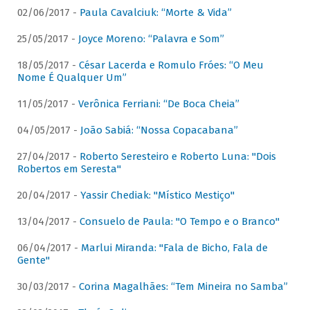
02/06/2017 -
Paula Cavalciuk: “Morte & Vida”
25/05/2017 -
Joyce Moreno: “Palavra e Som”
18/05/2017 -
César Lacerda e Romulo Fróes: “O Meu
Nome É Qualquer Um”
11/05/2017 -
Verônica Ferriani: “De Boca Cheia”
04/05/2017 -
João Sabiá: “Nossa Copacabana”
27/04/2017 -
Roberto Seresteiro e Roberto Luna: "Dois
Robertos em Seresta"
20/04/2017 -
Yassir Chediak: "Místico Mestiço"
13/04/2017 -
Consuelo de Paula: "O Tempo e o Branco"
06/04/2017 -
Marlui Miranda: "Fala de Bicho, Fala de
Gente"
30/03/2017 -
Corina Magalhães: “Tem Mineira no Samba”