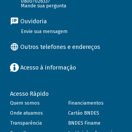
08007026337
Mande sua pergunta
Ouvidoria
Envie sua mensagem
Outros telefones e endereços
Acesso à informação
Acesso Rápido
Quem somos
Financiamentos
Onde atuamos
Cartão BNDES
Transparência
BNDES Finame