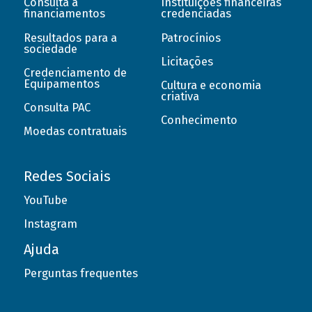
Consulta a
Instituições financeiras
financiamentos
credenciadas
Resultados para a
Patrocínios
sociedade
Licitações
Credenciamento de
Equipamentos
Cultura e economia
criativa
Consulta PAC
Conhecimento
Moedas contratuais
Redes Sociais
YouTube
Instagram
Ajuda
Perguntas frequentes