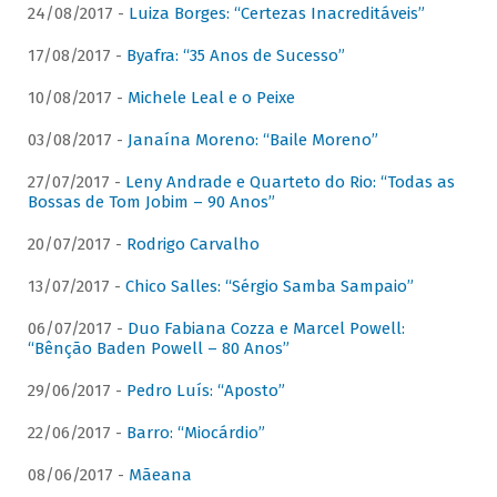
24/08/2017 -
Luiza Borges: “Certezas Inacreditáveis”
17/08/2017 -
Byafra: “35 Anos de Sucesso”
10/08/2017 -
Michele Leal e o Peixe
03/08/2017 -
Janaína Moreno: “Baile Moreno”
27/07/2017 -
Leny Andrade e Quarteto do Rio: “Todas as
Bossas de Tom Jobim – 90 Anos”
20/07/2017 -
Rodrigo Carvalho
13/07/2017 -
Chico Salles: “Sérgio Samba Sampaio”
06/07/2017 -
Duo Fabiana Cozza e Marcel Powell:
“Bênção Baden Powell – 80 Anos”
29/06/2017 -
Pedro Luís: “Aposto”
22/06/2017 -
Barro: “Miocárdio”
08/06/2017 -
Mãeana