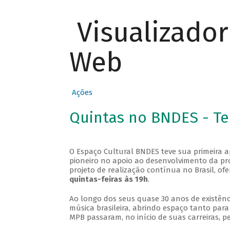
Visualizado
Web
Ações
Quintas no BNDES - T
O Espaço Cultural BNDES teve sua primeira 
pioneiro no apoio ao desenvolvimento da pro
projeto de realização contínua no Brasil, of
quintas-feiras às 19h
.
Ao longo dos seus quase 30 anos de existênc
música brasileira, abrindo espaço tanto pa
MPB passaram, no início de suas carreiras, p