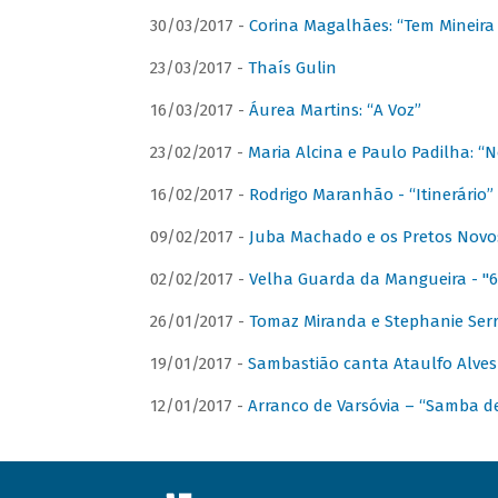
30/03/2017 -
Corina Magalhães: “Tem Mineir
23/03/2017 -
Thaís Gulin
16/03/2017 -
Áurea Martins: “A Voz”
23/02/2017 -
Maria Alcina e Paulo Padilha: “N
16/02/2017 -
Rodrigo Maranhão - “Itinerário”
09/02/2017 -
Juba Machado e os Pretos Novos 
02/02/2017 -
Velha Guarda da Mangueira - "6
26/01/2017 -
Tomaz Miranda e Stephanie Serr
19/01/2017 -
Sambastião canta Ataulfo Alves
12/01/2017 -
Arranco de Varsóvia – “Samba d