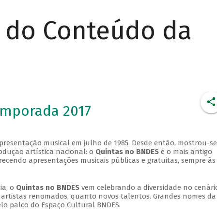
r do Conteúdo da
emporada 2017
apresentação musical em julho de 1985. Desde então, mostrou-se
dução artística nacional: o
Quintas no BNDES
é o mais antigo
erecendo apresentações musicais públicas e gratuitas, sempre às
ia, o
Quintas no BNDES
vem celebrando a diversidade no cenári
ra artistas renomados, quanto novos talentos. Grandes nomes da
elo palco do Espaço Cultural BNDES.