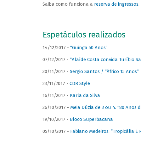
Saiba como funciona a
reserva de ingressos
.
Espetáculos realizados
14/12/2017 -
“Guinga 50 Anos”
07/12/2017 -
“Alaíde Costa convida Turíbio S
30/11/2017 -
Sergio Santos / “Áfrico 15 Anos”
23/11/2017 -
CDR Style
16/11/2017 -
Karla da Silva
26/10/2017 -
Meia Dúzia de 3 ou 4: “80 Anos
19/10/2017 -
Bloco Superbacana
05/10/2017 -
Fabiano Medeiros: “Tropicália É P