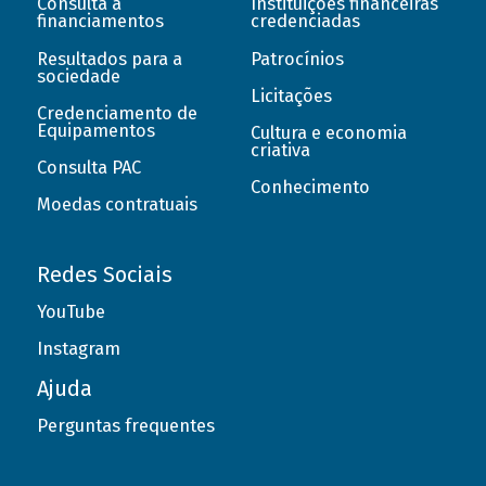
Consulta a
Instituições financeiras
financiamentos
credenciadas
Resultados para a
Patrocínios
sociedade
Licitações
Credenciamento de
Equipamentos
Cultura e economia
criativa
Consulta PAC
Conhecimento
Moedas contratuais
Redes Sociais
YouTube
Instagram
Ajuda
Perguntas frequentes