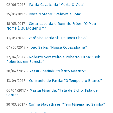
02/06/2017 -
Paula Cavalciuk: “Morte & Vida”
25/05/2017 -
Joyce Moreno: “Palavra e Som”
18/05/2017 -
César Lacerda e Romulo Fróes: “O Meu
Nome É Qualquer Um”
11/05/2017 -
Verônica Ferriani: “De Boca Cheia”
04/05/2017 -
João Sabiá: “Nossa Copacabana”
27/04/2017 -
Roberto Seresteiro e Roberto Luna: "Dois
Robertos em Seresta"
20/04/2017 -
Yassir Chediak: "Místico Mestiço"
13/04/2017 -
Consuelo de Paula: "O Tempo e o Branco"
06/04/2017 -
Marlui Miranda: "Fala de Bicho, Fala de
Gente"
30/03/2017 -
Corina Magalhães: “Tem Mineira no Samba”