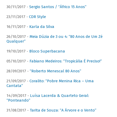
30/11/2017 -
Sergio Santos / “Áfrico 15 Anos”
23/11/2017 -
CDR Style
16/11/2017 -
Karla da Silva
26/10/2017 -
Meia Dúzia de 3 ou 4: “80 Anos de Um Zé
Qualquer”
19/10/2017 -
Bloco Superbacana
05/10/2017 -
Fabiano Medeiros: “Tropicália É Preciso!”
28/09/2017 -
“Roberto Menescal 80 Anos”
21/09/2017 -
Coralito: “Pobre Menina Rica – Uma
Cantata”
14/09/2017 -
Luísa Lacerda & Quarteto Geral:
“Ponteando”
31/08/2017 -
Tarita de Souza: “A Árvore e o Vento”