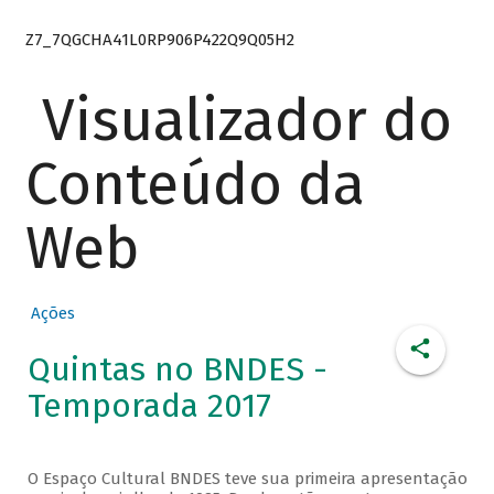
Z7_7QGCHA41L0RP906P422Q9Q05H2
Visualizador do
Conteúdo da
Web
Ações
Quintas no BNDES -
Temporada 2017
O Espaço Cultural BNDES teve sua primeira apresentação