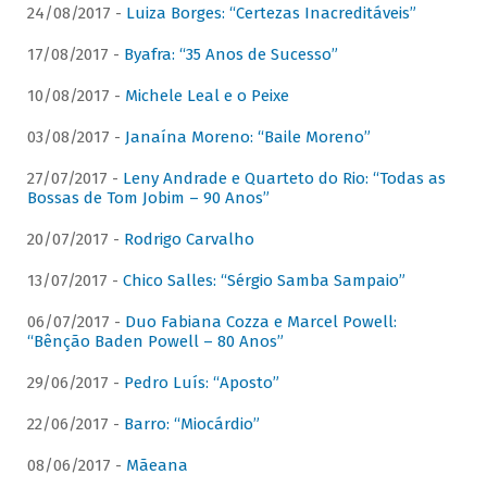
24/08/2017 -
Luiza Borges: “Certezas Inacreditáveis”
17/08/2017 -
Byafra: “35 Anos de Sucesso”
10/08/2017 -
Michele Leal e o Peixe
03/08/2017 -
Janaína Moreno: “Baile Moreno”
27/07/2017 -
Leny Andrade e Quarteto do Rio: “Todas as
Bossas de Tom Jobim – 90 Anos”
20/07/2017 -
Rodrigo Carvalho
13/07/2017 -
Chico Salles: “Sérgio Samba Sampaio”
06/07/2017 -
Duo Fabiana Cozza e Marcel Powell:
“Bênção Baden Powell – 80 Anos”
29/06/2017 -
Pedro Luís: “Aposto”
22/06/2017 -
Barro: “Miocárdio”
08/06/2017 -
Mãeana