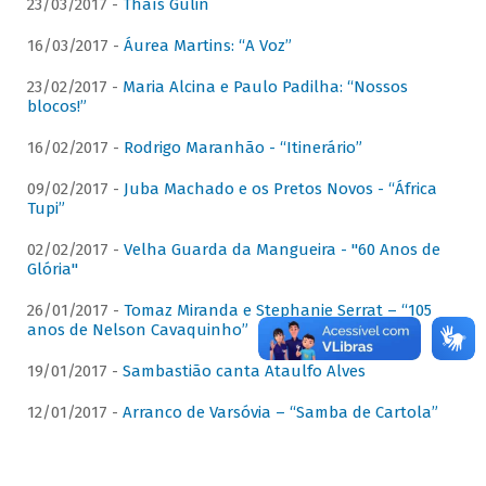
23/03/2017 -
Thaís Gulin
16/03/2017 -
Áurea Martins: “A Voz”
23/02/2017 -
Maria Alcina e Paulo Padilha: “Nossos
blocos!”
16/02/2017 -
Rodrigo Maranhão - “Itinerário”
09/02/2017 -
Juba Machado e os Pretos Novos - “África
Tupi”
02/02/2017 -
Velha Guarda da Mangueira - "60 Anos de
Glória"
26/01/2017 -
Tomaz Miranda e Stephanie Serrat – “105
anos de Nelson Cavaquinho”
19/01/2017 -
Sambastião canta Ataulfo Alves
12/01/2017 -
Arranco de Varsóvia – “Samba de Cartola”