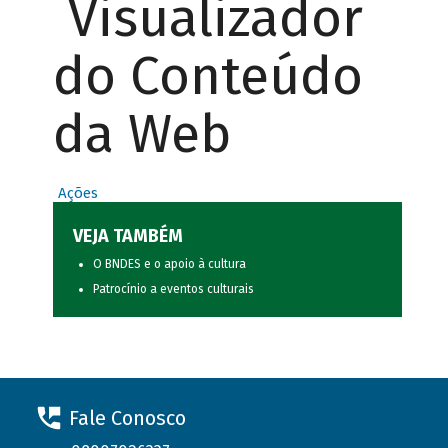
Visualizador
do Conteúdo
da Web
Ações
VEJA TAMBÉM
O BNDES e o apoio à cultura
Patrocínio a eventos culturais
Fale Conosco