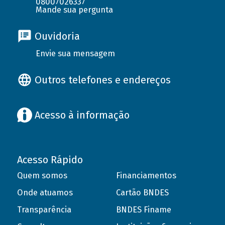
08007026337
Mande sua pergunta
Ouvidoria
Envie sua mensagem
Outros telefones e endereços
Acesso à informação
Acesso Rápido
Quem somos
Financiamentos
Onde atuamos
Cartão BNDES
Transparência
BNDES Finame