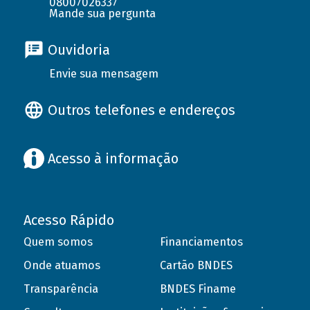
08007026337
Mande sua pergunta
Ouvidoria
Envie sua mensagem
Outros telefones e endereços
Acesso à informação
Acesso Rápido
Quem somos
Financiamentos
Onde atuamos
Cartão BNDES
Transparência
BNDES Finame