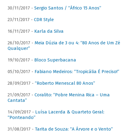
30/11/2017 -
Sergio Santos / “Áfrico 15 Anos”
23/11/2017 -
CDR Style
16/11/2017 -
Karla da Silva
26/10/2017 -
Meia Dúzia de 3 ou 4: “80 Anos de Um Zé
Qualquer”
19/10/2017 -
Bloco Superbacana
05/10/2017 -
Fabiano Medeiros: “Tropicália É Preciso!”
28/09/2017 -
“Roberto Menescal 80 Anos”
21/09/2017 -
Coralito: “Pobre Menina Rica – Uma
Cantata”
14/09/2017 -
Luísa Lacerda & Quarteto Geral:
“Ponteando”
31/08/2017 -
Tarita de Souza: “A Árvore e o Vento”