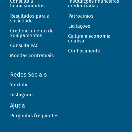
Consulta a
Instituições financeiras
financiamentos
credenciadas
Resultados para a
Patrocínios
sociedade
Licitações
Credenciamento de
Equipamentos
Cultura e economia
criativa
Consulta PAC
Conhecimento
Moedas contratuais
Redes Sociais
YouTube
Instagram
Ajuda
Perguntas frequentes