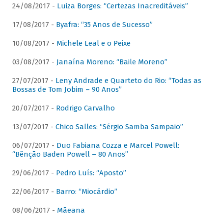
24/08/2017 -
Luiza Borges: “Certezas Inacreditáveis”
17/08/2017 -
Byafra: “35 Anos de Sucesso”
10/08/2017 -
Michele Leal e o Peixe
03/08/2017 -
Janaína Moreno: “Baile Moreno”
27/07/2017 -
Leny Andrade e Quarteto do Rio: “Todas as
Bossas de Tom Jobim – 90 Anos”
20/07/2017 -
Rodrigo Carvalho
13/07/2017 -
Chico Salles: “Sérgio Samba Sampaio”
06/07/2017 -
Duo Fabiana Cozza e Marcel Powell:
“Bênção Baden Powell – 80 Anos”
29/06/2017 -
Pedro Luís: “Aposto”
22/06/2017 -
Barro: “Miocárdio”
08/06/2017 -
Mãeana