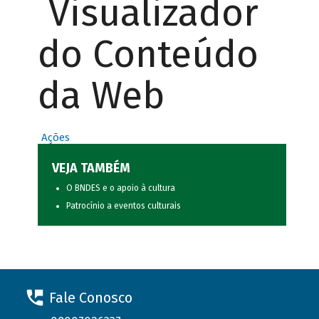
Visualizador
do Conteúdo
da Web
Ações
VEJA TAMBÉM
O BNDES e o apoio à cultura
Patrocínio a eventos culturais
Fale Conosco