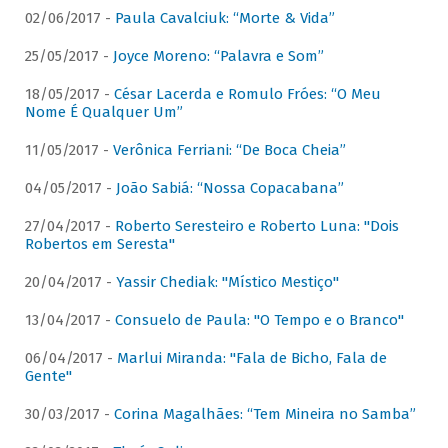
02/06/2017 -
Paula Cavalciuk: “Morte & Vida”
25/05/2017 -
Joyce Moreno: “Palavra e Som”
18/05/2017 -
César Lacerda e Romulo Fróes: “O Meu
Nome É Qualquer Um”
11/05/2017 -
Verônica Ferriani: “De Boca Cheia”
04/05/2017 -
João Sabiá: “Nossa Copacabana”
27/04/2017 -
Roberto Seresteiro e Roberto Luna: "Dois
Robertos em Seresta"
20/04/2017 -
Yassir Chediak: "Místico Mestiço"
13/04/2017 -
Consuelo de Paula: "O Tempo e o Branco"
06/04/2017 -
Marlui Miranda: "Fala de Bicho, Fala de
Gente"
30/03/2017 -
Corina Magalhães: “Tem Mineira no Samba”