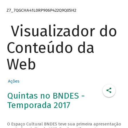
Z7_7QGCHA41L0RP906P422Q9Q05H2
Visualizador do
Conteúdo da
Web
Ações
Quintas no BNDES -
Temporada 2017
O Espaço Cultural BNDES teve sua primeira apresentação