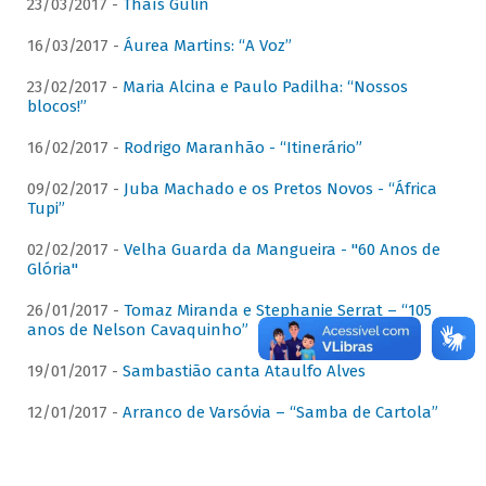
23/03/2017 -
Thaís Gulin
16/03/2017 -
Áurea Martins: “A Voz”
23/02/2017 -
Maria Alcina e Paulo Padilha: “Nossos
blocos!”
16/02/2017 -
Rodrigo Maranhão - “Itinerário”
09/02/2017 -
Juba Machado e os Pretos Novos - “África
Tupi”
02/02/2017 -
Velha Guarda da Mangueira - "60 Anos de
Glória"
26/01/2017 -
Tomaz Miranda e Stephanie Serrat – “105
anos de Nelson Cavaquinho”
19/01/2017 -
Sambastião canta Ataulfo Alves
12/01/2017 -
Arranco de Varsóvia – “Samba de Cartola”