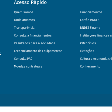
Acesso Rápido
Quem somos
Financiamentos
Onde atuamos
Cartão BNDES
Transparência
BNDES Finame
Consulta a financiamentos
Instituições financeir
Resultados para a sociedade
Patrocínios
Credenciamento de Equipamentos
Licitações
s
Consulta PAC
Cultura e economia cri
Moedas contratuais
Conhecimento