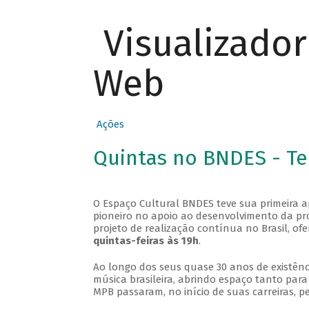
Visualizado
Web
Ações
Quintas no BNDES - T
O Espaço Cultural BNDES teve sua primeira 
pioneiro no apoio ao desenvolvimento da pro
projeto de realização contínua no Brasil, of
quintas-feiras às 19h
.
Ao longo dos seus quase 30 anos de existênc
música brasileira, abrindo espaço tanto pa
MPB passaram, no início de suas carreiras, p