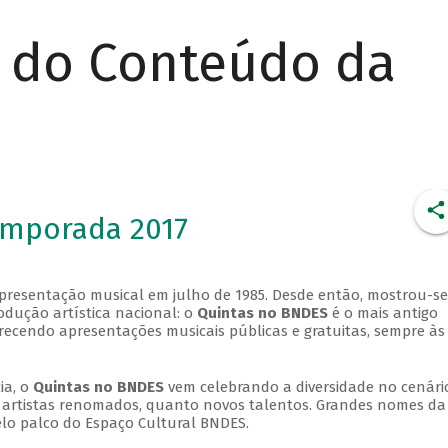
r do Conteúdo da
emporada 2017
apresentação musical em julho de 1985. Desde então, mostrou-se
dução artística nacional: o
Quintas no BNDES
é o mais antigo
erecendo apresentações musicais públicas e gratuitas, sempre às
ia, o
Quintas no BNDES
vem celebrando a diversidade no cenári
ra artistas renomados, quanto novos talentos. Grandes nomes da
elo palco do Espaço Cultural BNDES.