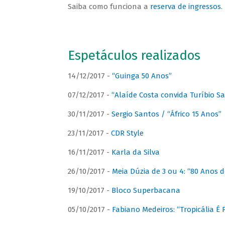
Saiba como funciona a
reserva de ingressos
.
Espetáculos realizados
14/12/2017 -
“Guinga 50 Anos”
07/12/2017 -
“Alaíde Costa convida Turíbio S
30/11/2017 -
Sergio Santos / “Áfrico 15 Anos”
23/11/2017 -
CDR Style
16/11/2017 -
Karla da Silva
26/10/2017 -
Meia Dúzia de 3 ou 4: “80 Anos
19/10/2017 -
Bloco Superbacana
05/10/2017 -
Fabiano Medeiros: “Tropicália É P