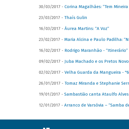
30/03/2017 -
Corina Magalhães: “Tem Mineir
23/03/2017 -
Thaís Gulin
16/03/2017 -
Áurea Martins: “A Voz”
23/02/2017 -
Maria Alcina e Paulo Padilha: “N
16/02/2017 -
Rodrigo Maranhão - “Itinerário”
09/02/2017 -
Juba Machado e os Pretos Novos 
02/02/2017 -
Velha Guarda da Mangueira - "6
26/01/2017 -
Tomaz Miranda e Stephanie Serr
19/01/2017 -
Sambastião canta Ataulfo Alves
12/01/2017 -
Arranco de Varsóvia – “Samba d