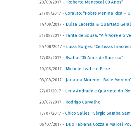
28/09/2017 -
“Roberto Menescal 80 Anos”
21/09/2017 -
Coralito: “Pobre Menina Rica –
14/09/2017 -
Luísa Lacerda & Quarteto Gera
31/08/2017 -
Tarita de Souza: “A Árvore e o V
24/08/2017 -
Luiza Borges: “Certezas Inacredi
17/08/2017 -
Byafra: “35 Anos de Sucesso”
10/08/2017 -
Michele Leal e o Peixe
03/08/2017 -
Janaína Moreno: “Baile Moreno
27/07/2017 -
Leny Andrade e Quarteto do Rio
20/07/2017 -
Rodrigo Carvalho
13/07/2017 -
Chico Salles: “Sérgio Samba Sam
06/07/2017 -
Duo Fabiana Cozza e Marcel Pow