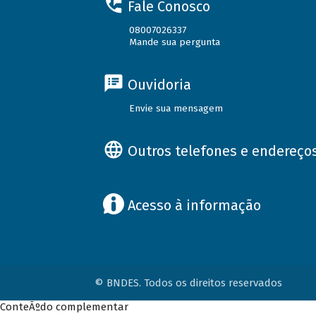
Fale Conosco
08007026337
Mande sua pergunta
Ouvidoria
Envie sua mensagem
Outros telefones e endereço
Acesso à informação
© BNDES. Todos os direitos reservados
ConteÃºdo complementar