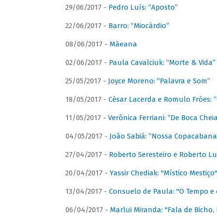
29/06/2017 -
Pedro Luís: “Aposto”
22/06/2017 -
Barro: “Miocárdio”
08/06/2017 -
Mãeana
02/06/2017 -
Paula Cavalciuk: “Morte & Vida”
25/05/2017 -
Joyce Moreno: “Palavra e Som”
18/05/2017 -
César Lacerda e Romulo Fróes:
11/05/2017 -
Verônica Ferriani: “De Boca Chei
04/05/2017 -
João Sabiá: “Nossa Copacabana
27/04/2017 -
Roberto Seresteiro e Roberto Lu
20/04/2017 -
Yassir Chediak: "Místico Mestiço
13/04/2017 -
Consuelo de Paula: "O Tempo e 
06/04/2017 -
Marlui Miranda: "Fala de Bicho,