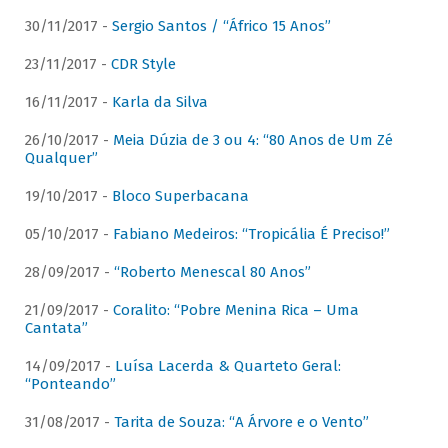
30/11/2017 -
Sergio Santos / “Áfrico 15 Anos”
23/11/2017 -
CDR Style
16/11/2017 -
Karla da Silva
26/10/2017 -
Meia Dúzia de 3 ou 4: “80 Anos de Um Zé
Qualquer”
19/10/2017 -
Bloco Superbacana
05/10/2017 -
Fabiano Medeiros: “Tropicália É Preciso!”
28/09/2017 -
“Roberto Menescal 80 Anos”
21/09/2017 -
Coralito: “Pobre Menina Rica – Uma
Cantata”
14/09/2017 -
Luísa Lacerda & Quarteto Geral:
“Ponteando”
31/08/2017 -
Tarita de Souza: “A Árvore e o Vento”