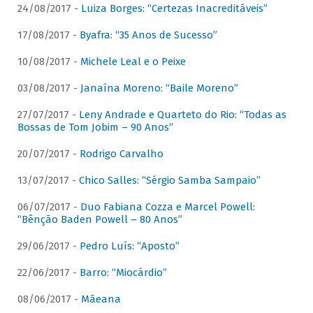
24/08/2017 -
Luiza Borges: “Certezas Inacreditáveis”
17/08/2017 -
Byafra: “35 Anos de Sucesso”
10/08/2017 -
Michele Leal e o Peixe
03/08/2017 -
Janaína Moreno: “Baile Moreno”
27/07/2017 -
Leny Andrade e Quarteto do Rio: “Todas as
Bossas de Tom Jobim – 90 Anos”
20/07/2017 -
Rodrigo Carvalho
13/07/2017 -
Chico Salles: “Sérgio Samba Sampaio”
06/07/2017 -
Duo Fabiana Cozza e Marcel Powell:
“Bênção Baden Powell – 80 Anos”
29/06/2017 -
Pedro Luís: “Aposto”
22/06/2017 -
Barro: “Miocárdio”
08/06/2017 -
Mãeana