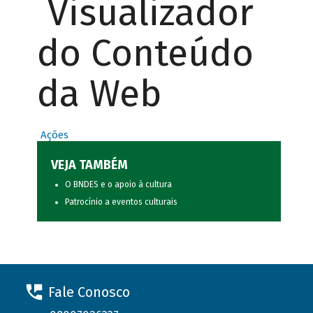
Visualizador
do Conteúdo
da Web
Ações
VEJA TAMBÉM
O BNDES e o apoio à cultura
Patrocínio a eventos culturais
Fale Conosco