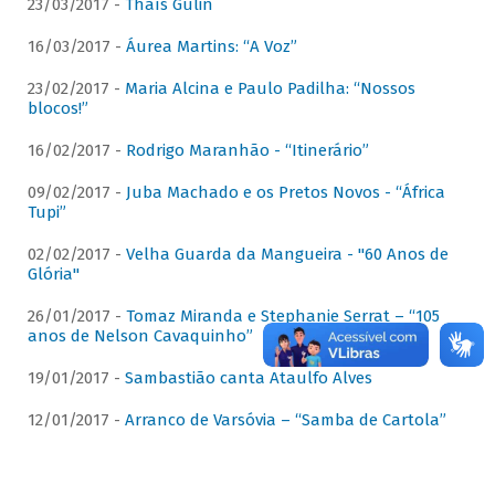
23/03/2017 -
Thaís Gulin
16/03/2017 -
Áurea Martins: “A Voz”
23/02/2017 -
Maria Alcina e Paulo Padilha: “Nossos
blocos!”
16/02/2017 -
Rodrigo Maranhão - “Itinerário”
09/02/2017 -
Juba Machado e os Pretos Novos - “África
Tupi”
02/02/2017 -
Velha Guarda da Mangueira - "60 Anos de
Glória"
26/01/2017 -
Tomaz Miranda e Stephanie Serrat – “105
anos de Nelson Cavaquinho”
19/01/2017 -
Sambastião canta Ataulfo Alves
12/01/2017 -
Arranco de Varsóvia – “Samba de Cartola”