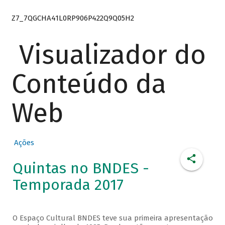
Z7_7QGCHA41L0RP906P422Q9Q05H2
Visualizador do
Conteúdo da
Web
Ações
Quintas no BNDES -
Temporada 2017
O Espaço Cultural BNDES teve sua primeira apresentação