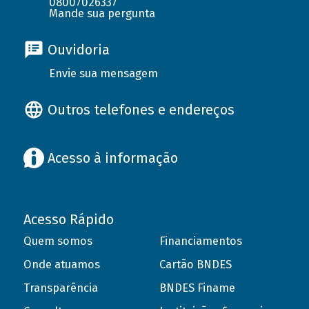
08007026337
Mande sua pergunta
Ouvidoria
Envie sua mensagem
Outros telefones e endereços
Acesso à informação
Acesso Rápido
Quem somos
Financiamentos
Onde atuamos
Cartão BNDES
Transparência
BNDES Finame