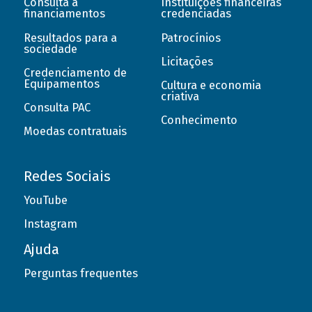
Consulta a
Instituições financeiras
financiamentos
credenciadas
Resultados para a
Patrocínios
sociedade
Licitações
Credenciamento de
Equipamentos
Cultura e economia
criativa
Consulta PAC
Conhecimento
Moedas contratuais
Redes Sociais
YouTube
Instagram
Ajuda
Perguntas frequentes