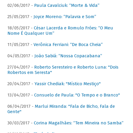
02/06/2017 -
Paula Cavalciuk: “Morte & Vida”
25/05/2017 -
Joyce Moreno: “Palavra e Som”
18/05/2017 -
César Lacerda e Romulo Fróes: “O Meu
Nome É Qualquer Um”
11/05/2017 -
Verônica Ferriani: “De Boca Cheia”
04/05/2017 -
João Sabiá: “Nossa Copacabana”
27/04/2017 -
Roberto Seresteiro e Roberto Luna: "Dois
Robertos em Seresta"
20/04/2017 -
Yassir Chediak: "Místico Mestiço"
13/04/2017 -
Consuelo de Paula: "O Tempo e o Branco"
06/04/2017 -
Marlui Miranda: "Fala de Bicho, Fala de
Gente"
30/03/2017 -
Corina Magalhães: “Tem Mineira no Samba”