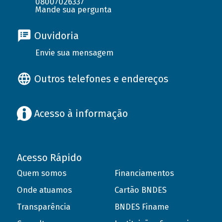
08007026337
Mande sua pergunta
Ouvidoria
Envie sua mensagem
Outros telefones e endereços
Acesso à informação
Acesso Rápido
Quem somos
Financiamentos
Onde atuamos
Cartão BNDES
Transparência
BNDES Finame