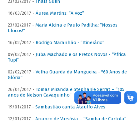
23/03/2017 -
Thaís Gulin
16/03/2017 -
Áurea Martins: “A Voz”
23/02/2017 -
Maria Alcina e Paulo Padilha: “Nossos
blocos!”
16/02/2017 -
Rodrigo Maranhão - “Itinerário”
09/02/2017 -
Juba Machado e os Pretos Novos - “África
Tupi”
02/02/2017 -
Velha Guarda da Mangueira - "60 Anos de
Glória"
26/01/2017 -
Tomaz Miranda e Stephanie Serrat – “105
anos de Nelson Cavaquinho”
19/01/2017 -
Sambastião canta Ataulfo Alves
12/01/2017 -
Arranco de Varsóvia – “Samba de Cartola”