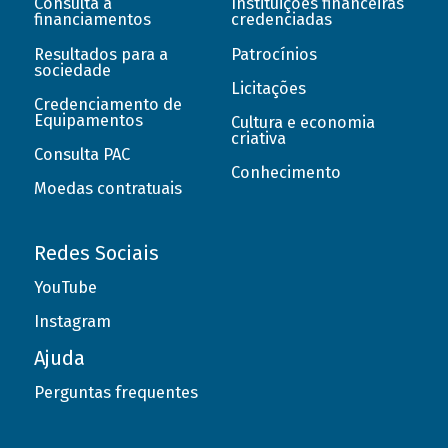
Consulta a
Instituições financeiras
financiamentos
credenciadas
Resultados para a
Patrocínios
sociedade
Licitações
Credenciamento de
Equipamentos
Cultura e economia
criativa
Consulta PAC
Conhecimento
Moedas contratuais
Redes Sociais
YouTube
Instagram
Ajuda
Perguntas frequentes