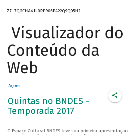
Z7_7QGCHA41L0RP906P422Q9Q05H2
Visualizador do
Conteúdo da
Web
Ações
Quintas no BNDES -
Temporada 2017
O Espaço Cultural BNDES teve sua primeira apresentação