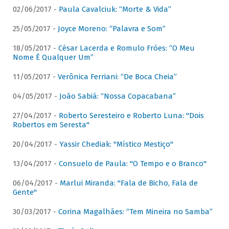
02/06/2017 -
Paula Cavalciuk: “Morte & Vida”
25/05/2017 -
Joyce Moreno: “Palavra e Som”
18/05/2017 -
César Lacerda e Romulo Fróes: “O Meu
Nome É Qualquer Um”
11/05/2017 -
Verônica Ferriani: “De Boca Cheia”
04/05/2017 -
João Sabiá: “Nossa Copacabana”
27/04/2017 -
Roberto Seresteiro e Roberto Luna: "Dois
Robertos em Seresta"
20/04/2017 -
Yassir Chediak: "Místico Mestiço"
13/04/2017 -
Consuelo de Paula: "O Tempo e o Branco"
06/04/2017 -
Marlui Miranda: "Fala de Bicho, Fala de
Gente"
30/03/2017 -
Corina Magalhães: “Tem Mineira no Samba”