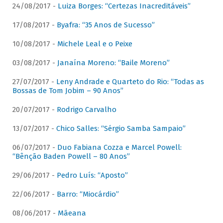
24/08/2017 -
Luiza Borges: “Certezas Inacreditáveis”
17/08/2017 -
Byafra: “35 Anos de Sucesso”
10/08/2017 -
Michele Leal e o Peixe
03/08/2017 -
Janaína Moreno: “Baile Moreno”
27/07/2017 -
Leny Andrade e Quarteto do Rio: “Todas as
Bossas de Tom Jobim – 90 Anos”
20/07/2017 -
Rodrigo Carvalho
13/07/2017 -
Chico Salles: “Sérgio Samba Sampaio”
06/07/2017 -
Duo Fabiana Cozza e Marcel Powell:
“Bênção Baden Powell – 80 Anos”
29/06/2017 -
Pedro Luís: “Aposto”
22/06/2017 -
Barro: “Miocárdio”
08/06/2017 -
Mãeana