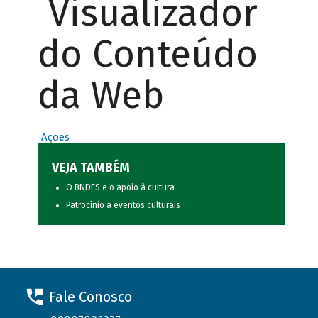
Visualizador
do Conteúdo
da Web
Ações
VEJA TAMBÉM
O BNDES e o apoio à cultura
Patrocínio a eventos culturais
Fale Conosco