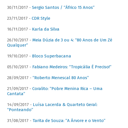
30/11/2017 -
Sergio Santos / “Áfrico 15 Anos”
23/11/2017 -
CDR Style
16/11/2017 -
Karla da Silva
26/10/2017 -
Meia Dúzia de 3 ou 4: “80 Anos de Um Zé
Qualquer”
19/10/2017 -
Bloco Superbacana
05/10/2017 -
Fabiano Medeiros: “Tropicália É Preciso!”
28/09/2017 -
“Roberto Menescal 80 Anos”
21/09/2017 -
Coralito: “Pobre Menina Rica – Uma
Cantata”
14/09/2017 -
Luísa Lacerda & Quarteto Geral:
“Ponteando”
31/08/2017 -
Tarita de Souza: “A Árvore e o Vento”