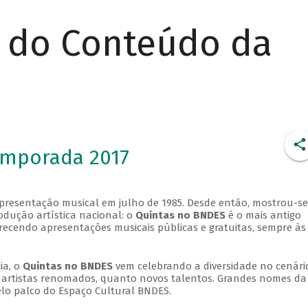
r do Conteúdo da
emporada 2017
apresentação musical em julho de 1985. Desde então, mostrou-se
dução artística nacional: o
Quintas no BNDES
é o mais antigo
erecendo apresentações musicais públicas e gratuitas, sempre às
ia, o
Quintas no BNDES
vem celebrando a diversidade no cenári
ra artistas renomados, quanto novos talentos. Grandes nomes da
elo palco do Espaço Cultural BNDES.