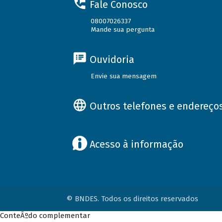
Fale Conosco
08007026337
Mande sua pergunta
Ouvidoria
Envie sua mensagem
Outros telefones e endereço
Acesso à informação
© BNDES. Todos os direitos reservados
ConteÃºdo complementar