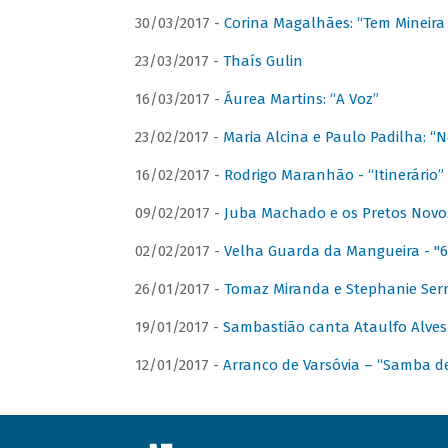
30/03/2017 -
Corina Magalhães: “Tem Mineir
23/03/2017 -
Thaís Gulin
16/03/2017 -
Áurea Martins: “A Voz”
23/02/2017 -
Maria Alcina e Paulo Padilha: “N
16/02/2017 -
Rodrigo Maranhão - “Itinerário”
09/02/2017 -
Juba Machado e os Pretos Novos 
02/02/2017 -
Velha Guarda da Mangueira - "6
26/01/2017 -
Tomaz Miranda e Stephanie Serr
19/01/2017 -
Sambastião canta Ataulfo Alves
12/01/2017 -
Arranco de Varsóvia – “Samba d