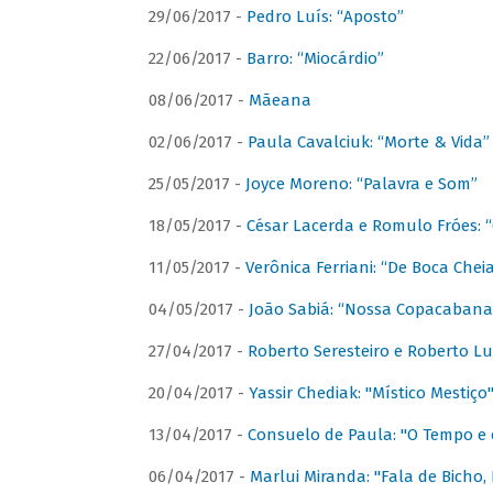
29/06/2017 -
Pedro Luís: “Aposto”
22/06/2017 -
Barro: “Miocárdio”
08/06/2017 -
Mãeana
02/06/2017 -
Paula Cavalciuk: “Morte & Vida”
25/05/2017 -
Joyce Moreno: “Palavra e Som”
18/05/2017 -
César Lacerda e Romulo Fróes:
11/05/2017 -
Verônica Ferriani: “De Boca Chei
04/05/2017 -
João Sabiá: “Nossa Copacabana
27/04/2017 -
Roberto Seresteiro e Roberto Lu
20/04/2017 -
Yassir Chediak: "Místico Mestiço
13/04/2017 -
Consuelo de Paula: "O Tempo e 
06/04/2017 -
Marlui Miranda: "Fala de Bicho,