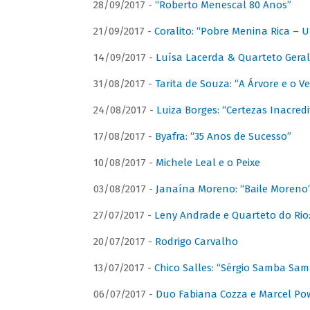
28/09/2017 -
“Roberto Menescal 80 Anos”
21/09/2017 -
Coralito: “Pobre Menina Rica –
14/09/2017 -
Luísa Lacerda & Quarteto Gera
31/08/2017 -
Tarita de Souza: “A Árvore e o V
24/08/2017 -
Luiza Borges: “Certezas Inacredi
17/08/2017 -
Byafra: “35 Anos de Sucesso”
10/08/2017 -
Michele Leal e o Peixe
03/08/2017 -
Janaína Moreno: “Baile Moreno
27/07/2017 -
Leny Andrade e Quarteto do Rio
20/07/2017 -
Rodrigo Carvalho
13/07/2017 -
Chico Salles: “Sérgio Samba Sam
06/07/2017 -
Duo Fabiana Cozza e Marcel Pow