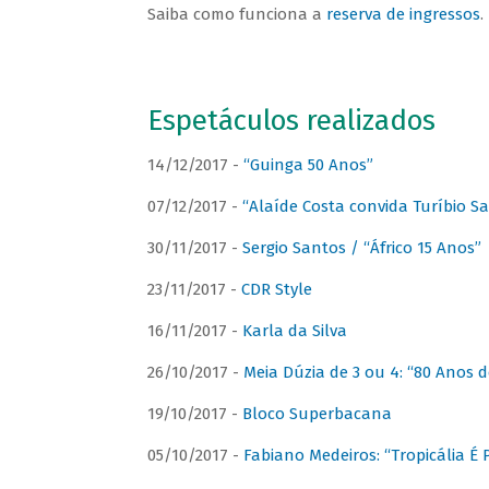
Saiba como funciona a
reserva de ingressos
.
Espetáculos realizados
14/12/2017 -
“Guinga 50 Anos”
07/12/2017 -
“Alaíde Costa convida Turíbio S
30/11/2017 -
Sergio Santos / “Áfrico 15 Anos”
23/11/2017 -
CDR Style
16/11/2017 -
Karla da Silva
26/10/2017 -
Meia Dúzia de 3 ou 4: “80 Anos
19/10/2017 -
Bloco Superbacana
05/10/2017 -
Fabiano Medeiros: “Tropicália É P