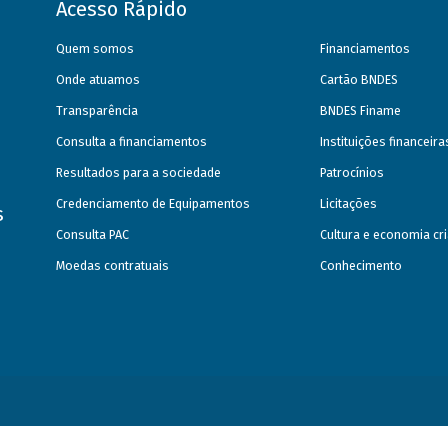
Acesso Rápido
Quem somos
Financiamentos
Onde atuamos
Cartão BNDES
Transparência
BNDES Finame
Consulta a financiamentos
Instituições financeir
Resultados para a sociedade
Patrocínios
Credenciamento de Equipamentos
Licitações
s
Consulta PAC
Cultura e economia cri
Moedas contratuais
Conhecimento