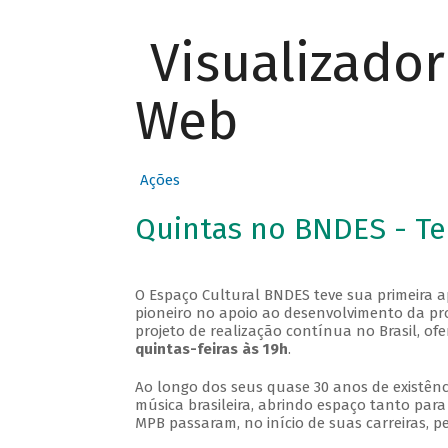
Visualizado
Web
Ações
Quintas no BNDES - T
O Espaço Cultural BNDES teve sua primeira 
pioneiro no apoio ao desenvolvimento da pro
projeto de realização contínua no Brasil, of
quintas-feiras às 19h
.
Ao longo dos seus quase 30 anos de existênc
música brasileira, abrindo espaço tanto pa
MPB passaram, no início de suas carreiras, p