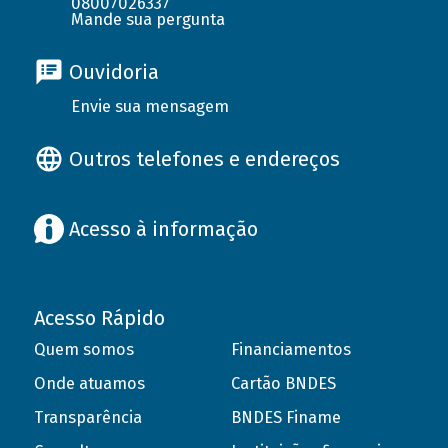
08007026337
Mande sua pergunta
Ouvidoria
Envie sua mensagem
Outros telefones e endereços
Acesso à informação
Acesso Rápido
Quem somos
Financiamentos
Onde atuamos
Cartão BNDES
Transparência
BNDES Finame