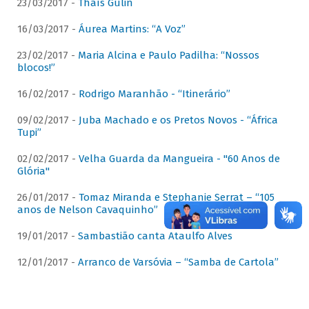
23/03/2017 -
Thaís Gulin
16/03/2017 -
Áurea Martins: “A Voz”
23/02/2017 -
Maria Alcina e Paulo Padilha: “Nossos
blocos!”
16/02/2017 -
Rodrigo Maranhão - “Itinerário”
09/02/2017 -
Juba Machado e os Pretos Novos - “África
Tupi”
02/02/2017 -
Velha Guarda da Mangueira - "60 Anos de
Glória"
26/01/2017 -
Tomaz Miranda e Stephanie Serrat – “105
anos de Nelson Cavaquinho”
19/01/2017 -
Sambastião canta Ataulfo Alves
12/01/2017 -
Arranco de Varsóvia – “Samba de Cartola”