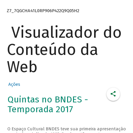
Z7_7QGCHA41L0RP906P422Q9Q05H2
Visualizador do
Conteúdo da
Web
Ações
Quintas no BNDES -
Temporada 2017
O Espaço Cultural BNDES teve sua primeira apresentação