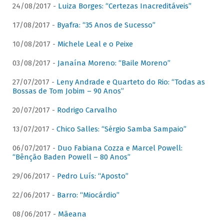
24/08/2017 -
Luiza Borges: “Certezas Inacreditáveis”
17/08/2017 -
Byafra: “35 Anos de Sucesso”
10/08/2017 -
Michele Leal e o Peixe
03/08/2017 -
Janaína Moreno: “Baile Moreno”
27/07/2017 -
Leny Andrade e Quarteto do Rio: “Todas as
Bossas de Tom Jobim – 90 Anos”
20/07/2017 -
Rodrigo Carvalho
13/07/2017 -
Chico Salles: “Sérgio Samba Sampaio”
06/07/2017 -
Duo Fabiana Cozza e Marcel Powell:
“Bênção Baden Powell – 80 Anos”
29/06/2017 -
Pedro Luís: “Aposto”
22/06/2017 -
Barro: “Miocárdio”
08/06/2017 -
Mãeana