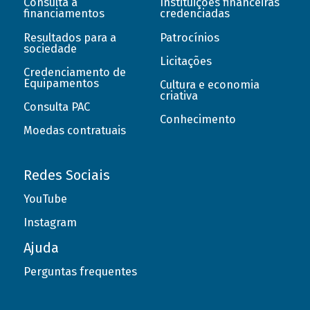
Consulta a
Instituições financeiras
financiamentos
credenciadas
Resultados para a
Patrocínios
sociedade
Licitações
Credenciamento de
Equipamentos
Cultura e economia
criativa
Consulta PAC
Conhecimento
Moedas contratuais
Redes Sociais
YouTube
Instagram
Ajuda
Perguntas frequentes