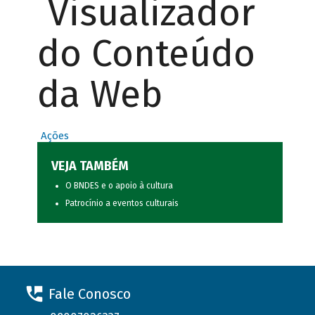
Visualizador
do Conteúdo
da Web
Ações
VEJA TAMBÉM
O BNDES e o apoio à cultura
Patrocínio a eventos culturais
Fale Conosco