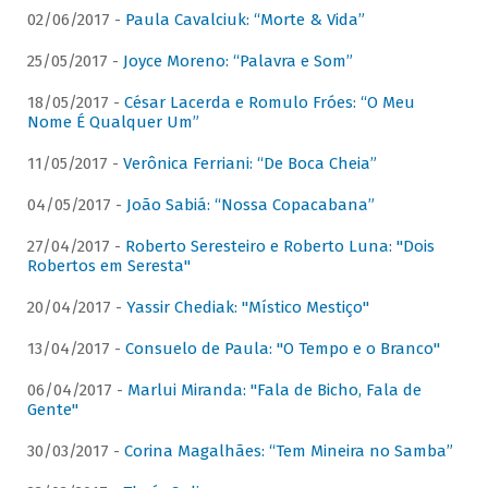
02/06/2017 -
Paula Cavalciuk: “Morte & Vida”
25/05/2017 -
Joyce Moreno: “Palavra e Som”
18/05/2017 -
César Lacerda e Romulo Fróes: “O Meu
Nome É Qualquer Um”
11/05/2017 -
Verônica Ferriani: “De Boca Cheia”
04/05/2017 -
João Sabiá: “Nossa Copacabana”
27/04/2017 -
Roberto Seresteiro e Roberto Luna: "Dois
Robertos em Seresta"
20/04/2017 -
Yassir Chediak: "Místico Mestiço"
13/04/2017 -
Consuelo de Paula: "O Tempo e o Branco"
06/04/2017 -
Marlui Miranda: "Fala de Bicho, Fala de
Gente"
30/03/2017 -
Corina Magalhães: “Tem Mineira no Samba”