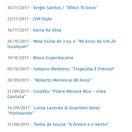
30/11/2017 -
Sergio Santos / “Áfrico 15 Anos”
23/11/2017 -
CDR Style
16/11/2017 -
Karla da Silva
26/10/2017 -
Meia Dúzia de 3 ou 4: “80 Anos de Um Zé
Qualquer”
19/10/2017 -
Bloco Superbacana
05/10/2017 -
Fabiano Medeiros: “Tropicália É Preciso!”
28/09/2017 -
“Roberto Menescal 80 Anos”
21/09/2017 -
Coralito: “Pobre Menina Rica – Uma
Cantata”
14/09/2017 -
Luísa Lacerda & Quarteto Geral:
“Ponteando”
31/08/2017 -
Tarita de Souza: “A Árvore e o Vento”