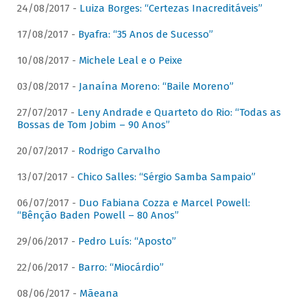
24/08/2017 -
Luiza Borges: “Certezas Inacreditáveis”
17/08/2017 -
Byafra: “35 Anos de Sucesso”
10/08/2017 -
Michele Leal e o Peixe
03/08/2017 -
Janaína Moreno: “Baile Moreno”
27/07/2017 -
Leny Andrade e Quarteto do Rio: “Todas as
Bossas de Tom Jobim – 90 Anos”
20/07/2017 -
Rodrigo Carvalho
13/07/2017 -
Chico Salles: “Sérgio Samba Sampaio”
06/07/2017 -
Duo Fabiana Cozza e Marcel Powell:
“Bênção Baden Powell – 80 Anos”
29/06/2017 -
Pedro Luís: “Aposto”
22/06/2017 -
Barro: “Miocárdio”
08/06/2017 -
Mãeana