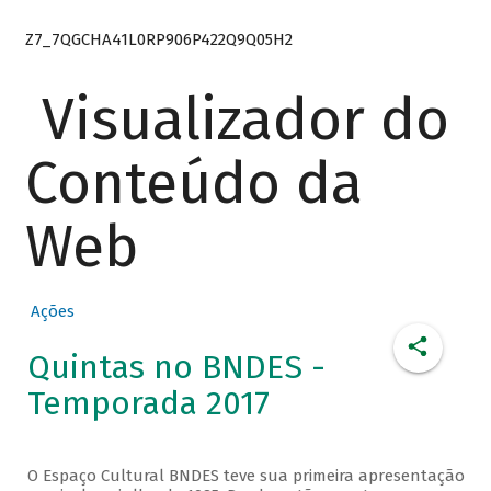
Z7_7QGCHA41L0RP906P422Q9Q05H2
Visualizador do
Conteúdo da
Web
Ações
Quintas no BNDES -
Temporada 2017
O Espaço Cultural BNDES teve sua primeira apresentação