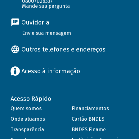
08007026337
Mande sua pergunta
Ouvidoria
Envie sua mensagem
Outros telefones e endereços
Acesso à informação
Acesso Rápido
Quem somos
Financiamentos
Onde atuamos
Cartão BNDES
Transparência
BNDES Finame