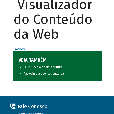
Visualizador
do Conteúdo
da Web
Ações
VEJA TAMBÉM
O BNDES e o apoio à cultura
Patrocínio a eventos culturais
Fale Conosco