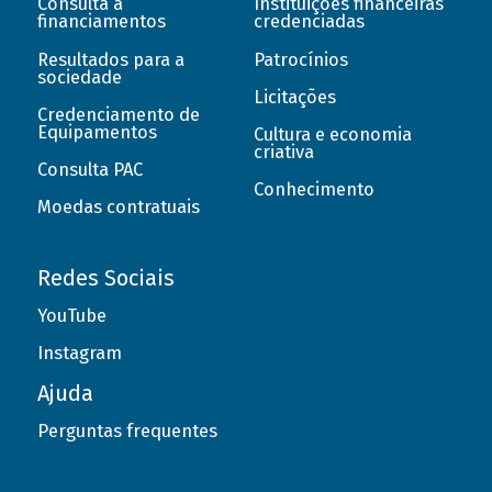
Consulta a
Instituições financeiras
financiamentos
credenciadas
Resultados para a
Patrocínios
sociedade
Licitações
Credenciamento de
Equipamentos
Cultura e economia
criativa
Consulta PAC
Conhecimento
Moedas contratuais
Redes Sociais
YouTube
Instagram
Ajuda
Perguntas frequentes