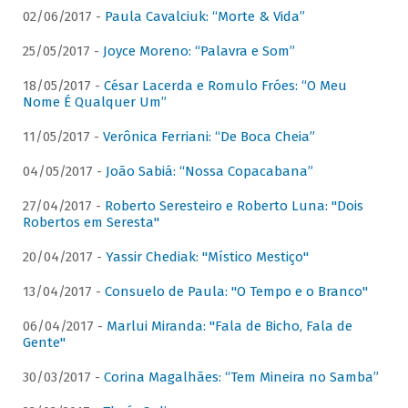
02/06/2017 -
Paula Cavalciuk: “Morte & Vida”
25/05/2017 -
Joyce Moreno: “Palavra e Som”
18/05/2017 -
César Lacerda e Romulo Fróes: “O Meu
Nome É Qualquer Um”
11/05/2017 -
Verônica Ferriani: “De Boca Cheia”
04/05/2017 -
João Sabiá: “Nossa Copacabana”
27/04/2017 -
Roberto Seresteiro e Roberto Luna: "Dois
Robertos em Seresta"
20/04/2017 -
Yassir Chediak: "Místico Mestiço"
13/04/2017 -
Consuelo de Paula: "O Tempo e o Branco"
06/04/2017 -
Marlui Miranda: "Fala de Bicho, Fala de
Gente"
30/03/2017 -
Corina Magalhães: “Tem Mineira no Samba”