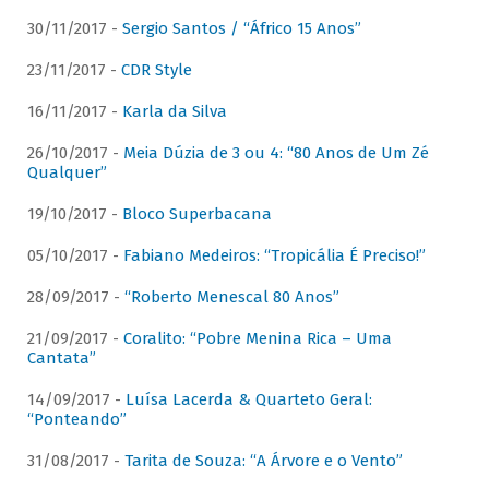
30/11/2017 -
Sergio Santos / “Áfrico 15 Anos”
23/11/2017 -
CDR Style
16/11/2017 -
Karla da Silva
26/10/2017 -
Meia Dúzia de 3 ou 4: “80 Anos de Um Zé
Qualquer”
19/10/2017 -
Bloco Superbacana
05/10/2017 -
Fabiano Medeiros: “Tropicália É Preciso!”
28/09/2017 -
“Roberto Menescal 80 Anos”
21/09/2017 -
Coralito: “Pobre Menina Rica – Uma
Cantata”
14/09/2017 -
Luísa Lacerda & Quarteto Geral:
“Ponteando”
31/08/2017 -
Tarita de Souza: “A Árvore e o Vento”