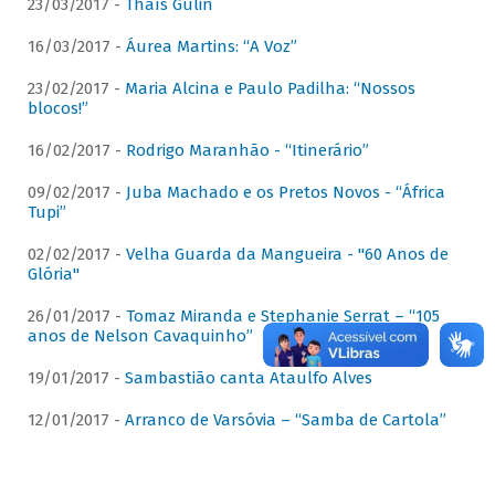
23/03/2017 -
Thaís Gulin
16/03/2017 -
Áurea Martins: “A Voz”
23/02/2017 -
Maria Alcina e Paulo Padilha: “Nossos
blocos!”
16/02/2017 -
Rodrigo Maranhão - “Itinerário”
09/02/2017 -
Juba Machado e os Pretos Novos - “África
Tupi”
02/02/2017 -
Velha Guarda da Mangueira - "60 Anos de
Glória"
26/01/2017 -
Tomaz Miranda e Stephanie Serrat – “105
anos de Nelson Cavaquinho”
19/01/2017 -
Sambastião canta Ataulfo Alves
12/01/2017 -
Arranco de Varsóvia – “Samba de Cartola”