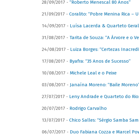
28/09/2017 -
“Roberto Menescal 80 Anos”
21/09/2017 -
Coralito: “Pobre Menina Rica –
14/09/2017 -
Luísa Lacerda & Quarteto Gera
31/08/2017 -
Tarita de Souza: “A Árvore e o V
24/08/2017 -
Luiza Borges: “Certezas Inacredi
17/08/2017 -
Byafra: “35 Anos de Sucesso”
10/08/2017 -
Michele Leal e o Peixe
03/08/2017 -
Janaína Moreno: “Baile Moreno
27/07/2017 -
Leny Andrade e Quarteto do Rio
20/07/2017 -
Rodrigo Carvalho
13/07/2017 -
Chico Salles: “Sérgio Samba Sam
06/07/2017 -
Duo Fabiana Cozza e Marcel Pow