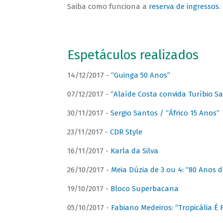
Saiba como funciona a
reserva de ingressos
.
Espetáculos realizados
14/12/2017 -
“Guinga 50 Anos”
07/12/2017 -
“Alaíde Costa convida Turíbio S
30/11/2017 -
Sergio Santos / “Áfrico 15 Anos”
23/11/2017 -
CDR Style
16/11/2017 -
Karla da Silva
26/10/2017 -
Meia Dúzia de 3 ou 4: “80 Anos
19/10/2017 -
Bloco Superbacana
05/10/2017 -
Fabiano Medeiros: “Tropicália É P