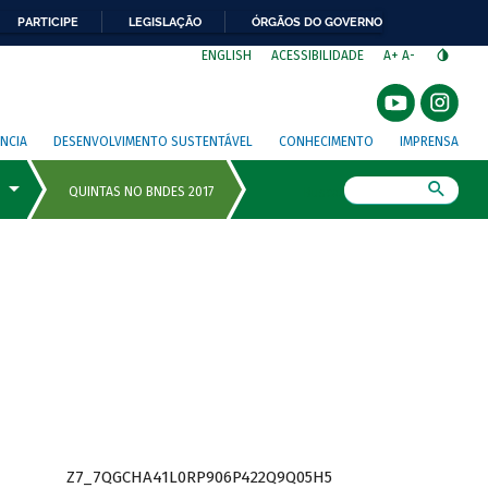
PARTICIPE
LEGISLAÇÃO
ÓRGÃOS DO GOVERNO
⁣
ENGLISH
ACESSIBILIDADE
A+
A-
NCIA
DESENVOLVIMENTO SUSTENTÁVEL
CONHECIMENTO
IMPRENSA
Busca
Z7_7QGCHA41L0RP906P422Q9Q05H5