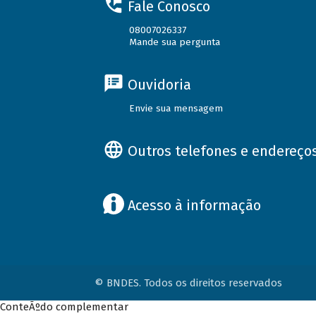
Fale Conosco
08007026337
Mande sua pergunta
Ouvidoria
Envie sua mensagem
Outros telefones e endereço
Acesso à informação
© BNDES. Todos os direitos reservados
ConteÃºdo complementar