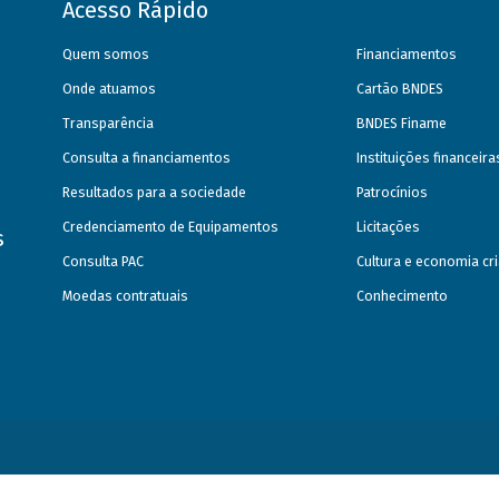
Acesso Rápido
Quem somos
Financiamentos
Onde atuamos
Cartão BNDES
Transparência
BNDES Finame
Consulta a financiamentos
Instituições financeir
Resultados para a sociedade
Patrocínios
Credenciamento de Equipamentos
Licitações
s
Consulta PAC
Cultura e economia cri
Moedas contratuais
Conhecimento