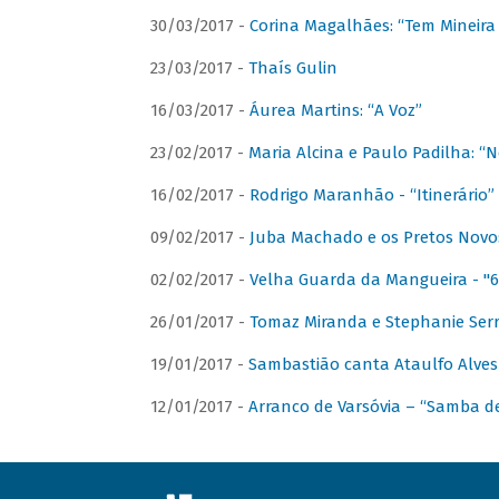
30/03/2017 -
Corina Magalhães: “Tem Mineir
23/03/2017 -
Thaís Gulin
16/03/2017 -
Áurea Martins: “A Voz”
23/02/2017 -
Maria Alcina e Paulo Padilha: “N
16/02/2017 -
Rodrigo Maranhão - “Itinerário”
09/02/2017 -
Juba Machado e os Pretos Novos 
02/02/2017 -
Velha Guarda da Mangueira - "6
26/01/2017 -
Tomaz Miranda e Stephanie Serr
19/01/2017 -
Sambastião canta Ataulfo Alves
12/01/2017 -
Arranco de Varsóvia – “Samba d