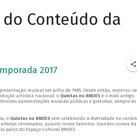
r do Conteúdo da
emporada 2017
apresentação musical em julho de 1985. Desde então, mostrou-se
dução artística nacional: o
Quintas no BNDES
é o mais antigo
erecendo apresentações musicais públicas e gratuitas, sempre às
ia, o
Quintas no BNDES
vem celebrando a diversidade no cenári
ra artistas renomados, quanto novos talentos. Grandes nomes da
elo palco do Espaço Cultural BNDES.