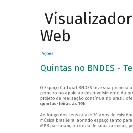
Visualizado
Web
Ações
Quintas no BNDES - T
O Espaço Cultural BNDES teve sua primeira 
pioneiro no apoio ao desenvolvimento da pro
projeto de realização contínua no Brasil, of
quintas-feiras às 19h
.
Ao longo dos seus quase 30 anos de existênc
música brasileira, abrindo espaço tanto pa
MPB passaram, no início de suas carreiras, p