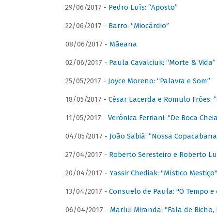
29/06/2017 -
Pedro Luís: “Aposto”
22/06/2017 -
Barro: “Miocárdio”
08/06/2017 -
Mãeana
02/06/2017 -
Paula Cavalciuk: “Morte & Vida”
25/05/2017 -
Joyce Moreno: “Palavra e Som”
18/05/2017 -
César Lacerda e Romulo Fróes:
11/05/2017 -
Verônica Ferriani: “De Boca Chei
04/05/2017 -
João Sabiá: “Nossa Copacabana
27/04/2017 -
Roberto Seresteiro e Roberto Lu
20/04/2017 -
Yassir Chediak: "Místico Mestiço
13/04/2017 -
Consuelo de Paula: "O Tempo e 
06/04/2017 -
Marlui Miranda: "Fala de Bicho,