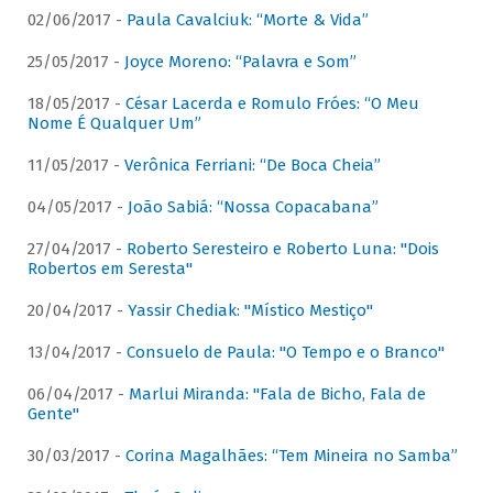
02/06/2017 -
Paula Cavalciuk: “Morte & Vida”
25/05/2017 -
Joyce Moreno: “Palavra e Som”
18/05/2017 -
César Lacerda e Romulo Fróes: “O Meu
Nome É Qualquer Um”
11/05/2017 -
Verônica Ferriani: “De Boca Cheia”
04/05/2017 -
João Sabiá: “Nossa Copacabana”
27/04/2017 -
Roberto Seresteiro e Roberto Luna: "Dois
Robertos em Seresta"
20/04/2017 -
Yassir Chediak: "Místico Mestiço"
13/04/2017 -
Consuelo de Paula: "O Tempo e o Branco"
06/04/2017 -
Marlui Miranda: "Fala de Bicho, Fala de
Gente"
30/03/2017 -
Corina Magalhães: “Tem Mineira no Samba”