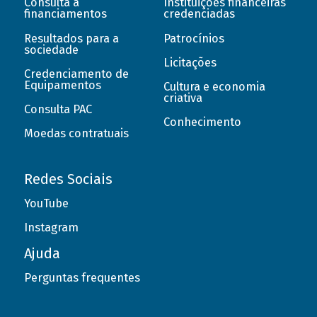
Consulta a
Instituições financeiras
financiamentos
credenciadas
Resultados para a
Patrocínios
sociedade
Licitações
Credenciamento de
Equipamentos
Cultura e economia
criativa
Consulta PAC
Conhecimento
Moedas contratuais
Redes Sociais
YouTube
Instagram
Ajuda
Perguntas frequentes