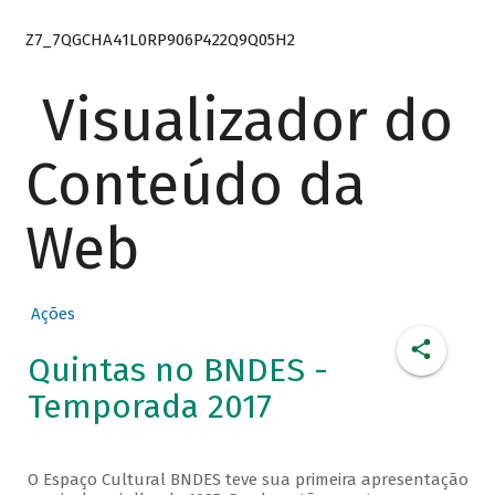
Z7_7QGCHA41L0RP906P422Q9Q05H2
Visualizador do
Conteúdo da
Web
Ações
Quintas no BNDES -
Temporada 2017
O Espaço Cultural BNDES teve sua primeira apresentação