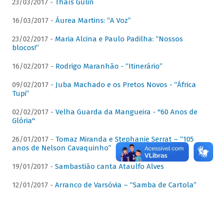
23/03/2017 -
Thaís Gulin
16/03/2017 -
Áurea Martins: “A Voz”
23/02/2017 -
Maria Alcina e Paulo Padilha: “Nossos
blocos!”
16/02/2017 -
Rodrigo Maranhão - “Itinerário”
09/02/2017 -
Juba Machado e os Pretos Novos - “África
Tupi”
02/02/2017 -
Velha Guarda da Mangueira - "60 Anos de
Glória"
26/01/2017 -
Tomaz Miranda e Stephanie Serrat – “105
anos de Nelson Cavaquinho”
19/01/2017 -
Sambastião canta Ataulfo Alves
12/01/2017 -
Arranco de Varsóvia – “Samba de Cartola”