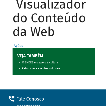
Visualizador
do Conteúdo
da Web
Ações
VEJA TAMBÉM
O BNDES e o apoio à cultura
Patrocínio a eventos culturais
Fale Conosco