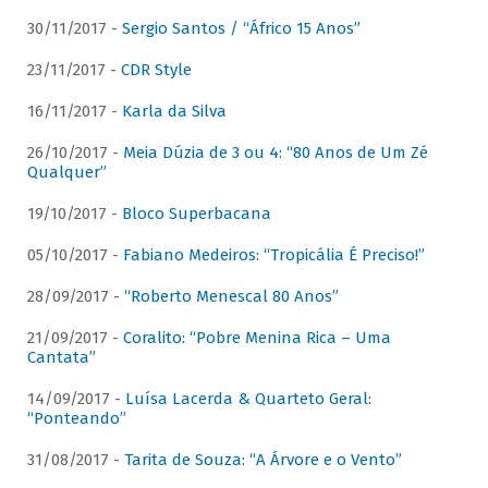
30/11/2017 -
Sergio Santos / “Áfrico 15 Anos”
23/11/2017 -
CDR Style
16/11/2017 -
Karla da Silva
26/10/2017 -
Meia Dúzia de 3 ou 4: “80 Anos de Um Zé
Qualquer”
19/10/2017 -
Bloco Superbacana
05/10/2017 -
Fabiano Medeiros: “Tropicália É Preciso!”
28/09/2017 -
“Roberto Menescal 80 Anos”
21/09/2017 -
Coralito: “Pobre Menina Rica – Uma
Cantata”
14/09/2017 -
Luísa Lacerda & Quarteto Geral:
“Ponteando”
31/08/2017 -
Tarita de Souza: “A Árvore e o Vento”