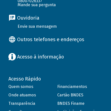
08007026337
Mande sua pergunta
Ouvidoria
Envie sua mensagem
Outros telefones e endereços
Acesso à informação
Acesso Rápido
Quem somos
Financiamentos
Onde atuamos
Cartão BNDES
Transparência
BNDES Finame