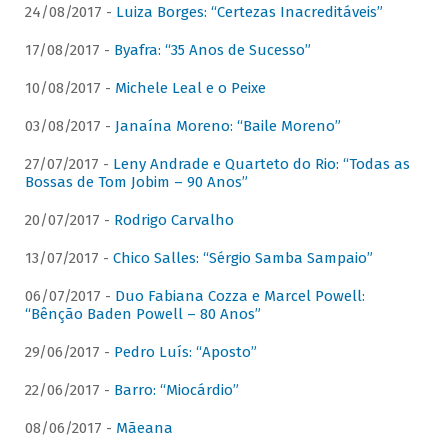
24/08/2017 -
Luiza Borges: “Certezas Inacreditáveis”
17/08/2017 -
Byafra: “35 Anos de Sucesso”
10/08/2017 -
Michele Leal e o Peixe
03/08/2017 -
Janaína Moreno: “Baile Moreno”
27/07/2017 -
Leny Andrade e Quarteto do Rio: “Todas as
Bossas de Tom Jobim – 90 Anos”
20/07/2017 -
Rodrigo Carvalho
13/07/2017 -
Chico Salles: “Sérgio Samba Sampaio”
06/07/2017 -
Duo Fabiana Cozza e Marcel Powell:
“Bênção Baden Powell – 80 Anos”
29/06/2017 -
Pedro Luís: “Aposto”
22/06/2017 -
Barro: “Miocárdio”
08/06/2017 -
Mãeana