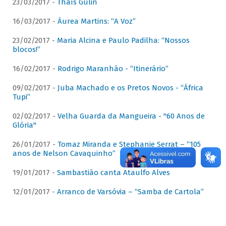
23/03/2017 -
Thaís Gulin
16/03/2017 -
Áurea Martins: “A Voz”
23/02/2017 -
Maria Alcina e Paulo Padilha: “Nossos
blocos!”
16/02/2017 -
Rodrigo Maranhão - “Itinerário”
09/02/2017 -
Juba Machado e os Pretos Novos - “África
Tupi”
02/02/2017 -
Velha Guarda da Mangueira - "60 Anos de
Glória"
26/01/2017 -
Tomaz Miranda e Stephanie Serrat – “105
anos de Nelson Cavaquinho”
19/01/2017 -
Sambastião canta Ataulfo Alves
12/01/2017 -
Arranco de Varsóvia – “Samba de Cartola”