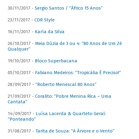
30/11/2017 -
Sergio Santos / “Áfrico 15 Anos”
23/11/2017 -
CDR Style
16/11/2017 -
Karla da Silva
26/10/2017 -
Meia Dúzia de 3 ou 4: “80 Anos de Um Zé
Qualquer”
19/10/2017 -
Bloco Superbacana
05/10/2017 -
Fabiano Medeiros: “Tropicália É Preciso!”
28/09/2017 -
“Roberto Menescal 80 Anos”
21/09/2017 -
Coralito: “Pobre Menina Rica – Uma
Cantata”
14/09/2017 -
Luísa Lacerda & Quarteto Geral:
“Ponteando”
31/08/2017 -
Tarita de Souza: “A Árvore e o Vento”