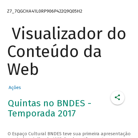
Z7_7QGCHA41L0RP906P422Q9Q05H2
Visualizador do
Conteúdo da
Web
Ações
Quintas no BNDES -
Temporada 2017
O Espaço Cultural BNDES teve sua primeira apresentação