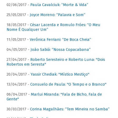
02/06/2017 -
Paula Cavalciuk: “Morte & Vida”
25/05/2017 -
Joyce Moreno: “Palavra e Som”
18/05/2017 -
César Lacerda e Romulo Fróes: “O Meu
Nome É Qualquer Um”
11/05/2017 -
Verônica Ferriani: “De Boca Cheia”
04/05/2017 -
João Sabiá: “Nossa Copacabana”
27/04/2017 -
Roberto Seresteiro e Roberto Luna: "Dois
Robertos em Seresta"
20/04/2017 -
Yassir Chediak: "Místico Mestiço"
13/04/2017 -
Consuelo de Paula: "O Tempo e o Branco"
06/04/2017 -
Marlui Miranda: "Fala de Bicho, Fala de
Gente"
30/03/2017 -
Corina Magalhães: “Tem Mineira no Samba”