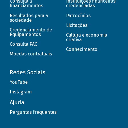
Consulta a
Instituições financeiras
financiamentos
credenciadas
Resultados para a
Patrocínios
sociedade
Licitações
Credenciamento de
Equipamentos
Cultura e economia
criativa
Consulta PAC
Conhecimento
Moedas contratuais
Redes Sociais
YouTube
Instagram
Ajuda
Perguntas frequentes