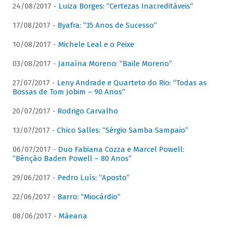
24/08/2017 -
Luiza Borges: “Certezas Inacreditáveis”
17/08/2017 -
Byafra: “35 Anos de Sucesso”
10/08/2017 -
Michele Leal e o Peixe
03/08/2017 -
Janaína Moreno: “Baile Moreno”
27/07/2017 -
Leny Andrade e Quarteto do Rio: “Todas as
Bossas de Tom Jobim – 90 Anos”
20/07/2017 -
Rodrigo Carvalho
13/07/2017 -
Chico Salles: “Sérgio Samba Sampaio”
06/07/2017 -
Duo Fabiana Cozza e Marcel Powell:
“Bênção Baden Powell – 80 Anos”
29/06/2017 -
Pedro Luís: “Aposto”
22/06/2017 -
Barro: “Miocárdio”
08/06/2017 -
Mãeana