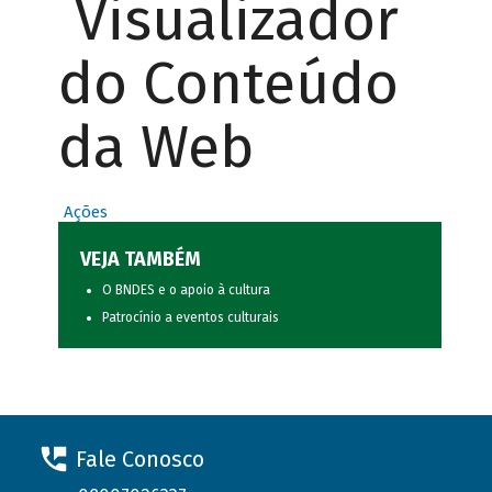
Visualizador
do Conteúdo
da Web
Ações
VEJA TAMBÉM
O BNDES e o apoio à cultura
Patrocínio a eventos culturais
Fale Conosco