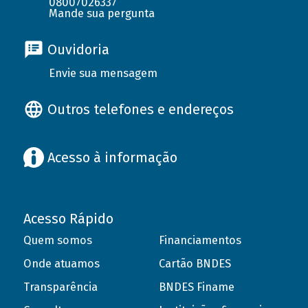
08007026337
Mande sua pergunta
Ouvidoria
Envie sua mensagem
Outros telefones e endereços
Acesso à informação
Acesso Rápido
Quem somos
Financiamentos
Onde atuamos
Cartão BNDES
Transparência
BNDES Finame