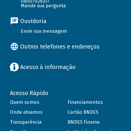
08007026337
Mande sua pergunta
Ouvidoria
Envie sua mensagem
Outros telefones e endereços
Acesso à informação
Acesso Rápido
Quem somos
Financiamentos
Onde atuamos
Cartão BNDES
Transparência
BNDES Finame