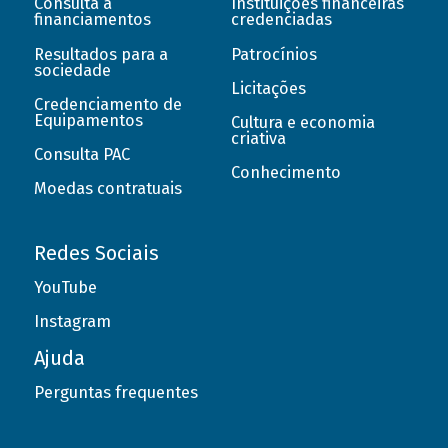
Consulta a
Instituições financeiras
financiamentos
credenciadas
Resultados para a
Patrocínios
sociedade
Licitações
Credenciamento de
Equipamentos
Cultura e economia
criativa
Consulta PAC
Conhecimento
Moedas contratuais
Redes Sociais
YouTube
Instagram
Ajuda
Perguntas frequentes