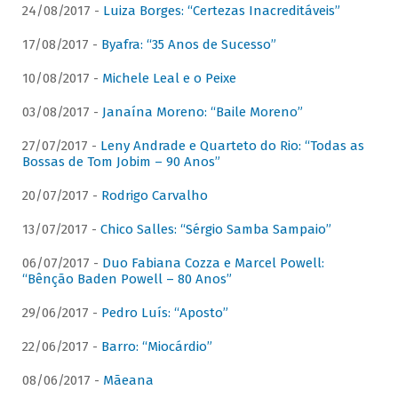
24/08/2017 -
Luiza Borges: “Certezas Inacreditáveis”
17/08/2017 -
Byafra: “35 Anos de Sucesso”
10/08/2017 -
Michele Leal e o Peixe
03/08/2017 -
Janaína Moreno: “Baile Moreno”
27/07/2017 -
Leny Andrade e Quarteto do Rio: “Todas as
Bossas de Tom Jobim – 90 Anos”
20/07/2017 -
Rodrigo Carvalho
13/07/2017 -
Chico Salles: “Sérgio Samba Sampaio”
06/07/2017 -
Duo Fabiana Cozza e Marcel Powell:
“Bênção Baden Powell – 80 Anos”
29/06/2017 -
Pedro Luís: “Aposto”
22/06/2017 -
Barro: “Miocárdio”
08/06/2017 -
Mãeana