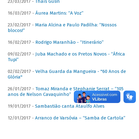
23/03/2017 -
Thaís Gulin
16/03/2017 -
Áurea Martins: “A Voz”
23/02/2017 -
Maria Alcina e Paulo Padilha: “Nossos
blocos!”
16/02/2017 -
Rodrigo Maranhão - “Itinerário”
09/02/2017 -
Juba Machado e os Pretos Novos - “África
Tupi”
02/02/2017 -
Velha Guarda da Mangueira - "60 Anos de
Glória"
26/01/2017 -
Tomaz Miranda e Stephanie Serrat – “105
anos de Nelson Cavaquinho”
19/01/2017 -
Sambastião canta Ataulfo Alves
12/01/2017 -
Arranco de Varsóvia – “Samba de Cartola”