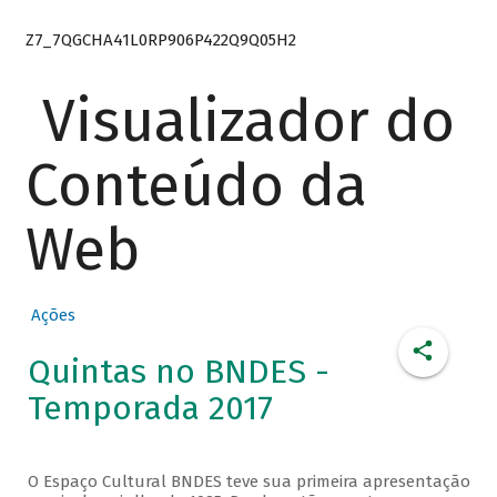
Z7_7QGCHA41L0RP906P422Q9Q05H2
Visualizador do
Conteúdo da
Web
Ações
Quintas no BNDES -
Temporada 2017
O Espaço Cultural BNDES teve sua primeira apresentação