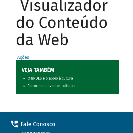
Visualizador
do Conteúdo
da Web
Ações
VEJA TAMBÉM
O BNDES e o apoio à cultura
Patrocínio a eventos culturais
Fale Conosco