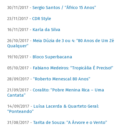
30/11/2017 -
Sergio Santos / “Áfrico 15 Anos”
23/11/2017 -
CDR Style
16/11/2017 -
Karla da Silva
26/10/2017 -
Meia Dúzia de 3 ou 4: “80 Anos de Um Zé
Qualquer”
19/10/2017 -
Bloco Superbacana
05/10/2017 -
Fabiano Medeiros: “Tropicália É Preciso!”
28/09/2017 -
“Roberto Menescal 80 Anos”
21/09/2017 -
Coralito: “Pobre Menina Rica – Uma
Cantata”
14/09/2017 -
Luísa Lacerda & Quarteto Geral:
“Ponteando”
31/08/2017 -
Tarita de Souza: “A Árvore e o Vento”