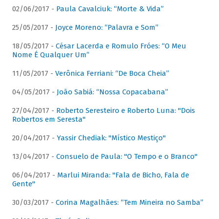
02/06/2017 -
Paula Cavalciuk: “Morte & Vida”
25/05/2017 -
Joyce Moreno: “Palavra e Som”
18/05/2017 -
César Lacerda e Romulo Fróes: “O Meu
Nome É Qualquer Um”
11/05/2017 -
Verônica Ferriani: “De Boca Cheia”
04/05/2017 -
João Sabiá: “Nossa Copacabana”
27/04/2017 -
Roberto Seresteiro e Roberto Luna: "Dois
Robertos em Seresta"
20/04/2017 -
Yassir Chediak: "Místico Mestiço"
13/04/2017 -
Consuelo de Paula: "O Tempo e o Branco"
06/04/2017 -
Marlui Miranda: "Fala de Bicho, Fala de
Gente"
30/03/2017 -
Corina Magalhães: “Tem Mineira no Samba”