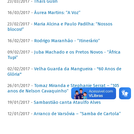
23/03/2017 -
Thaís Gulin
16/03/2017 -
Áurea Martins: “A Voz”
23/02/2017 -
Maria Alcina e Paulo Padilha: “Nossos
blocos!”
16/02/2017 -
Rodrigo Maranhão - “Itinerário”
09/02/2017 -
Juba Machado e os Pretos Novos - “África
Tupi”
02/02/2017 -
Velha Guarda da Mangueira - "60 Anos de
Glória"
26/01/2017 -
Tomaz Miranda e Stephanie Serrat – “105
anos de Nelson Cavaquinho”
19/01/2017 -
Sambastião canta Ataulfo Alves
12/01/2017 -
Arranco de Varsóvia – “Samba de Cartola”