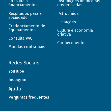
Consulta a
Instituições financeiras
financiamentos
credenciadas
Resultados para a
Patrocínios
sociedade
Licitações
Credenciamento de
Equipamentos
Cultura e economia
criativa
Consulta PAC
Conhecimento
Moedas contratuais
Redes Sociais
YouTube
Instagram
Ajuda
Perguntas frequentes