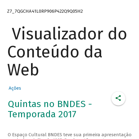
Z7_7QGCHA41L0RP906P422Q9Q05H2
Visualizador do
Conteúdo da
Web
Ações
Quintas no BNDES -
Temporada 2017
O Espaço Cultural BNDES teve sua primeira apresentação