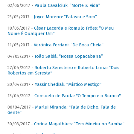
02/06/2017 -
Paula Cavalciuk: “Morte & Vida”
25/05/2017 -
Joyce Moreno: “Palavra e Som”
18/05/2017 -
César Lacerda e Romulo Fróes: “O Meu
Nome É Qualquer Um”
11/05/2017 -
Verônica Ferriani: “De Boca Cheia”
04/05/2017 -
João Sabiá: “Nossa Copacabana”
27/04/2017 -
Roberto Seresteiro e Roberto Luna: "Dois
Robertos em Seresta"
20/04/2017 -
Yassir Chediak: "Místico Mestiço"
13/04/2017 -
Consuelo de Paula: "O Tempo e o Branco"
06/04/2017 -
Marlui Miranda: "Fala de Bicho, Fala de
Gente"
30/03/2017 -
Corina Magalhães: “Tem Mineira no Samba”