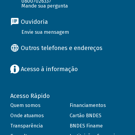
08007026337
Mande sua pergunta
Ouvidoria
Envie sua mensagem
Outros telefones e endereços
Acesso à informação
Acesso Rápido
Quem somos
Financiamentos
Onde atuamos
Cartão BNDES
Transparência
BNDES Finame