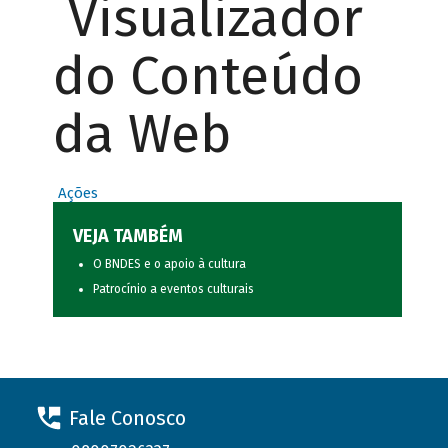
Visualizador
do Conteúdo
da Web
Ações
VEJA TAMBÉM
O BNDES e o apoio à cultura
Patrocínio a eventos culturais
Fale Conosco