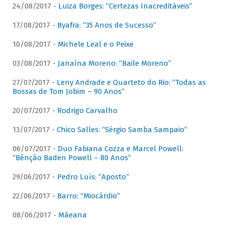
24/08/2017 -
Luiza Borges: “Certezas Inacreditáveis”
17/08/2017 -
Byafra: “35 Anos de Sucesso”
10/08/2017 -
Michele Leal e o Peixe
03/08/2017 -
Janaína Moreno: “Baile Moreno”
27/07/2017 -
Leny Andrade e Quarteto do Rio: “Todas as
Bossas de Tom Jobim – 90 Anos”
20/07/2017 -
Rodrigo Carvalho
13/07/2017 -
Chico Salles: “Sérgio Samba Sampaio”
06/07/2017 -
Duo Fabiana Cozza e Marcel Powell:
“Bênção Baden Powell – 80 Anos”
29/06/2017 -
Pedro Luís: “Aposto”
22/06/2017 -
Barro: “Miocárdio”
08/06/2017 -
Mãeana