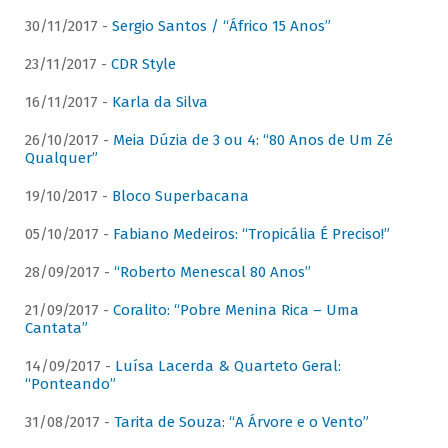
30/11/2017 -
Sergio Santos / “Áfrico 15 Anos”
23/11/2017 -
CDR Style
16/11/2017 -
Karla da Silva
26/10/2017 -
Meia Dúzia de 3 ou 4: “80 Anos de Um Zé
Qualquer”
19/10/2017 -
Bloco Superbacana
05/10/2017 -
Fabiano Medeiros: “Tropicália É Preciso!”
28/09/2017 -
“Roberto Menescal 80 Anos”
21/09/2017 -
Coralito: “Pobre Menina Rica – Uma
Cantata”
14/09/2017 -
Luísa Lacerda & Quarteto Geral:
“Ponteando”
31/08/2017 -
Tarita de Souza: “A Árvore e o Vento”