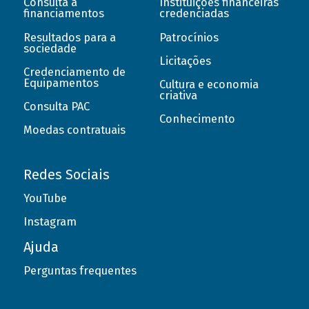
Consulta a
Instituições financeiras
financiamentos
credenciadas
Resultados para a
Patrocínios
sociedade
Licitações
Credenciamento de
Equipamentos
Cultura e economia
criativa
Consulta PAC
Conhecimento
Moedas contratuais
Redes Sociais
YouTube
Instagram
Ajuda
Perguntas frequentes