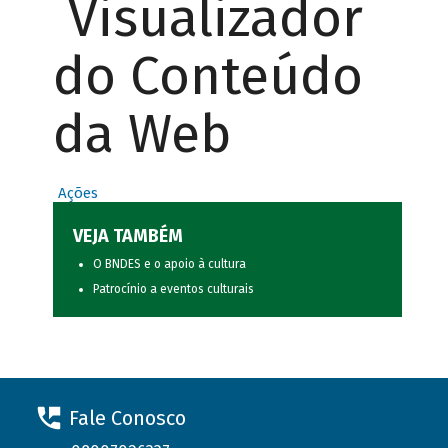
Visualizador
do Conteúdo
da Web
Ações
VEJA TAMBÉM
O BNDES e o apoio à cultura
Patrocínio a eventos culturais
Fale Conosco