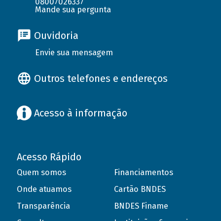
08007026337
Mande sua pergunta
Ouvidoria
Envie sua mensagem
Outros telefones e endereços
Acesso à informação
Acesso Rápido
Quem somos
Financiamentos
Onde atuamos
Cartão BNDES
Transparência
BNDES Finame