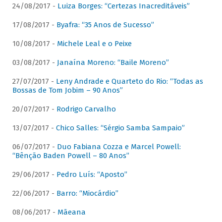
24/08/2017 -
Luiza Borges: “Certezas Inacreditáveis”
17/08/2017 -
Byafra: “35 Anos de Sucesso”
10/08/2017 -
Michele Leal e o Peixe
03/08/2017 -
Janaína Moreno: “Baile Moreno”
27/07/2017 -
Leny Andrade e Quarteto do Rio: “Todas as
Bossas de Tom Jobim – 90 Anos”
20/07/2017 -
Rodrigo Carvalho
13/07/2017 -
Chico Salles: “Sérgio Samba Sampaio”
06/07/2017 -
Duo Fabiana Cozza e Marcel Powell:
“Bênção Baden Powell – 80 Anos”
29/06/2017 -
Pedro Luís: “Aposto”
22/06/2017 -
Barro: “Miocárdio”
08/06/2017 -
Mãeana