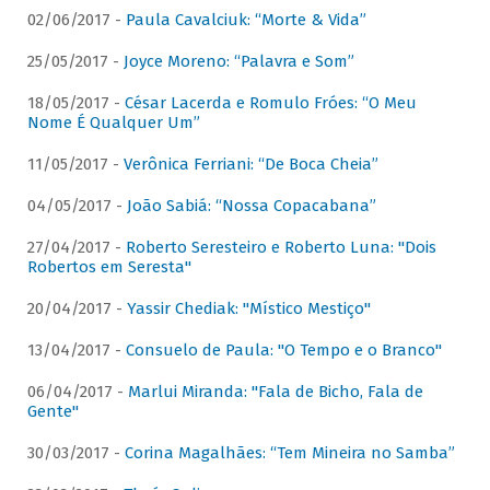
02/06/2017 -
Paula Cavalciuk: “Morte & Vida”
25/05/2017 -
Joyce Moreno: “Palavra e Som”
18/05/2017 -
César Lacerda e Romulo Fróes: “O Meu
Nome É Qualquer Um”
11/05/2017 -
Verônica Ferriani: “De Boca Cheia”
04/05/2017 -
João Sabiá: “Nossa Copacabana”
27/04/2017 -
Roberto Seresteiro e Roberto Luna: "Dois
Robertos em Seresta"
20/04/2017 -
Yassir Chediak: "Místico Mestiço"
13/04/2017 -
Consuelo de Paula: "O Tempo e o Branco"
06/04/2017 -
Marlui Miranda: "Fala de Bicho, Fala de
Gente"
30/03/2017 -
Corina Magalhães: “Tem Mineira no Samba”