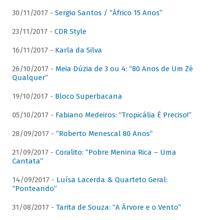
30/11/2017 -
Sergio Santos / “Áfrico 15 Anos”
23/11/2017 -
CDR Style
16/11/2017 -
Karla da Silva
26/10/2017 -
Meia Dúzia de 3 ou 4: “80 Anos de Um Zé
Qualquer”
19/10/2017 -
Bloco Superbacana
05/10/2017 -
Fabiano Medeiros: “Tropicália É Preciso!”
28/09/2017 -
“Roberto Menescal 80 Anos”
21/09/2017 -
Coralito: “Pobre Menina Rica – Uma
Cantata”
14/09/2017 -
Luísa Lacerda & Quarteto Geral:
“Ponteando”
31/08/2017 -
Tarita de Souza: “A Árvore e o Vento”