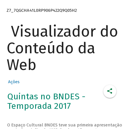
Z7_7QGCHA41L0RP906P422Q9Q05H2
Visualizador do
Conteúdo da
Web
Ações
Quintas no BNDES -
Temporada 2017
O Espaço Cultural BNDES teve sua primeira apresentação