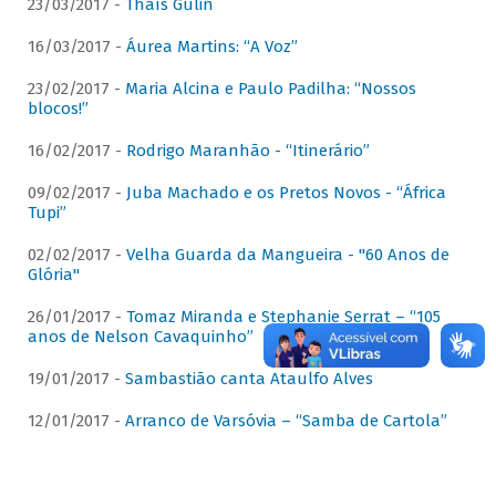
23/03/2017 -
Thaís Gulin
16/03/2017 -
Áurea Martins: “A Voz”
23/02/2017 -
Maria Alcina e Paulo Padilha: “Nossos
blocos!”
16/02/2017 -
Rodrigo Maranhão - “Itinerário”
09/02/2017 -
Juba Machado e os Pretos Novos - “África
Tupi”
02/02/2017 -
Velha Guarda da Mangueira - "60 Anos de
Glória"
26/01/2017 -
Tomaz Miranda e Stephanie Serrat – “105
anos de Nelson Cavaquinho”
19/01/2017 -
Sambastião canta Ataulfo Alves
12/01/2017 -
Arranco de Varsóvia – “Samba de Cartola”