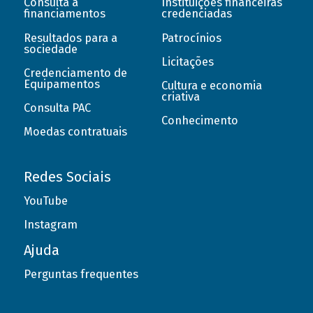
Consulta a
Instituições financeiras
financiamentos
credenciadas
Resultados para a
Patrocínios
sociedade
Licitações
Credenciamento de
Equipamentos
Cultura e economia
criativa
Consulta PAC
Conhecimento
Moedas contratuais
Redes Sociais
YouTube
Instagram
Ajuda
Perguntas frequentes