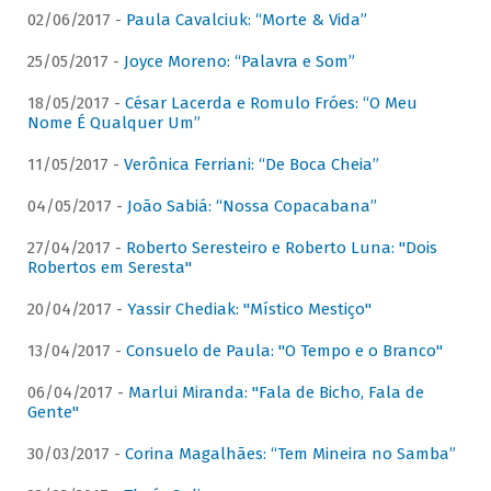
02/06/2017 -
Paula Cavalciuk: “Morte & Vida”
25/05/2017 -
Joyce Moreno: “Palavra e Som”
18/05/2017 -
César Lacerda e Romulo Fróes: “O Meu
Nome É Qualquer Um”
11/05/2017 -
Verônica Ferriani: “De Boca Cheia”
04/05/2017 -
João Sabiá: “Nossa Copacabana”
27/04/2017 -
Roberto Seresteiro e Roberto Luna: "Dois
Robertos em Seresta"
20/04/2017 -
Yassir Chediak: "Místico Mestiço"
13/04/2017 -
Consuelo de Paula: "O Tempo e o Branco"
06/04/2017 -
Marlui Miranda: "Fala de Bicho, Fala de
Gente"
30/03/2017 -
Corina Magalhães: “Tem Mineira no Samba”