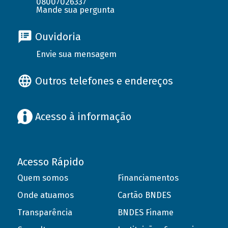
08007026337
Mande sua pergunta
Ouvidoria
Envie sua mensagem
Outros telefones e endereços
Acesso à informação
Acesso Rápido
Quem somos
Financiamentos
Onde atuamos
Cartão BNDES
Transparência
BNDES Finame