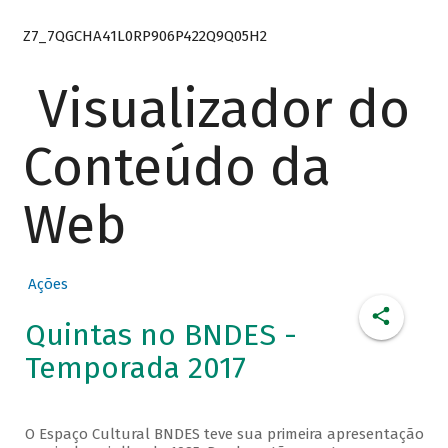
Z7_7QGCHA41L0RP906P422Q9Q05H2
Visualizador do
Conteúdo da
Web
Ações
Quintas no BNDES -
Temporada 2017
O Espaço Cultural BNDES teve sua primeira apresentação