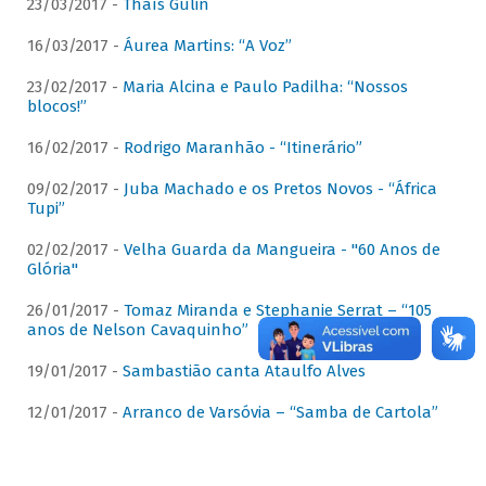
23/03/2017 -
Thaís Gulin
16/03/2017 -
Áurea Martins: “A Voz”
23/02/2017 -
Maria Alcina e Paulo Padilha: “Nossos
blocos!”
16/02/2017 -
Rodrigo Maranhão - “Itinerário”
09/02/2017 -
Juba Machado e os Pretos Novos - “África
Tupi”
02/02/2017 -
Velha Guarda da Mangueira - "60 Anos de
Glória"
26/01/2017 -
Tomaz Miranda e Stephanie Serrat – “105
anos de Nelson Cavaquinho”
19/01/2017 -
Sambastião canta Ataulfo Alves
12/01/2017 -
Arranco de Varsóvia – “Samba de Cartola”