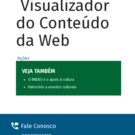
Visualizador
do Conteúdo
da Web
Ações
VEJA TAMBÉM
O BNDES e o apoio à cultura
Patrocínio a eventos culturais
Fale Conosco