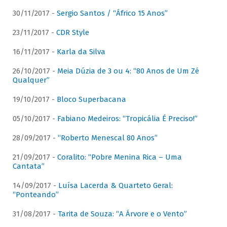
30/11/2017 -
Sergio Santos / “Áfrico 15 Anos”
23/11/2017 -
CDR Style
16/11/2017 -
Karla da Silva
26/10/2017 -
Meia Dúzia de 3 ou 4: “80 Anos de Um Zé
Qualquer”
19/10/2017 -
Bloco Superbacana
05/10/2017 -
Fabiano Medeiros: “Tropicália É Preciso!”
28/09/2017 -
“Roberto Menescal 80 Anos”
21/09/2017 -
Coralito: “Pobre Menina Rica – Uma
Cantata”
14/09/2017 -
Luísa Lacerda & Quarteto Geral:
“Ponteando”
31/08/2017 -
Tarita de Souza: “A Árvore e o Vento”