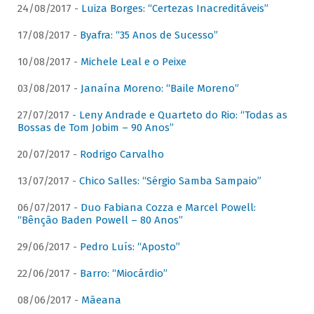
24/08/2017 -
Luiza Borges: “Certezas Inacreditáveis”
17/08/2017 -
Byafra: “35 Anos de Sucesso”
10/08/2017 -
Michele Leal e o Peixe
03/08/2017 -
Janaína Moreno: “Baile Moreno”
27/07/2017 -
Leny Andrade e Quarteto do Rio: “Todas as
Bossas de Tom Jobim – 90 Anos”
20/07/2017 -
Rodrigo Carvalho
13/07/2017 -
Chico Salles: “Sérgio Samba Sampaio”
06/07/2017 -
Duo Fabiana Cozza e Marcel Powell:
“Bênção Baden Powell – 80 Anos”
29/06/2017 -
Pedro Luís: “Aposto”
22/06/2017 -
Barro: “Miocárdio”
08/06/2017 -
Mãeana