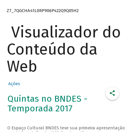
Z7_7QGCHA41L0RP906P422Q9Q05H2
Visualizador do
Conteúdo da
Web
Ações
Quintas no BNDES -
Temporada 2017
O Espaço Cultural BNDES teve sua primeira apresentação