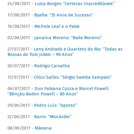
24/08/2017 -
Luiza Borges: “Certezas Inacreditáveis”
17/08/2017 -
Byafra: “35 Anos de Sucesso”
10/08/2017 -
Michele Leal e o Peixe
03/08/2017 -
Janaína Moreno: “Baile Moreno”
27/07/2017 -
Leny Andrade e Quarteto do Rio: “Todas as
Bossas de Tom Jobim – 90 Anos”
20/07/2017 -
Rodrigo Carvalho
13/07/2017 -
Chico Salles: “Sérgio Samba Sampaio”
06/07/2017 -
Duo Fabiana Cozza e Marcel Powell:
“Bênção Baden Powell – 80 Anos”
29/06/2017 -
Pedro Luís: “Aposto”
22/06/2017 -
Barro: “Miocárdio”
08/06/2017 -
Mãeana