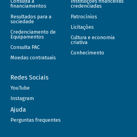
Consulta a
Instituições financeiras
financiamentos
credenciadas
Resultados para a
Patrocínios
sociedade
Licitações
Credenciamento de
Equipamentos
Cultura e economia
criativa
Consulta PAC
Conhecimento
Moedas contratuais
Redes Sociais
YouTube
Instagram
Ajuda
Perguntas frequentes