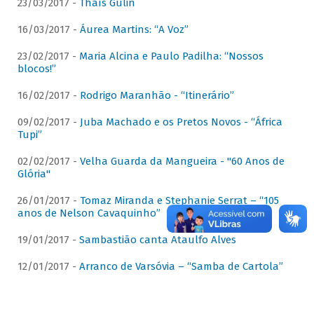
23/03/2017 -
Thaís Gulin
16/03/2017 -
Áurea Martins: “A Voz”
23/02/2017 -
Maria Alcina e Paulo Padilha: “Nossos
blocos!”
16/02/2017 -
Rodrigo Maranhão - “Itinerário”
09/02/2017 -
Juba Machado e os Pretos Novos - “África
Tupi”
02/02/2017 -
Velha Guarda da Mangueira - "60 Anos de
Glória"
26/01/2017 -
Tomaz Miranda e Stephanie Serrat – “105
anos de Nelson Cavaquinho”
19/01/2017 -
Sambastião canta Ataulfo Alves
12/01/2017 -
Arranco de Varsóvia – “Samba de Cartola”