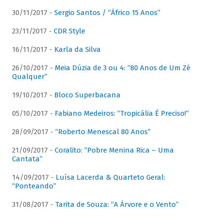
30/11/2017 -
Sergio Santos / “Áfrico 15 Anos”
23/11/2017 -
CDR Style
16/11/2017 -
Karla da Silva
26/10/2017 -
Meia Dúzia de 3 ou 4: “80 Anos de Um Zé
Qualquer”
19/10/2017 -
Bloco Superbacana
05/10/2017 -
Fabiano Medeiros: “Tropicália É Preciso!”
28/09/2017 -
“Roberto Menescal 80 Anos”
21/09/2017 -
Coralito: “Pobre Menina Rica – Uma
Cantata”
14/09/2017 -
Luísa Lacerda & Quarteto Geral:
“Ponteando”
31/08/2017 -
Tarita de Souza: “A Árvore e o Vento”