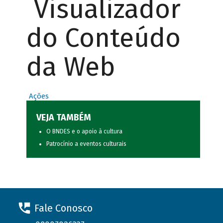
Visualizador
do Conteúdo
da Web
Ações
VEJA TAMBÉM
O BNDES e o apoio à cultura
Patrocínio a eventos culturais
Fale Conosco