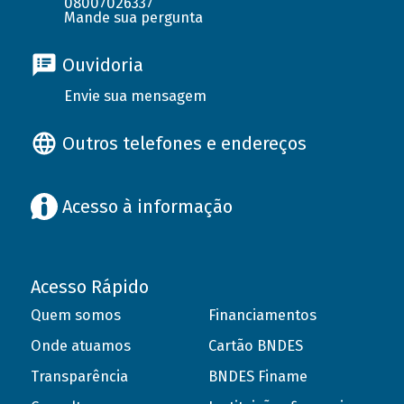
08007026337
Mande sua pergunta
Ouvidoria
Envie sua mensagem
Outros telefones e endereços
Acesso à informação
Acesso Rápido
Quem somos
Financiamentos
Onde atuamos
Cartão BNDES
Transparência
BNDES Finame