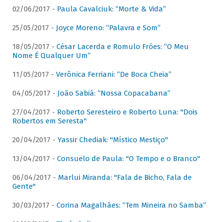
02/06/2017 -
Paula Cavalciuk: “Morte & Vida”
25/05/2017 -
Joyce Moreno: “Palavra e Som”
18/05/2017 -
César Lacerda e Romulo Fróes: “O Meu
Nome É Qualquer Um”
11/05/2017 -
Verônica Ferriani: “De Boca Cheia”
04/05/2017 -
João Sabiá: “Nossa Copacabana”
27/04/2017 -
Roberto Seresteiro e Roberto Luna: "Dois
Robertos em Seresta"
20/04/2017 -
Yassir Chediak: "Místico Mestiço"
13/04/2017 -
Consuelo de Paula: "O Tempo e o Branco"
06/04/2017 -
Marlui Miranda: "Fala de Bicho, Fala de
Gente"
30/03/2017 -
Corina Magalhães: “Tem Mineira no Samba”