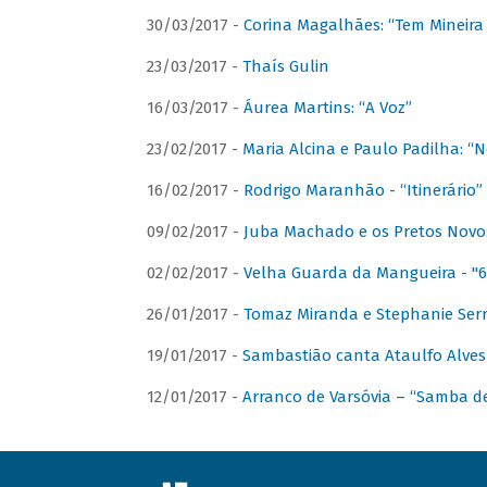
30/03/2017 -
Corina Magalhães: “Tem Mineir
23/03/2017 -
Thaís Gulin
16/03/2017 -
Áurea Martins: “A Voz”
23/02/2017 -
Maria Alcina e Paulo Padilha: “N
16/02/2017 -
Rodrigo Maranhão - “Itinerário”
09/02/2017 -
Juba Machado e os Pretos Novos 
02/02/2017 -
Velha Guarda da Mangueira - "6
26/01/2017 -
Tomaz Miranda e Stephanie Serr
19/01/2017 -
Sambastião canta Ataulfo Alves
12/01/2017 -
Arranco de Varsóvia – “Samba d