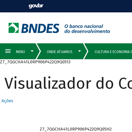
Z7_7QGCHA41L0RP906P422Q9Q0513
Visualizador do 
Ações
Z7_7QGCHA41L0RP906P422Q9Q05H2