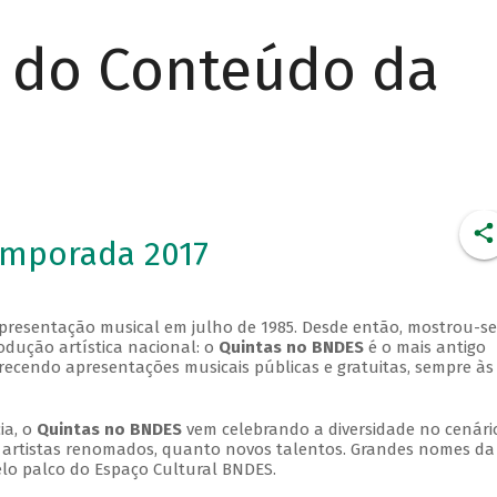
r do Conteúdo da
emporada 2017
apresentação musical em julho de 1985. Desde então, mostrou-se
dução artística nacional: o
Quintas no BNDES
é o mais antigo
erecendo apresentações musicais públicas e gratuitas, sempre às
ia, o
Quintas no BNDES
vem celebrando a diversidade no cenári
ra artistas renomados, quanto novos talentos. Grandes nomes da
elo palco do Espaço Cultural BNDES.