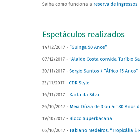
Saiba como funciona a
reserva de ingressos
.
Espetáculos realizados
14/12/2017 -
“Guinga 50 Anos”
07/12/2017 -
“Alaíde Costa convida Turíbio S
30/11/2017 -
Sergio Santos / “Áfrico 15 Anos”
23/11/2017 -
CDR Style
16/11/2017 -
Karla da Silva
26/10/2017 -
Meia Dúzia de 3 ou 4: “80 Anos
19/10/2017 -
Bloco Superbacana
05/10/2017 -
Fabiano Medeiros: “Tropicália É P