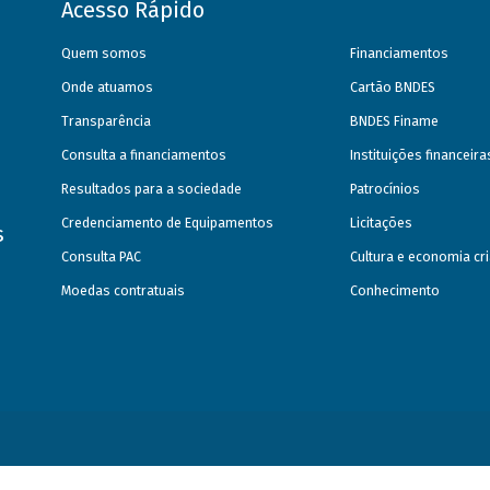
Acesso Rápido
Quem somos
Financiamentos
Onde atuamos
Cartão BNDES
Transparência
BNDES Finame
Consulta a financiamentos
Instituições financeir
Resultados para a sociedade
Patrocínios
Credenciamento de Equipamentos
Licitações
s
Consulta PAC
Cultura e economia cri
Moedas contratuais
Conhecimento