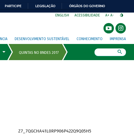
PARTICIPE
LEGISLAÇÃO
ÓRGÃOS DO GOVERNO
⁣
ENGLISH
ACESSIBILIDADE
A+
A-
NCIA
DESENVOLVIMENTO SUSTENTÁVEL
CONHECIMENTO
IMPRENSA
Busca
Z7_7QGCHA41L0RP906P422Q9Q05H5