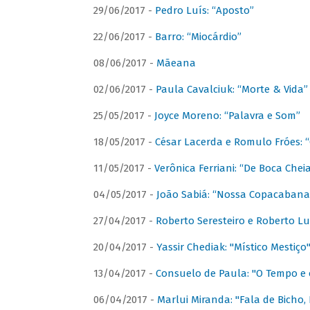
29/06/2017 -
Pedro Luís: “Aposto”
22/06/2017 -
Barro: “Miocárdio”
08/06/2017 -
Mãeana
02/06/2017 -
Paula Cavalciuk: “Morte & Vida”
25/05/2017 -
Joyce Moreno: “Palavra e Som”
18/05/2017 -
César Lacerda e Romulo Fróes:
11/05/2017 -
Verônica Ferriani: “De Boca Chei
04/05/2017 -
João Sabiá: “Nossa Copacabana
27/04/2017 -
Roberto Seresteiro e Roberto Lu
20/04/2017 -
Yassir Chediak: "Místico Mestiço
13/04/2017 -
Consuelo de Paula: "O Tempo e 
06/04/2017 -
Marlui Miranda: "Fala de Bicho,