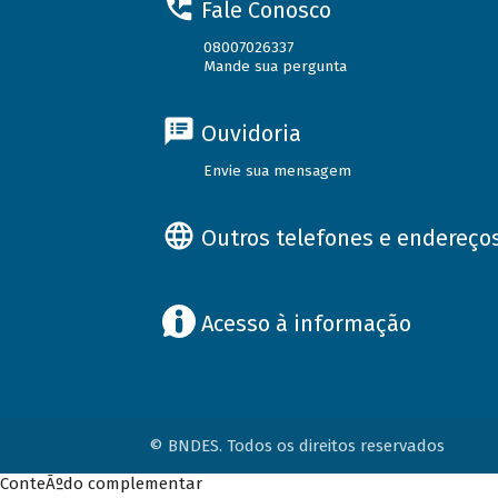
Fale Conosco
08007026337
Mande sua pergunta
Ouvidoria
Envie sua mensagem
Outros telefones e endereço
Acesso à informação
© BNDES. Todos os direitos reservados
ConteÃºdo complementar