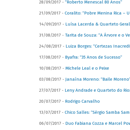
28/09/2017 -
“Roberto Menescal 80 Anos”
21/09/2017 -
Coralito: “Pobre Menina Rica –
14/09/2017 -
Luísa Lacerda & Quarteto Gera
31/08/2017 -
Tarita de Souza: “A Árvore e o V
24/08/2017 -
Luiza Borges: “Certezas Inacredi
17/08/2017 -
Byafra: “35 Anos de Sucesso”
10/08/2017 -
Michele Leal e o Peixe
03/08/2017 -
Janaína Moreno: “Baile Moreno
27/07/2017 -
Leny Andrade e Quarteto do Rio
20/07/2017 -
Rodrigo Carvalho
13/07/2017 -
Chico Salles: “Sérgio Samba Sam
06/07/2017 -
Duo Fabiana Cozza e Marcel Pow