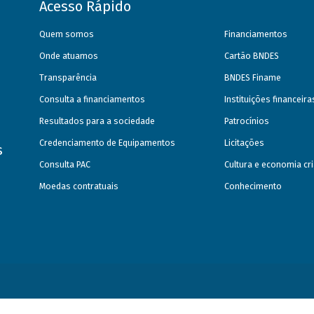
Acesso Rápido
Quem somos
Financiamentos
Onde atuamos
Cartão BNDES
Transparência
BNDES Finame
Consulta a financiamentos
Instituições financeir
Resultados para a sociedade
Patrocínios
Credenciamento de Equipamentos
Licitações
s
Consulta PAC
Cultura e economia cri
Moedas contratuais
Conhecimento