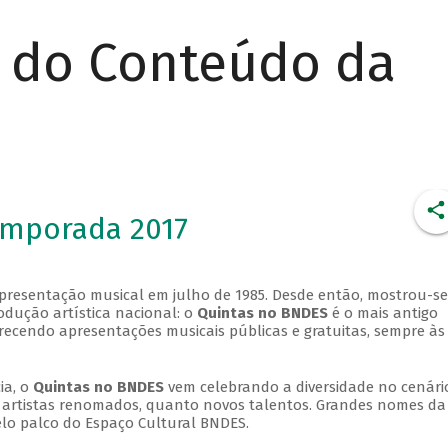
r do Conteúdo da
emporada 2017
apresentação musical em julho de 1985. Desde então, mostrou-se
dução artística nacional: o
Quintas no BNDES
é o mais antigo
erecendo apresentações musicais públicas e gratuitas, sempre às
ia, o
Quintas no BNDES
vem celebrando a diversidade no cenári
ra artistas renomados, quanto novos talentos. Grandes nomes da
elo palco do Espaço Cultural BNDES.