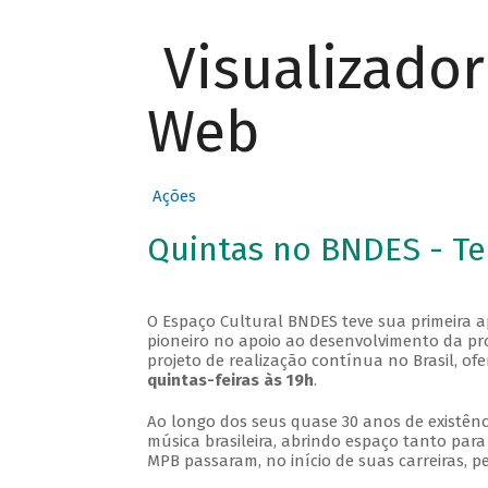
Visualizado
Web
Ações
Quintas no BNDES - T
O Espaço Cultural BNDES teve sua primeira 
pioneiro no apoio ao desenvolvimento da pro
projeto de realização contínua no Brasil, of
quintas-feiras às 19h
.
Ao longo dos seus quase 30 anos de existênc
música brasileira, abrindo espaço tanto pa
MPB passaram, no início de suas carreiras, p