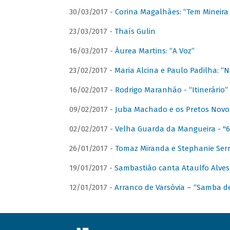
30/03/2017 -
Corina Magalhães: “Tem Mineir
23/03/2017 -
Thaís Gulin
16/03/2017 -
Áurea Martins: “A Voz”
23/02/2017 -
Maria Alcina e Paulo Padilha: “N
16/02/2017 -
Rodrigo Maranhão - “Itinerário”
09/02/2017 -
Juba Machado e os Pretos Novos 
02/02/2017 -
Velha Guarda da Mangueira - "6
26/01/2017 -
Tomaz Miranda e Stephanie Serr
19/01/2017 -
Sambastião canta Ataulfo Alves
12/01/2017 -
Arranco de Varsóvia – “Samba d