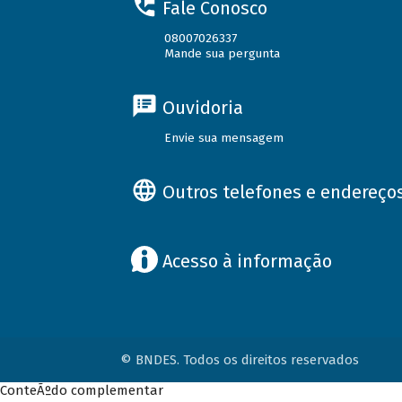
Fale Conosco
08007026337
Mande sua pergunta
Ouvidoria
Envie sua mensagem
Outros telefones e endereço
Acesso à informação
© BNDES. Todos os direitos reservados
ConteÃºdo complementar