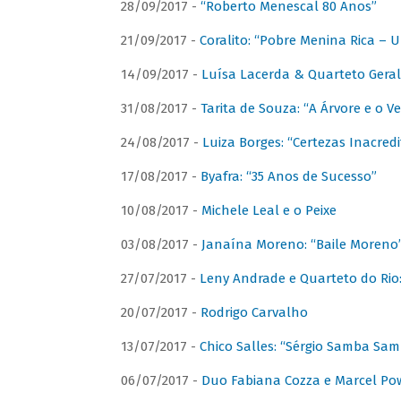
28/09/2017 -
“Roberto Menescal 80 Anos”
21/09/2017 -
Coralito: “Pobre Menina Rica –
14/09/2017 -
Luísa Lacerda & Quarteto Gera
31/08/2017 -
Tarita de Souza: “A Árvore e o V
24/08/2017 -
Luiza Borges: “Certezas Inacredi
17/08/2017 -
Byafra: “35 Anos de Sucesso”
10/08/2017 -
Michele Leal e o Peixe
03/08/2017 -
Janaína Moreno: “Baile Moreno
27/07/2017 -
Leny Andrade e Quarteto do Rio
20/07/2017 -
Rodrigo Carvalho
13/07/2017 -
Chico Salles: “Sérgio Samba Sam
06/07/2017 -
Duo Fabiana Cozza e Marcel Pow