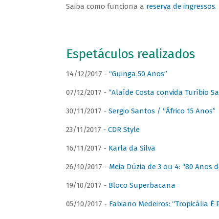
Saiba como funciona a
reserva de ingressos
.
Espetáculos realizados
14/12/2017 -
“Guinga 50 Anos”
07/12/2017 -
“Alaíde Costa convida Turíbio S
30/11/2017 -
Sergio Santos / “Áfrico 15 Anos”
23/11/2017 -
CDR Style
16/11/2017 -
Karla da Silva
26/10/2017 -
Meia Dúzia de 3 ou 4: “80 Anos
19/10/2017 -
Bloco Superbacana
05/10/2017 -
Fabiano Medeiros: “Tropicália É P