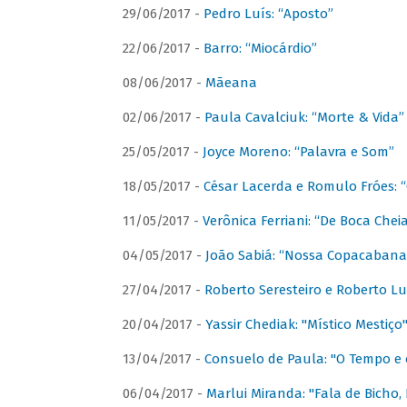
29/06/2017 -
Pedro Luís: “Aposto”
22/06/2017 -
Barro: “Miocárdio”
08/06/2017 -
Mãeana
02/06/2017 -
Paula Cavalciuk: “Morte & Vida”
25/05/2017 -
Joyce Moreno: “Palavra e Som”
18/05/2017 -
César Lacerda e Romulo Fróes:
11/05/2017 -
Verônica Ferriani: “De Boca Chei
04/05/2017 -
João Sabiá: “Nossa Copacabana
27/04/2017 -
Roberto Seresteiro e Roberto Lu
20/04/2017 -
Yassir Chediak: "Místico Mestiço
13/04/2017 -
Consuelo de Paula: "O Tempo e 
06/04/2017 -
Marlui Miranda: "Fala de Bicho,