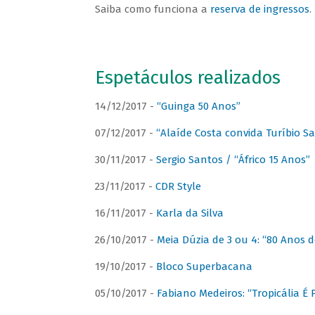
Saiba como funciona a
reserva de ingressos
.
Espetáculos realizados
14/12/2017 -
“Guinga 50 Anos”
07/12/2017 -
“Alaíde Costa convida Turíbio S
30/11/2017 -
Sergio Santos / “Áfrico 15 Anos”
23/11/2017 -
CDR Style
16/11/2017 -
Karla da Silva
26/10/2017 -
Meia Dúzia de 3 ou 4: “80 Anos
19/10/2017 -
Bloco Superbacana
05/10/2017 -
Fabiano Medeiros: “Tropicália É P