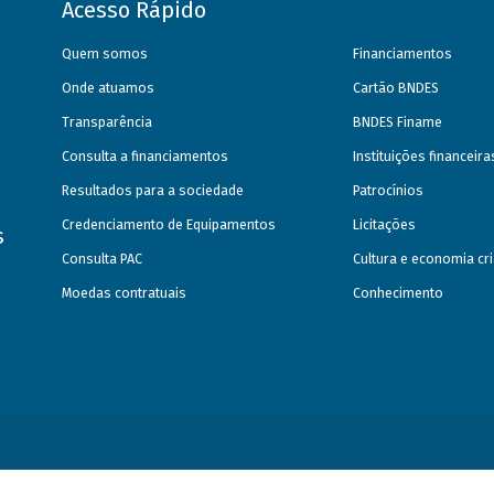
Acesso Rápido
Quem somos
Financiamentos
Onde atuamos
Cartão BNDES
Transparência
BNDES Finame
Consulta a financiamentos
Instituições financeir
Resultados para a sociedade
Patrocínios
Credenciamento de Equipamentos
Licitações
s
Consulta PAC
Cultura e economia cri
Moedas contratuais
Conhecimento