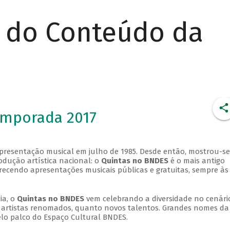
r do Conteúdo da
emporada 2017
apresentação musical em julho de 1985. Desde então, mostrou-se
dução artística nacional: o
Quintas no BNDES
é o mais antigo
erecendo apresentações musicais públicas e gratuitas, sempre às
ia, o
Quintas no BNDES
vem celebrando a diversidade no cenári
ra artistas renomados, quanto novos talentos. Grandes nomes da
elo palco do Espaço Cultural BNDES.