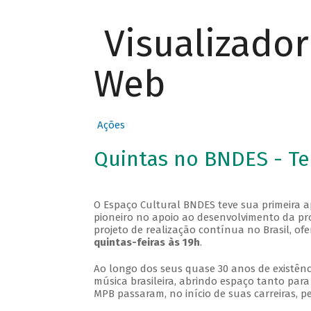
Visualizado
Web
Ações
Quintas no BNDES - T
O Espaço Cultural BNDES teve sua primeira 
pioneiro no apoio ao desenvolvimento da pro
projeto de realização contínua no Brasil, of
quintas-feiras às 19h
.
Ao longo dos seus quase 30 anos de existênc
música brasileira, abrindo espaço tanto pa
MPB passaram, no início de suas carreiras, p