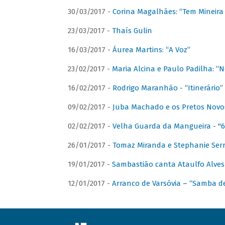
30/03/2017 -
Corina Magalhães: “Tem Mineir
23/03/2017 -
Thaís Gulin
16/03/2017 -
Áurea Martins: “A Voz”
23/02/2017 -
Maria Alcina e Paulo Padilha: “N
16/02/2017 -
Rodrigo Maranhão - “Itinerário”
09/02/2017 -
Juba Machado e os Pretos Novos 
02/02/2017 -
Velha Guarda da Mangueira - "6
26/01/2017 -
Tomaz Miranda e Stephanie Serr
19/01/2017 -
Sambastião canta Ataulfo Alves
12/01/2017 -
Arranco de Varsóvia – “Samba d