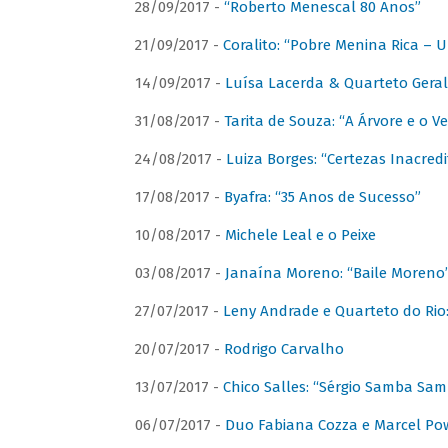
28/09/2017 -
“Roberto Menescal 80 Anos”
21/09/2017 -
Coralito: “Pobre Menina Rica –
14/09/2017 -
Luísa Lacerda & Quarteto Gera
31/08/2017 -
Tarita de Souza: “A Árvore e o V
24/08/2017 -
Luiza Borges: “Certezas Inacredi
17/08/2017 -
Byafra: “35 Anos de Sucesso”
10/08/2017 -
Michele Leal e o Peixe
03/08/2017 -
Janaína Moreno: “Baile Moreno
27/07/2017 -
Leny Andrade e Quarteto do Rio
20/07/2017 -
Rodrigo Carvalho
13/07/2017 -
Chico Salles: “Sérgio Samba Sam
06/07/2017 -
Duo Fabiana Cozza e Marcel Pow