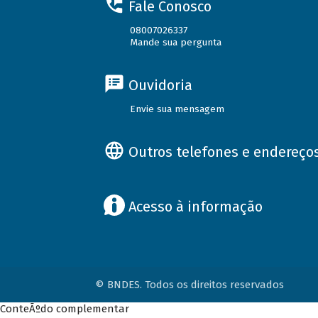
Fale Conosco
08007026337
Mande sua pergunta
Ouvidoria
Envie sua mensagem
Outros telefones e endereço
Acesso à informação
© BNDES. Todos os direitos reservados
ConteÃºdo complementar