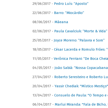
29/06/2017 -
Pedro Luís: “Aposto”
22/06/2017 -
Barro: “Miocárdio”
08/06/2017 -
Mãeana
02/06/2017 -
Paula Cavalciuk: “Morte & Vida”
25/05/2017 -
Joyce Moreno: “Palavra e Som”
18/05/2017 -
César Lacerda e Romulo Fróes:
11/05/2017 -
Verônica Ferriani: “De Boca Chei
04/05/2017 -
João Sabiá: “Nossa Copacabana
27/04/2017 -
Roberto Seresteiro e Roberto Lu
20/04/2017 -
Yassir Chediak: "Místico Mestiço
13/04/2017 -
Consuelo de Paula: "O Tempo e 
06/04/2017 -
Marlui Miranda: "Fala de Bicho,