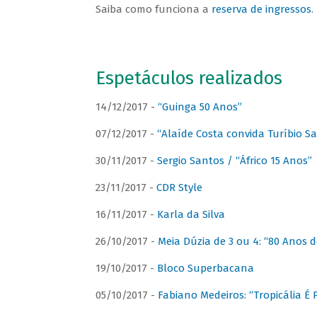
Saiba como funciona a
reserva de ingressos
.
Espetáculos realizados
14/12/2017 -
“Guinga 50 Anos”
07/12/2017 -
“Alaíde Costa convida Turíbio S
30/11/2017 -
Sergio Santos / “Áfrico 15 Anos”
23/11/2017 -
CDR Style
16/11/2017 -
Karla da Silva
26/10/2017 -
Meia Dúzia de 3 ou 4: “80 Anos
19/10/2017 -
Bloco Superbacana
05/10/2017 -
Fabiano Medeiros: “Tropicália É P