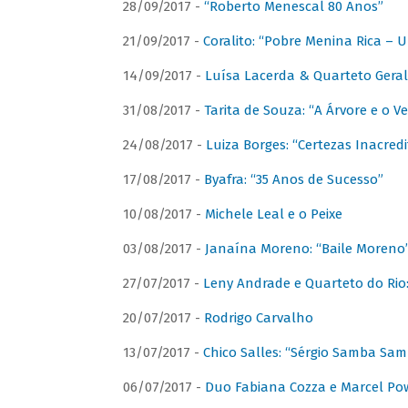
28/09/2017 -
“Roberto Menescal 80 Anos”
21/09/2017 -
Coralito: “Pobre Menina Rica –
14/09/2017 -
Luísa Lacerda & Quarteto Gera
31/08/2017 -
Tarita de Souza: “A Árvore e o V
24/08/2017 -
Luiza Borges: “Certezas Inacredi
17/08/2017 -
Byafra: “35 Anos de Sucesso”
10/08/2017 -
Michele Leal e o Peixe
03/08/2017 -
Janaína Moreno: “Baile Moreno
27/07/2017 -
Leny Andrade e Quarteto do Rio
20/07/2017 -
Rodrigo Carvalho
13/07/2017 -
Chico Salles: “Sérgio Samba Sam
06/07/2017 -
Duo Fabiana Cozza e Marcel Pow