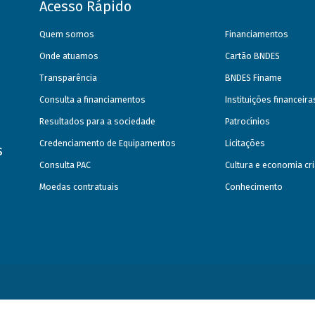
Acesso Rápido
Quem somos
Financiamentos
Onde atuamos
Cartão BNDES
Transparência
BNDES Finame
Consulta a financiamentos
Instituições financeir
Resultados para a sociedade
Patrocínios
Credenciamento de Equipamentos
Licitações
s
Consulta PAC
Cultura e economia cri
Moedas contratuais
Conhecimento