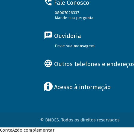
Fale Conosco
08007026337
Mande sua pergunta
Ouvidoria
Envie sua mensagem
Outros telefones e endereço
Acesso à informação
© BNDES. Todos os direitos reservados
ConteÃºdo complementar