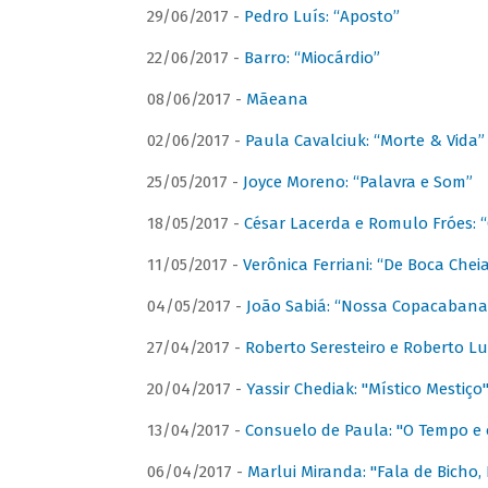
29/06/2017 -
Pedro Luís: “Aposto”
22/06/2017 -
Barro: “Miocárdio”
08/06/2017 -
Mãeana
02/06/2017 -
Paula Cavalciuk: “Morte & Vida”
25/05/2017 -
Joyce Moreno: “Palavra e Som”
18/05/2017 -
César Lacerda e Romulo Fróes:
11/05/2017 -
Verônica Ferriani: “De Boca Chei
04/05/2017 -
João Sabiá: “Nossa Copacabana
27/04/2017 -
Roberto Seresteiro e Roberto Lu
20/04/2017 -
Yassir Chediak: "Místico Mestiço
13/04/2017 -
Consuelo de Paula: "O Tempo e 
06/04/2017 -
Marlui Miranda: "Fala de Bicho,