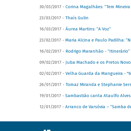
30/03/2017 -
Corina Magalhães: “Tem Mineir
23/03/2017 -
Thaís Gulin
16/03/2017 -
Áurea Martins: “A Voz”
23/02/2017 -
Maria Alcina e Paulo Padilha: “N
16/02/2017 -
Rodrigo Maranhão - “Itinerário”
09/02/2017 -
Juba Machado e os Pretos Novos 
02/02/2017 -
Velha Guarda da Mangueira - "6
26/01/2017 -
Tomaz Miranda e Stephanie Serr
19/01/2017 -
Sambastião canta Ataulfo Alves
12/01/2017 -
Arranco de Varsóvia – “Samba d