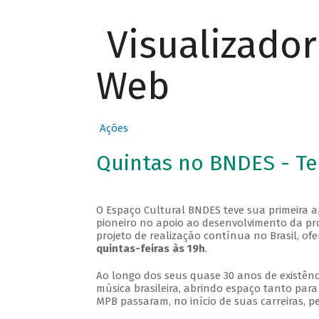
Visualizado
Web
Ações
Quintas no BNDES - T
O Espaço Cultural BNDES teve sua primeira 
pioneiro no apoio ao desenvolvimento da pro
projeto de realização contínua no Brasil, of
quintas-feiras às 19h
.
Ao longo dos seus quase 30 anos de existênc
música brasileira, abrindo espaço tanto pa
MPB passaram, no início de suas carreiras, p