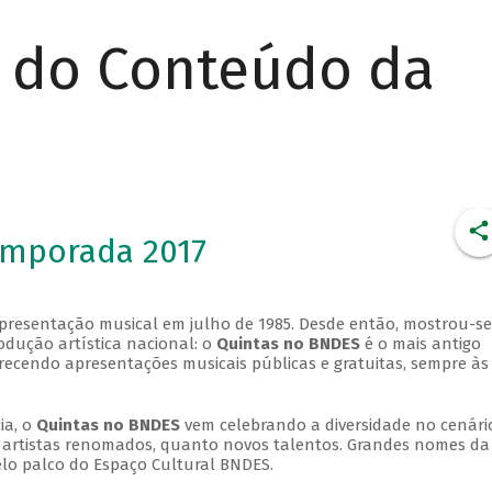
r do Conteúdo da
emporada 2017
apresentação musical em julho de 1985. Desde então, mostrou-se
dução artística nacional: o
Quintas no BNDES
é o mais antigo
erecendo apresentações musicais públicas e gratuitas, sempre às
ia, o
Quintas no BNDES
vem celebrando a diversidade no cenári
ra artistas renomados, quanto novos talentos. Grandes nomes da
elo palco do Espaço Cultural BNDES.