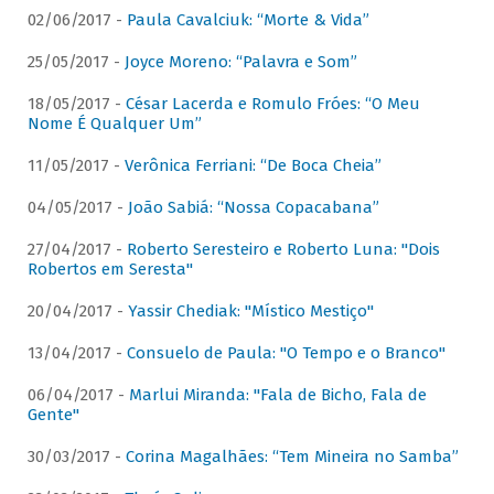
02/06/2017 -
Paula Cavalciuk: “Morte & Vida”
25/05/2017 -
Joyce Moreno: “Palavra e Som”
18/05/2017 -
César Lacerda e Romulo Fróes: “O Meu
Nome É Qualquer Um”
11/05/2017 -
Verônica Ferriani: “De Boca Cheia”
04/05/2017 -
João Sabiá: “Nossa Copacabana”
27/04/2017 -
Roberto Seresteiro e Roberto Luna: "Dois
Robertos em Seresta"
20/04/2017 -
Yassir Chediak: "Místico Mestiço"
13/04/2017 -
Consuelo de Paula: "O Tempo e o Branco"
06/04/2017 -
Marlui Miranda: "Fala de Bicho, Fala de
Gente"
30/03/2017 -
Corina Magalhães: “Tem Mineira no Samba”