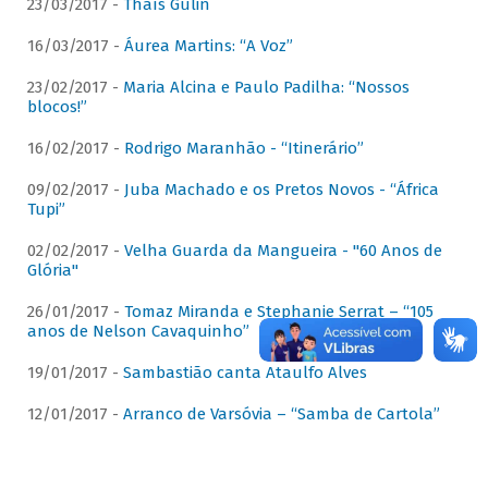
23/03/2017 -
Thaís Gulin
16/03/2017 -
Áurea Martins: “A Voz”
23/02/2017 -
Maria Alcina e Paulo Padilha: “Nossos
blocos!”
16/02/2017 -
Rodrigo Maranhão - “Itinerário”
09/02/2017 -
Juba Machado e os Pretos Novos - “África
Tupi”
02/02/2017 -
Velha Guarda da Mangueira - "60 Anos de
Glória"
26/01/2017 -
Tomaz Miranda e Stephanie Serrat – “105
anos de Nelson Cavaquinho”
19/01/2017 -
Sambastião canta Ataulfo Alves
12/01/2017 -
Arranco de Varsóvia – “Samba de Cartola”