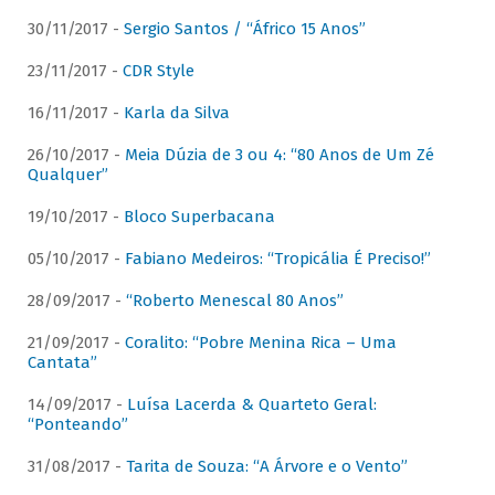
30/11/2017 -
Sergio Santos / “Áfrico 15 Anos”
23/11/2017 -
CDR Style
16/11/2017 -
Karla da Silva
26/10/2017 -
Meia Dúzia de 3 ou 4: “80 Anos de Um Zé
Qualquer”
19/10/2017 -
Bloco Superbacana
05/10/2017 -
Fabiano Medeiros: “Tropicália É Preciso!”
28/09/2017 -
“Roberto Menescal 80 Anos”
21/09/2017 -
Coralito: “Pobre Menina Rica – Uma
Cantata”
14/09/2017 -
Luísa Lacerda & Quarteto Geral:
“Ponteando”
31/08/2017 -
Tarita de Souza: “A Árvore e o Vento”