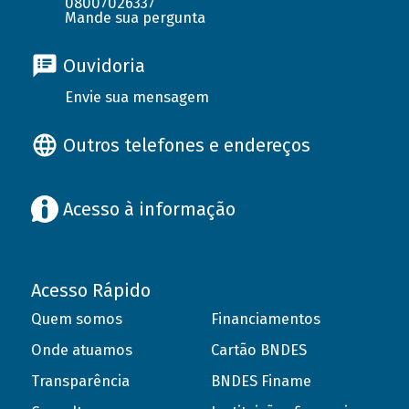
08007026337
Mande sua pergunta
Ouvidoria
Envie sua mensagem
Outros telefones e endereços
Acesso à informação
Acesso Rápido
Quem somos
Financiamentos
Onde atuamos
Cartão BNDES
Transparência
BNDES Finame