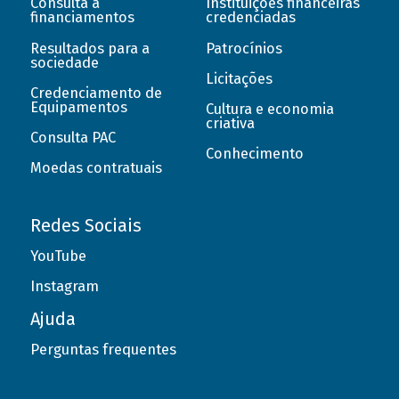
Consulta a
Instituições financeiras
financiamentos
credenciadas
Resultados para a
Patrocínios
sociedade
Licitações
Credenciamento de
Equipamentos
Cultura e economia
criativa
Consulta PAC
Conhecimento
Moedas contratuais
Redes Sociais
YouTube
Instagram
Ajuda
Perguntas frequentes