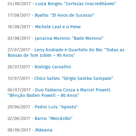
24/08/2017 -
Luiza Borges: “Certezas Inacreditáveis”
17/08/2017 -
Byafra: “35 Anos de Sucesso”
10/08/2017 -
Michele Leal e o Peixe
03/08/2017 -
Janaína Moreno: “Baile Moreno”
27/07/2017 -
Leny Andrade e Quarteto do Rio: “Todas as
Bossas de Tom Jobim – 90 Anos”
20/07/2017 -
Rodrigo Carvalho
13/07/2017 -
Chico Salles: “Sérgio Samba Sampaio”
06/07/2017 -
Duo Fabiana Cozza e Marcel Powell:
“Bênção Baden Powell – 80 Anos”
29/06/2017 -
Pedro Luís: “Aposto”
22/06/2017 -
Barro: “Miocárdio”
08/06/2017 -
Mãeana