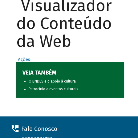
Visualizador
do Conteúdo
da Web
Ações
VEJA TAMBÉM
O BNDES e o apoio à cultura
Patrocínio a eventos culturais
Fale Conosco