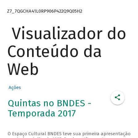
Z7_7QGCHA41L0RP906P422Q9Q05H2
Visualizador do
Conteúdo da
Web
Ações
Quintas no BNDES -
Temporada 2017
O Espaço Cultural BNDES teve sua primeira apresentação