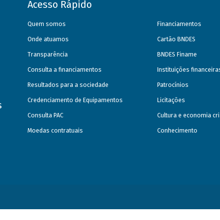
Acesso Rápido
Quem somos
Financiamentos
Onde atuamos
Cartão BNDES
Transparência
BNDES Finame
Consulta a financiamentos
Instituições financeir
Resultados para a sociedade
Patrocínios
Credenciamento de Equipamentos
Licitações
s
Consulta PAC
Cultura e economia cri
Moedas contratuais
Conhecimento