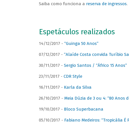
Saiba como funciona a
reserva de ingressos
.
Espetáculos realizados
14/12/2017 -
“Guinga 50 Anos”
07/12/2017 -
“Alaíde Costa convida Turíbio S
30/11/2017 -
Sergio Santos / “Áfrico 15 Anos”
23/11/2017 -
CDR Style
16/11/2017 -
Karla da Silva
26/10/2017 -
Meia Dúzia de 3 ou 4: “80 Anos
19/10/2017 -
Bloco Superbacana
05/10/2017 -
Fabiano Medeiros: “Tropicália É P