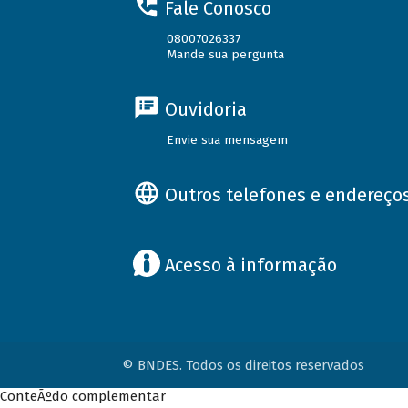
Fale Conosco
08007026337
Mande sua pergunta
Ouvidoria
Envie sua mensagem
Outros telefones e endereço
Acesso à informação
© BNDES. Todos os direitos reservados
ConteÃºdo complementar