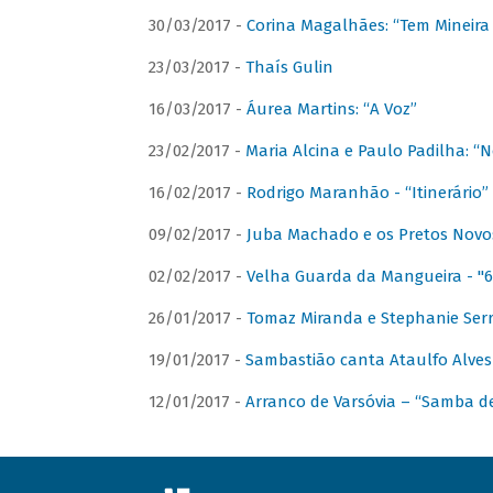
30/03/2017 -
Corina Magalhães: “Tem Mineir
23/03/2017 -
Thaís Gulin
16/03/2017 -
Áurea Martins: “A Voz”
23/02/2017 -
Maria Alcina e Paulo Padilha: “N
16/02/2017 -
Rodrigo Maranhão - “Itinerário”
09/02/2017 -
Juba Machado e os Pretos Novos 
02/02/2017 -
Velha Guarda da Mangueira - "6
26/01/2017 -
Tomaz Miranda e Stephanie Serr
19/01/2017 -
Sambastião canta Ataulfo Alves
12/01/2017 -
Arranco de Varsóvia – “Samba d