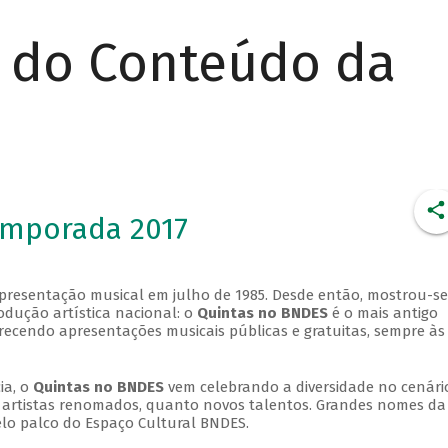
r do Conteúdo da
emporada 2017
apresentação musical em julho de 1985. Desde então, mostrou-se
dução artística nacional: o
Quintas no BNDES
é o mais antigo
erecendo apresentações musicais públicas e gratuitas, sempre às
ia, o
Quintas no BNDES
vem celebrando a diversidade no cenári
ra artistas renomados, quanto novos talentos. Grandes nomes da
elo palco do Espaço Cultural BNDES.