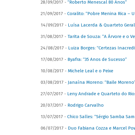
28/09/2017 -
“Roberto Menescal 80 Anos”
21/09/2017 -
Coralito: “Pobre Menina Rica –
14/09/2017 -
Luísa Lacerda & Quarteto Gera
31/08/2017 -
Tarita de Souza: “A Árvore e o V
24/08/2017 -
Luiza Borges: “Certezas Inacredi
17/08/2017 -
Byafra: “35 Anos de Sucesso”
10/08/2017 -
Michele Leal e o Peixe
03/08/2017 -
Janaína Moreno: “Baile Moreno
27/07/2017 -
Leny Andrade e Quarteto do Rio
20/07/2017 -
Rodrigo Carvalho
13/07/2017 -
Chico Salles: “Sérgio Samba Sam
06/07/2017 -
Duo Fabiana Cozza e Marcel Pow