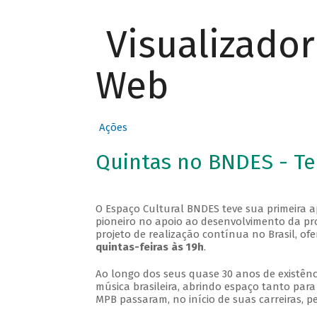
Visualizado
Web
Ações
Quintas no BNDES - T
O Espaço Cultural BNDES teve sua primeira 
pioneiro no apoio ao desenvolvimento da pro
projeto de realização contínua no Brasil, of
quintas-feiras às 19h
.
Ao longo dos seus quase 30 anos de existênc
música brasileira, abrindo espaço tanto pa
MPB passaram, no início de suas carreiras, p