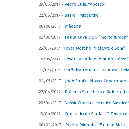
29/06/2017 -
Pedro Luís: “Aposto”
22/06/2017 -
Barro: “Miocárdio”
08/06/2017 -
Mãeana
02/06/2017 -
Paula Cavalciuk: “Morte & Vida”
25/05/2017 -
Joyce Moreno: “Palavra e Som”
18/05/2017 -
César Lacerda e Romulo Fróes:
11/05/2017 -
Verônica Ferriani: “De Boca Chei
04/05/2017 -
João Sabiá: “Nossa Copacabana
27/04/2017 -
Roberto Seresteiro e Roberto Lu
20/04/2017 -
Yassir Chediak: "Místico Mestiço
13/04/2017 -
Consuelo de Paula: "O Tempo e 
06/04/2017 -
Marlui Miranda: "Fala de Bicho,